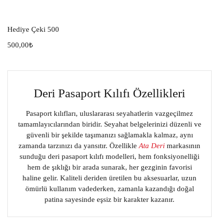
Hediye Çeki 500
500,00
₺
Deri Pasaport Kılıfı Özellikleri
Pasaport kılıfları, uluslararası seyahatlerin vazgeçilmez
tamamlayıcılarından biridir. Seyahat belgelerinizi düzenli ve
güvenli bir şekilde taşımanızı sağlamakla kalmaz, aynı
zamanda tarzınızı da yansıtır. Özellikle
Ata Deri
markasının
sunduğu deri pasaport kılıfı modelleri, hem fonksiyonelliği
hem de şıklığı bir arada sunarak, her gezginin favorisi
haline gelir. Kaliteli deriden üretilen bu aksesuarlar, uzun
ömürlü kullanım vadederken, zamanla kazandığı doğal
patina sayesinde eşsiz bir karakter kazanır.