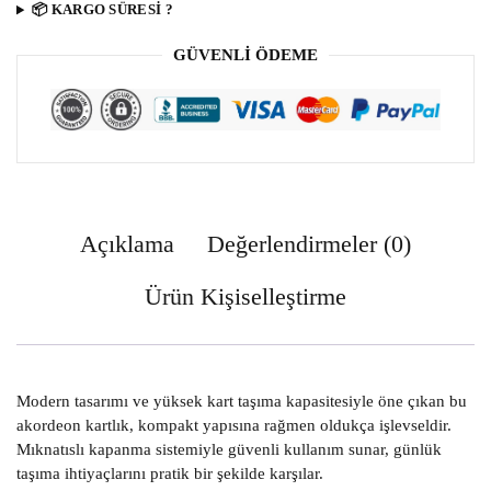
️📦 KARGO SÜRESİ ?
GÜVENLI ÖDEME
Açıklama
Değerlendirmeler (0)
Ürün Kişiselleştirme
Modern tasarımı ve yüksek kart taşıma kapasitesiyle öne çıkan bu
akordeon kartlık, kompakt yapısına rağmen oldukça işlevseldir.
Mıknatıslı kapanma sistemiyle güvenli kullanım sunar, günlük
taşıma ihtiyaçlarını pratik bir şekilde karşılar.