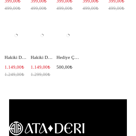
399,00
₺
399,00
₺
399,00
₺
399,00
₺
399,00
₺
499,00
₺
499,00
₺
499,00
₺
499,00
₺
499,00
₺
Hakiki Deri Klasik Erkek Cüzdanı Siyah 101
Hakiki Deri Dikey Cüzdan Siyah 103
Hediye Çeki 500
1.149,00
₺
1.149,00
₺
500,00
₺
1.249,00
₺
1.299,00
₺