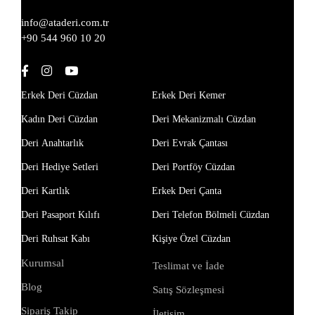
info@ataderi.com.tr
+90 544 960 10 20
Erkek Deri Cüzdan
Erkek Deri Kemer
Kadın Deri Cüzdan
Deri Mekanizmalı Cüzdan
Deri Anahtarlık
Deri Evrak Çantası
Deri Hediye Setleri
Deri Portföy Cüzdan
Deri Kartlık
Erkek Deri Çanta
Deri Pasaport Kılıfı
Deri Telefon Bölmeli Cüzdan
Deri Ruhsat Kabı
Kişiye Özel Cüzdan
Kurumsal
Teslimat ve İade
Blog
Satış Sözleşmesi
Sipariş Takip
İletişim