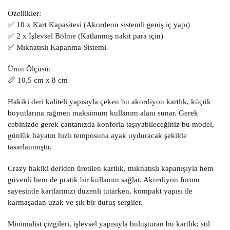
Özellikler:
✅ 10 x Kart Kapasitesi (Akordeon sistemli geniş iç yapı)
✅ 2 x İşlevsel Bölme (Katlanmış nakit para için)
✅ Mıknatıslı Kapanma Sistemi
Ürün Ölçüsü:
📏 10,5 cm x 8 cm
Hakiki deri kaliteli yapısıyla çeken bu akordiyon kartlık, küçük
boyutlarına rağmen maksimum kullanım alanı sunar. Gerek
cebinizde gerek çantanızda konforla taşıyabileceğiniz bu model,
günlük hayatın hızlı temposuna ayak uyduracak şekilde
tasarlanmıştır.
Crazy hakiki deriden üretilen kartlık, mıknatıslı kapanışıyla hem
güvenli hem de pratik bir kullanım sağlar. Akordiyon formu
sayesinde kartlarınızı düzenli tutarken, kompakt yapısı ile
karmaşadan uzak ve şık bir duruş sergiler.
Minimalist çizgileri, işlevsel yapısıyla buluşturan bu kartlık; stil