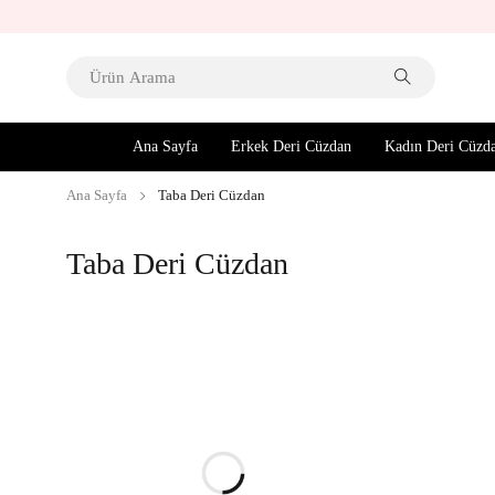
Ana Sayfa
Erkek Deri Cüzdan
Kadın Deri Cüzd
Ana Sayfa
Taba Deri Cüzdan
Taba Deri Cüzdan