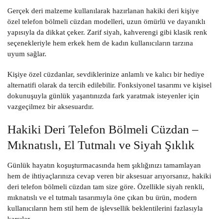
Gerçek deri malzeme kullanılarak hazırlanan hakiki deri kişiye
özel telefon bölmeli cüzdan modelleri, uzun ömürlü ve dayanıklı
yapısıyla da dikkat çeker. Zarif siyah, kahverengi gibi klasik renk
seçenekleriyle hem erkek hem de kadın kullanıcıların tarzına
uyum sağlar.
Kişiye özel cüzdanlar, sevdiklerinize anlamlı ve kalıcı bir hediye
alternatifi olarak da tercih edilebilir. Fonksiyonel tasarımı ve kişisel
dokunuşuyla günlük yaşantınızda fark yaratmak isteyenler için
vazgeçilmez bir aksesuardır.
Hakiki Deri Telefon Bölmeli Cüzdan –
Mıknatıslı, El Tutmalı ve Siyah Şıklık
Günlük hayatın koşuşturmacasında hem şıklığınızı tamamlayan
hem de ihtiyaçlarınıza cevap veren bir aksesuar arıyorsanız, hakiki
deri telefon bölmeli cüzdan tam size göre. Özellikle siyah renkli,
mıknatıslı ve el tutmalı tasarımıyla öne çıkan bu ürün, modern
kullanıcıların hem stil hem de işlevsellik beklentilerini fazlasıyla