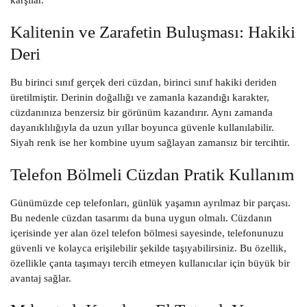
karşılar.
Kalitenin ve Zarafetin Buluşması: Hakiki
Deri
Bu birinci sınıf gerçek deri cüzdan, birinci sınıf hakiki deriden
üretilmiştir. Derinin doğallığı ve zamanla kazandığı karakter,
cüzdanınıza benzersiz bir görünüm kazandırır. Aynı zamanda
dayanıklılığıyla da uzun yıllar boyunca güvenle kullanılabilir.
Siyah renk ise her kombine uyum sağlayan zamansız bir tercihtir.
Telefon Bölmeli Cüzdan Pratik Kullanım
Günümüzde cep telefonları, günlük yaşamın ayrılmaz bir parçası.
Bu nedenle cüzdan tasarımı da buna uygun olmalı. Cüzdanın
içerisinde yer alan özel telefon bölmesi sayesinde, telefonunuzu
güvenli ve kolayca erişilebilir şekilde taşıyabilirsiniz. Bu özellik,
özellikle çanta taşımayı tercih etmeyen kullanıcılar için büyük bir
avantaj sağlar.