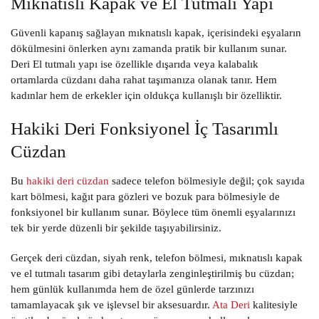
Mıknatıslı Kapak ve El Tutmalı Yapı
Güvenli kapanış sağlayan mıknatıslı kapak, içerisindeki eşyaların
dökülmesini önlerken aynı zamanda pratik bir kullanım sunar.
Deri El tutmalı yapı ise özellikle dışarıda veya kalabalık
ortamlarda cüzdanı daha rahat taşımanıza olanak tanır. Hem
kadınlar hem de erkekler için oldukça kullanışlı bir özelliktir.
Hakiki Deri Fonksiyonel İç Tasarımlı
Cüzdan
Bu
hakiki deri cüzdan
sadece telefon bölmesiyle değil; çok sayıda
kart bölmesi, kağıt para gözleri ve bozuk para bölmesiyle de
fonksiyonel bir kullanım sunar. Böylece tüm önemli eşyalarınızı
tek bir yerde düzenli bir şekilde taşıyabilirsiniz.
Gerçek deri cüzdan, siyah renk, telefon bölmesi, mıknatıslı kapak
ve el tutmalı tasarım gibi detaylarla zenginleştirilmiş bu cüzdan;
hem günlük kullanımda hem de özel günlerde tarzınızı
tamamlayacak şık ve işlevsel bir aksesuardır.
Ata Deri
kalitesiyle