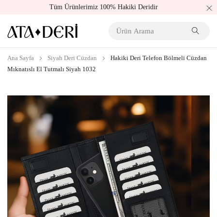
Tüm Ürünlerimiz 100% Hakiki Deridir
Ana Sayfa
Siyah Deri Cüzdan
Hakiki Deri Telefon Bölmeli Cüzdan
Mıknatıslı El Tutmalı Siyah 1032