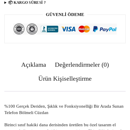
️📦 KARGO SÜRESİ ?
GÜVENLI ÖDEME
Açıklama
Değerlendirmeler (0)
Ürün Kişiselleştirme
%100 Gerçek Deriden, Şıklık ve Fonksiyonelliği Bir Arada Sunan
Telefon Bölmeli Cüzdan
Birinci sınıf hakiki dana derisinden üretilen bu özel tasarım el