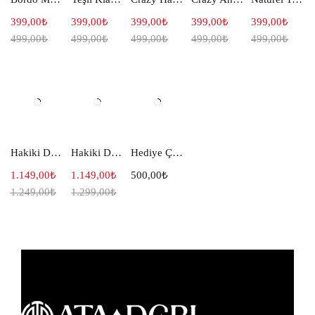
399,00
₺
399,00
₺
399,00
₺
399,00
₺
399,00
₺
499,00
₺
499,00
₺
499,00
₺
499,00
₺
499,00
₺
Hakiki Deri Klasik Erkek Cüzdanı Siyah 101
Hakiki Deri Dikey Cüzdan Siyah 103
Hediye Çeki 500
1.149,00
₺
1.149,00
₺
500,00
₺
1.249,00
₺
1.299,00
₺