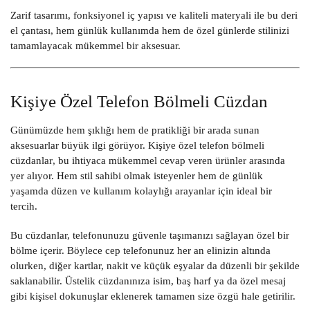
Zarif tasarımı, fonksiyonel iç yapısı ve kaliteli materyali ile bu deri
el çantası, hem günlük kullanımda hem de özel günlerde stilinizi
tamamlayacak mükemmel bir aksesuar.
Kişiye Özel Telefon Bölmeli Cüzdan
Günümüzde hem şıklığı hem de pratikliği bir arada sunan
aksesuarlar büyük ilgi görüyor. Kişiye özel
telefon bölmeli
cüzdanlar
, bu ihtiyaca mükemmel cevap veren ürünler arasında
yer alıyor. Hem stil sahibi olmak isteyenler hem de günlük
yaşamda düzen ve kullanım kolaylığı arayanlar için ideal bir
tercih.
Bu cüzdanlar, telefonunuzu güvenle taşımanızı sağlayan özel bir
bölme içerir. Böylece cep telefonunuz her an elinizin altında
olurken, diğer kartlar, nakit ve küçük eşyalar da düzenli bir şekilde
saklanabilir. Üstelik cüzdanınıza isim, baş harf ya da özel mesaj
gibi kişisel dokunuşlar eklenerek tamamen size özgü hale getirilir.