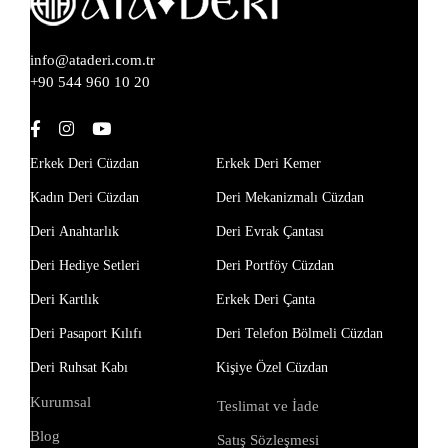
info@ataderi.com.tr
+90 544 960 10 20
Erkek Deri Cüzdan
Erkek Deri Kemer
Kadın Deri Cüzdan
Deri Mekanizmalı Cüzdan
Deri Anahtarlık
Deri Evrak Çantası
Deri Hediye Setleri
Deri Portföy Cüzdan
Deri Kartlık
Erkek Deri Çanta
Deri Pasaport Kılıfı
Deri Telefon Bölmeli Cüzdan
Deri Ruhsat Kabı
Kişiye Özel Cüzdan
Kurumsal
Teslimat ve İade
Blog
Satış Sözleşmesi