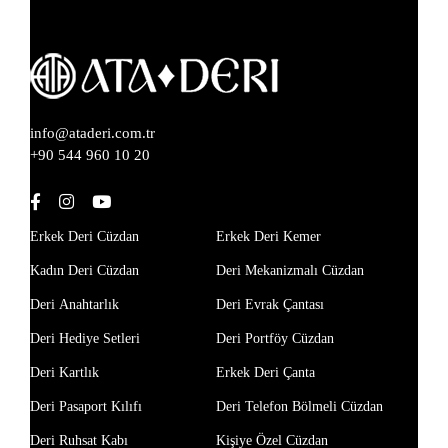
info@ataderi.com.tr
+90 544 960 10 20
Erkek Deri Cüzdan
Erkek Deri Kemer
Kadın Deri Cüzdan
Deri Mekanizmalı Cüzdan
Deri Anahtarlık
Deri Evrak Çantası
Deri Hediye Setleri
Deri Portföy Cüzdan
Deri Kartlık
Erkek Deri Çanta
Deri Pasaport Kılıfı
Deri Telefon Bölmeli Cüzdan
Deri Ruhsat Kabı
Kişiye Özel Cüzdan