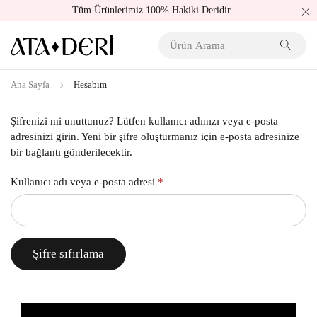
Tüm Ürünlerimiz 100% Hakiki Deridir
Ana Sayfa
Hesabım
Şifrenizi mi unuttunuz? Lütfen kullanıcı adınızı veya e-posta
adresinizi girin. Yeni bir şifre oluşturmanız için e-posta adresinize
bir bağlantı gönderilecektir.
Kullanıcı adı veya e-posta adresi
*
Şifre sıfırlama