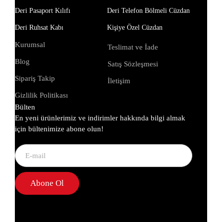
Deri Pasaport Kılıfı
Deri Telefon Bölmeli Cüzdan
Deri Ruhsat Kabı
Kişiye Özel Cüzdan
Kurumsal
Teslimat ve İade
Blog
Satış Sözleşmesi
Sipariş Takip
İletişim
Gizlilik Politikası
Bülten
En yeni ürünlerimiz ve indirimler hakkında bilgi almak
için bültenimize abone olun!
Abone Ol