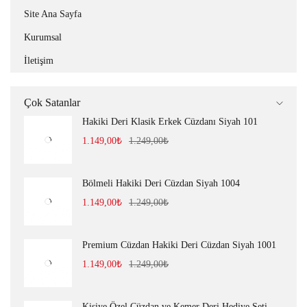
Site Ana Sayfa
Kurumsal
İletişim
Çok Satanlar
Hakiki Deri Klasik Erkek Cüzdanı Siyah 101
1.149,00
₺
1.249,00
₺
Bölmeli Hakiki Deri Cüzdan Siyah 1004
1.149,00
₺
1.249,00
₺
Premium Cüzdan Hakiki Deri Cüzdan Siyah 1001
1.149,00
₺
1.249,00
₺
Kişiye Özel Cüzdan ve Kemer Deri Hediye Seti