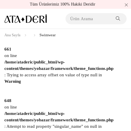
Tüm Ürünlerimiz 100% Hakiki Deridir
Ana Sayfa
Swimwear
661
on line
/home/ataderic/public_html/wp-
content/themes/yobazar/framework/theme_functions.php
: Trying to access array offset on value of type null in
Warning
648
on line
/home/ataderic/public_html/wp-
content/themes/yobazar/framework/theme_functions.php
: Attempt to read property "singular_name" on null in