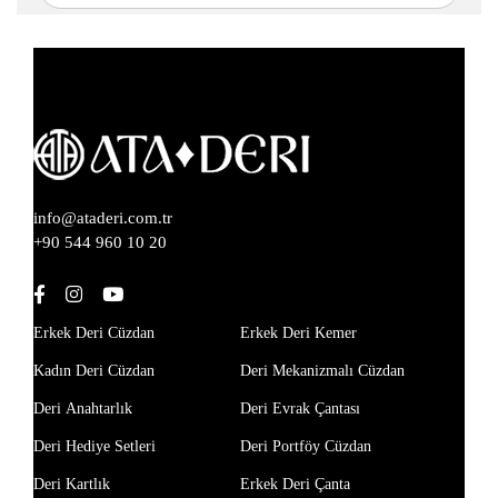
info@ataderi.com.tr
+90 544 960 10 20
Erkek Deri Cüzdan
Erkek Deri Kemer
Kadın Deri Cüzdan
Deri Mekanizmalı Cüzdan
Deri Anahtarlık
Deri Evrak Çantası
Deri Hediye Setleri
Deri Portföy Cüzdan
Deri Kartlık
Erkek Deri Çanta