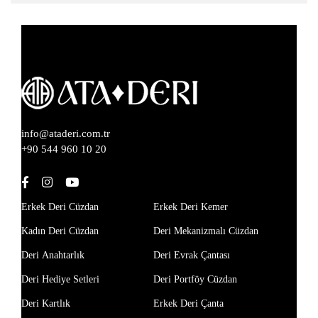
info@ataderi.com.tr
+90 544 960 10 20
Erkek Deri Cüzdan
Erkek Deri Kemer
Kadın Deri Cüzdan
Deri Mekanizmalı Cüzdan
Deri Anahtarlık
Deri Evrak Çantası
Deri Hediye Setleri
Deri Portföy Cüzdan
Deri Kartlık
Erkek Deri Çanta