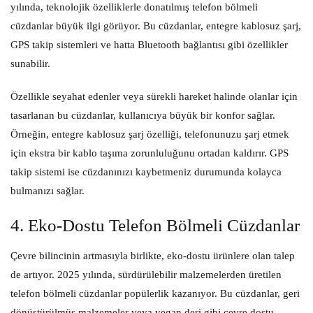
yılında, teknolojik özelliklerle donatılmış telefon bölmeli
cüzdanlar büyük ilgi görüyor. Bu cüzdanlar, entegre kablosuz şarj,
GPS takip sistemleri ve hatta Bluetooth bağlantısı gibi özellikler
sunabilir.
Özellikle seyahat edenler veya sürekli hareket halinde olanlar için
tasarlanan bu cüzdanlar, kullanıcıya büyük bir konfor sağlar.
Örneğin, entegre kablosuz şarj özelliği, telefonunuzu şarj etmek
için ekstra bir kablo taşıma zorunluluğunu ortadan kaldırır. GPS
takip sistemi ise cüzdanınızı kaybetmeniz durumunda kolayca
bulmanızı sağlar.
4. Eko-Dostu Telefon Bölmeli Cüzdanlar
Çevre bilincinin artmasıyla birlikte, eko-dostu ürünlere olan talep
de artıyor. 2025 yılında, sürdürülebilir malzemelerden üretilen
telefon bölmeli cüzdanlar popülerlik kazanıyor. Bu cüzdanlar, geri
dönüştürülmüş malzemeler veya vegan deri gibi çevre dostu