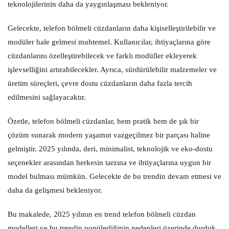
teknolojilerinin daha da yaygınlaşması bekleniyor.
Gelecekte, telefon bölmeli cüzdanların daha kişiselleştirilebilir ve
modüler hale gelmesi muhtemel. Kullanıcılar, ihtiyaçlarına göre
cüzdanlarını özelleştirebilecek ve farklı modüller ekleyerek
işlevselliğini artırabilecekler. Ayrıca, sürdürülebilir malzemeler ve
üretim süreçleri, çevre dostu cüzdanların daha fazla tercih
edilmesini sağlayacaktır.
Özetle, telefon bölmeli cüzdanlar, hem pratik hem de şık bir
çözüm sunarak modern yaşamın vazgeçilmez bir parçası haline
gelmiştir. 2025 yılında, deri, minimalist, teknolojik ve eko-dostu
seçenekler arasından herkesin tarzına ve ihtiyaçlarına uygun bir
model bulması mümkün. Gelecekte de bu trendin devam etmesi ve
daha da gelişmesi bekleniyor.
Bu makalede, 2025 yılının en trend telefon bölmeli cüzdan
modelleri ve bu trendin popülerliğinin nedenleri üzerinde durduk.