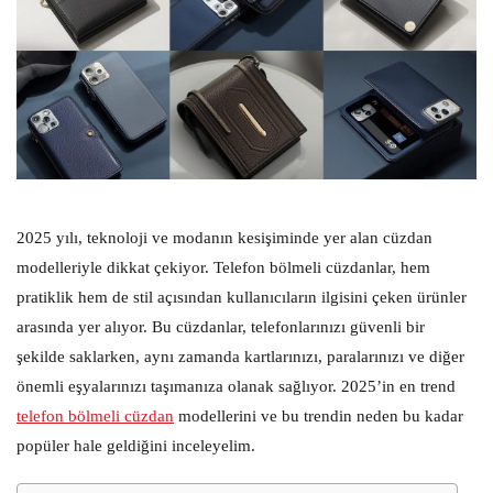
2025 yılı, teknoloji ve modanın kesişiminde yer alan cüzdan
modelleriyle dikkat çekiyor. Telefon bölmeli cüzdanlar, hem
pratiklik hem de stil açısından kullanıcıların ilgisini çeken ürünler
arasında yer alıyor. Bu cüzdanlar, telefonlarınızı güvenli bir
şekilde saklarken, aynı zamanda kartlarınızı, paralarınızı ve diğer
önemli eşyalarınızı taşımanıza olanak sağlıyor. 2025’in en trend
telefon bölmeli cüzdan
modellerini ve bu trendin neden bu kadar
popüler hale geldiğini inceleyelim.