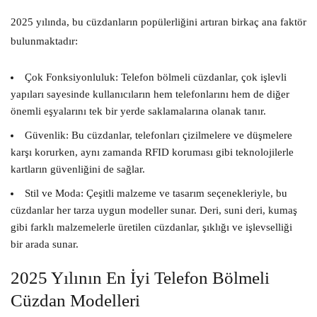
2025 yılında, bu cüzdanların popülerliğini artıran birkaç ana faktör
bulunmaktadır:
Çok Fonksiyonluluk:
Telefon bölmeli cüzdanlar, çok işlevli
yapıları sayesinde kullanıcıların hem telefonlarını hem de diğer
önemli eşyalarını tek bir yerde saklamalarına olanak tanır.
Güvenlik:
Bu cüzdanlar, telefonları çizilmelere ve düşmelere
karşı korurken, aynı zamanda RFID koruması gibi teknolojilerle
kartların güvenliğini de sağlar.
Stil ve Moda:
Çeşitli malzeme ve tasarım seçenekleriyle, bu
cüzdanlar her tarza uygun modeller sunar. Deri, suni deri, kumaş
gibi farklı malzemelerle üretilen cüzdanlar, şıklığı ve işlevselliği
bir arada sunar.
2025 Yılının En İyi Telefon Bölmeli
Cüzdan Modelleri