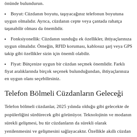
önünde bulundurun.
Boyut:
Cüzdanın boyutu, taşıyacağınız telefonun boyutuna
uygun olmalıdır. Ayrıca, cüzdanın cepte veya çantada rahatça
taşınabilir olması da önemlidir.
Fonksiyonellik:
Cüzdanın sunduğu ek özellikler, ihtiyaçlarınıza
uygun olmalıdır. Örneğin, RFID koruması, kablosuz şarj veya GPS
takip gibi özellikler sizin için önemli olabilir.
Fiyat:
Bütçenize uygun bir cüzdan seçmek önemlidir. Farklı
fiyat aralıklarında birçok seçenek bulunduğundan, ihtiyaçlarınıza
en uygun olanı seçebilirsiniz.
Telefon Bölmeli Cüzdanların Geleceği
Telefon bölmeli cüzdanlar, 2025 yılında olduğu gibi gelecekte de
popülerliğini sürdürecek gibi görünüyor. Teknolojinin ve modanın
sürekli gelişmesi, bu tür cüzdanların da sürekli olarak
yenilenmesini ve gelişmesini sağlayacaktır. Özellikle akıllı cüzdan