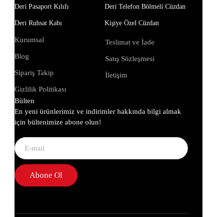
Deri Pasaport Kılıfı
Deri Telefon Bölmeli Cüzdan
Deri Ruhsat Kabı
Kişiye Özel Cüzdan
Kurumsal
Teslimat ve İade
Blog
Satış Sözleşmesi
Sipariş Takip
İletişim
Gizlilik Politikası
Bülten
En yeni ürünlerimiz ve indirimler hakkında bilgi almak
için bültenimize abone olun!
Abone Ol