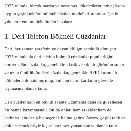
2025 yılında, birçok marka ve tasarımcı, tüketicilerin ihtiyaçlarına
uygun çeşitli telefon bölmeli cüzdan modelleri sunuyor. İşte bu
yılın en trend modellerinden bazıları:
1. Deri Telefon Bölmeli Cüzdanlar
Deri, her zaman zarafetin ve dayanıklılığın sembolü olmuştur.
2025 yılında da deri telefon bölmeli cüzdanlar popülerliğini
koruyor. Bu cüzdanlar, genellikle klasik ve şık bir görünüm sunar
ve uzun ömürlüdür. Deri cüzdanlar, genellikle RFID korumalı
bölmelerle donatılmış olup, kullanıcıların kartlarını güvenle
taşımasına olanak tanır.
Deri cüzdanların en büyük avantajı, zamanla daha da güzelleşen
bir patina kazanmasıdır. Bu da onları hem erkekler hem de
kadınlar için cazip bir seçenek haline getirir. Ayrıca, çeşitli renk ve
doku seçenekleriyle kişisel tarzınızı yansıtmanıza olanak tanır.