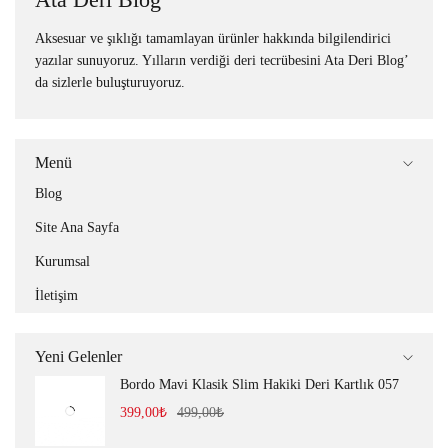
Aksesuar ve şıklığı tamamlayan ürünler hakkında bilgilendirici
yazılar sunuyoruz. Yılların verdiği deri tecrübesini Ata Deri Blog’
da sizlerle buluşturuyoruz.
Menü
Blog
Site Ana Sayfa
Kurumsal
İletişim
Yeni Gelenler
Bordo Mavi Klasik Slim Hakiki Deri Kartlık 057
399,00
₺
499,00
₺