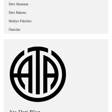
Deri Aksesuar
Deri Bakımı
Hediye Fikirleri
Öneriler
Ata Deri Blog