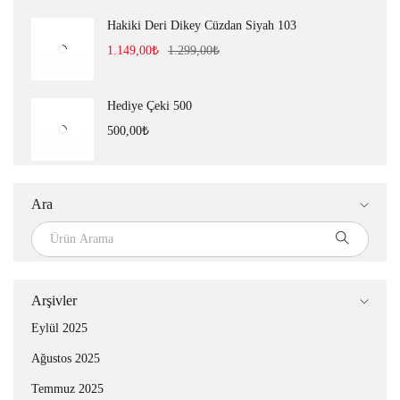
Hakiki Deri Dikey Cüzdan Siyah 103
1.149,00
₺
1.299,00
₺
Hediye Çeki 500
500,00
₺
Ara
Arşivler
Eylül 2025
Ağustos 2025
Temmuz 2025