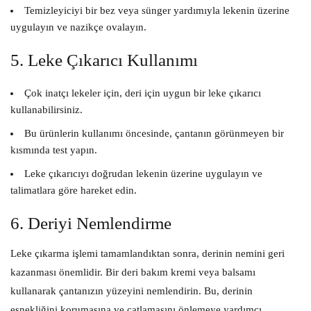
Temizleyiciyi bir bez veya sünger yardımıyla lekenin üzerine
uygulayın ve nazikçe ovalayın.
5. Leke Çıkarıcı Kullanımı
Çok inatçı lekeler için, deri için uygun bir leke çıkarıcı
kullanabilirsiniz.
Bu ürünlerin kullanımı öncesinde, çantanın görünmeyen bir
kısmında test yapın.
Leke çıkarıcıyı doğrudan lekenin üzerine uygulayın ve
talimatlara göre hareket edin.
6. Deriyi Nemlendirme
Leke çıkarma işlemi tamamlandıktan sonra, derinin nemini geri
kazanması önemlidir. Bir deri bakım kremi veya balsamı
kullanarak çantanızın yüzeyini nemlendirin. Bu, derinin
esnekliğini korumasına ve çatlamasını önlemeye yardımcı