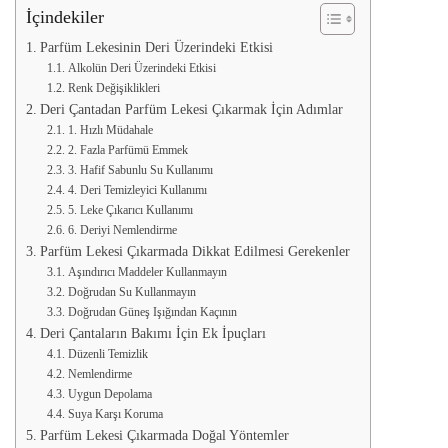
İçindekiler
Parfüm Lekesinin Deri Üzerindeki Etkisi
Alkolün Deri Üzerindeki Etkisi
Renk Değişiklikleri
Deri Çantadan Parfüm Lekesi Çıkarmak İçin Adımlar
1. Hızlı Müdahale
2. Fazla Parfümü Emmek
3. Hafif Sabunlu Su Kullanımı
4. Deri Temizleyici Kullanımı
5. Leke Çıkarıcı Kullanımı
6. Deriyi Nemlendirme
Parfüm Lekesi Çıkarmada Dikkat Edilmesi Gerekenler
Aşındırıcı Maddeler Kullanmayın
Doğrudan Su Kullanmayın
Doğrudan Güneş Işığından Kaçının
Deri Çantaların Bakımı İçin Ek İpuçları
Düzenli Temizlik
Nemlendirme
Uygun Depolama
Suya Karşı Koruma
Parfüm Lekesi Çıkarmada Doğal Yöntemler