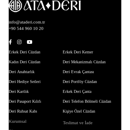
info@ataderi.com.tr
+90 544 960 10 20
Erkek Deri Cüzdan
Erkek Deri Kemer
Kadın Deri Cüzdan
Deri Mekanizmalı Cüzdan
Deri Anahtarlık
Deri Evrak Çantası
Deri Hediye Setleri
Deri Portföy Cüzdan
Deri Kartlık
Erkek Deri Çanta
Deri Pasaport Kılıfı
Deri Telefon Bölmeli Cüzdan
Deri Ruhsat Kabı
Kişiye Özel Cüzdan
Kurumsal
Teslimat ve İade