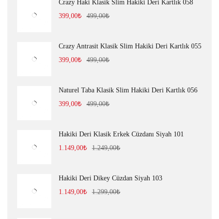
Crazy Haki Klasik Slim Hakiki Deri Kartlık 058
399,00
₺
499,00
₺
Crazy Antrasit Klasik Slim Hakiki Deri Kartlık 055
399,00
₺
499,00
₺
Naturel Taba Klasik Slim Hakiki Deri Kartlık 056
399,00
₺
499,00
₺
Hakiki Deri Klasik Erkek Cüzdanı Siyah 101
1.149,00
₺
1.249,00
₺
Hakiki Deri Dikey Cüzdan Siyah 103
1.149,00
₺
1.299,00
₺