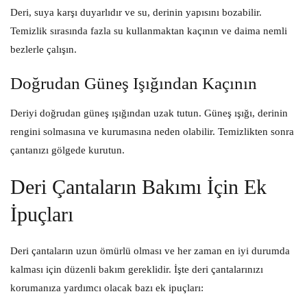
Deri, suya karşı duyarlıdır ve su, derinin yapısını bozabilir.
Temizlik sırasında fazla su kullanmaktan kaçının ve daima nemli
bezlerle çalışın.
Doğrudan Güneş Işığından Kaçının
Deriyi doğrudan güneş ışığından uzak tutun. Güneş ışığı, derinin
rengini solmasına ve kurumasına neden olabilir. Temizlikten sonra
çantanızı gölgede kurutun.
Deri Çantaların Bakımı İçin Ek
İpuçları
Deri çantaların uzun ömürlü olması ve her zaman en iyi durumda
kalması için düzenli bakım gereklidir. İşte deri çantalarınızı
korumanıza yardımcı olacak bazı ek ipuçları: