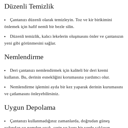
Düzenli Temizlik
Çantanızı düzenli olarak temizleyin. Toz ve kir birikimini
önlemek için hafif nemli bir bezle silin.
Düzenli temizlik, kalıcı lekelerin oluşmasını önler ve çantanızın
yeni gibi görünmesini sağlar.
Nemlendirme
Deri çantanızı nemlendirmek için kaliteli bir deri kremi
kullanın. Bu, derinin esnekliğini korumasına yardımcı olur.
Nemlendirme işlemini ayda bir kez yaparak derinin kurumasını
ve çatlamasını önleyebilirsiniz.
Uygun Depolama
Çantanızı kullanmadığınız zamanlarda, doğrudan güneş
ışığından ve nemden uzak, serin ve kuru bir yerde saklayın.