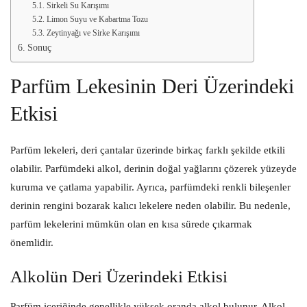
Sirkeli Su Karışımı
Limon Suyu ve Kabartma Tozu
Zeytinyağı ve Sirke Karışımı
Sonuç
Parfüm Lekesinin Deri Üzerindeki
Etkisi
Parfüm lekeleri, deri çantalar üzerinde birkaç farklı şekilde etkili
olabilir. Parfümdeki alkol, derinin doğal yağlarını çözerek yüzeyde
kuruma ve çatlama yapabilir. Ayrıca, parfümdeki renkli bileşenler
derinin rengini bozarak kalıcı lekelere neden olabilir. Bu nedenle,
parfüm lekelerini mümkün olan en kısa sürede çıkarmak
önemlidir.
Alkolün Deri Üzerindeki Etkisi
Parfüm içeriğinde genellikle yüksek oranda alkol bulunur. Alkol,