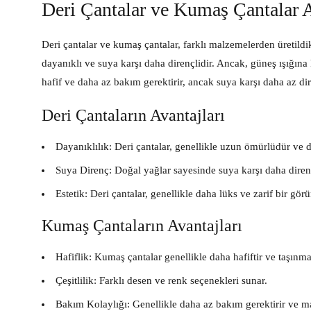
Deri Çantalar ve Kumaş Çantalar A
Deri çantalar ve kumaş çantalar, farklı malzemelerden üretildikl
dayanıklı ve suya karşı daha dirençlidir. Ancak, güneş ışığına 
hafif ve daha az bakım gerektirir, ancak suya karşı daha az dire
Deri Çantaların Avantajları
Dayanıklılık: Deri çantalar, genellikle uzun ömürlüdür ve d
Suya Direnç: Doğal yağlar sayesinde suya karşı daha direnç
Estetik: Deri çantalar, genellikle daha lüks ve zarif bir gör
Kumaş Çantaların Avantajları
Hafiflik: Kumaş çantalar genellikle daha hafiftir ve taşınma
Çeşitlilik: Farklı desen ve renk seçenekleri sunar.
Bakım Kolaylığı: Genellikle daha az bakım gerektirir ve m