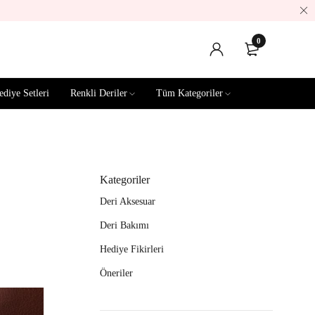
0
ediye Setleri
Renkli Deriler
Tüm Kategoriler
Kategoriler
Deri Aksesuar
Deri Bakımı
Hediye Fikirleri
Öneriler