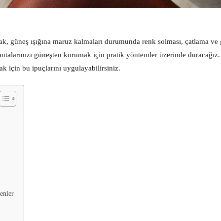
Ancak, güneş ışığına maruz kalmaları durumunda renk solması, çatlama ve
çantalarınızı güneşten korumak için pratik yöntemler üzerinde duracağız.
için bu ipuçlarını uygulayabilirsiniz.
enler