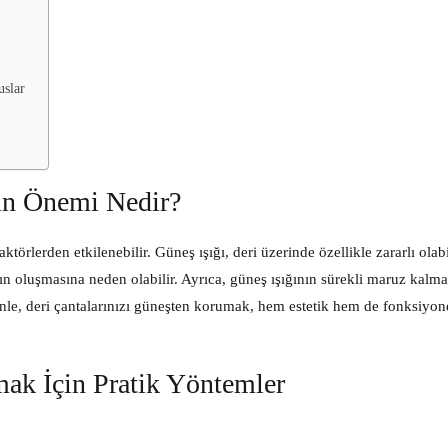
uslar
ın Önemi Nedir?
ktörlerden etkilenebilir. Güneş ışığı, deri üzerinde özellikle zararlı olab
rın oluşmasına neden olabilir. Ayrıca, güneş ışığının sürekli maruz kalma
nle, deri çantalarınızı güneşten korumak, hem estetik hem de fonksiyon
mak İçin Pratik Yöntemler