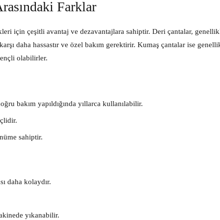
rasındaki Farklar
eri için çeşitli avantaj ve dezavantajlara sahiptir. Deri çantalar, genelli
karşı daha hassastır ve özel bakım gerektirir. Kumaş çantalar ise genelli
nçli olabilirler.
oğru bakım yapıldığında yıllarca kullanılabilir.
lidir.
ünüme sahiptir.
sı daha kolaydır.
akinede yıkanabilir.