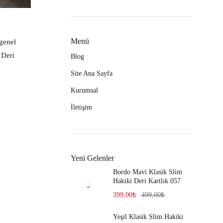
Menü
 genel
 Deri
Blog
Site Ana Sayfa
Kurumsal
İletişim
Yeni Gelenler
Bordo Mavi Klasik Slim
Hakiki Deri Kartlık 057
399,00
₺
499,00
₺
Yeşil Klasik Slim Hakiki