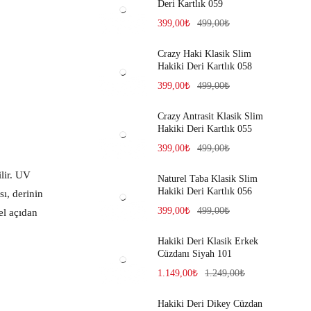
Deri Kartlık 059
399,00
₺
499,00
₺
Crazy Haki Klasik Slim
Hakiki Deri Kartlık 058
399,00
₺
499,00
₺
Crazy Antrasit Klasik Slim
Hakiki Deri Kartlık 055
399,00
₺
499,00
₺
ilir. UV
Naturel Taba Klasik Slim
Hakiki Deri Kartlık 056
sı, derinin
399,00
₺
499,00
₺
el açıdan
Hakiki Deri Klasik Erkek
Cüzdanı Siyah 101
1.149,00
₺
1.249,00
₺
Hakiki Deri Dikey Cüzdan