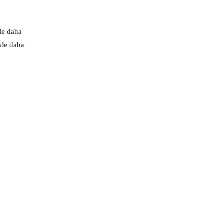
kle daha
kle daha