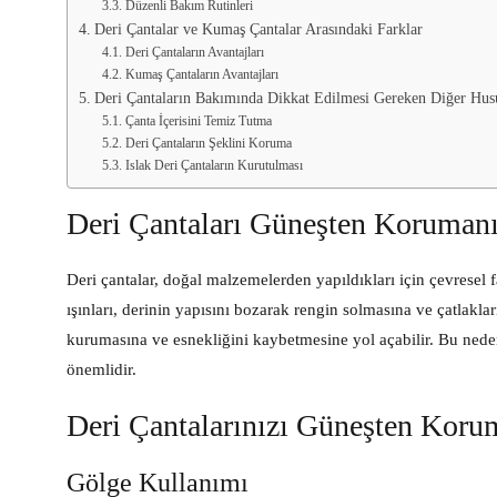
Düzenli Bakım Rutinleri
Deri Çantalar ve Kumaş Çantalar Arasındaki Farklar
Deri Çantaların Avantajları
Kumaş Çantaların Avantajları
Deri Çantaların Bakımında Dikkat Edilmesi Gereken Diğer Hus
Çanta İçerisini Temiz Tutma
Deri Çantaların Şeklini Koruma
Islak Deri Çantaların Kurutulması
Deri Çantaları Güneşten Koruman
Deri çantalar, doğal malzemelerden yapıldıkları için çevresel fa
ışınları, derinin yapısını bozarak rengin solmasına ve çatlakla
kurumasına ve esnekliğini kaybetmesine yol açabilir. Bu nede
önemlidir.
Deri Çantalarınızı Güneşten Koru
Gölge Kullanımı