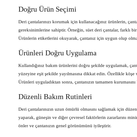
Doğru Ürün Seçimi
Deri çantalarınızı korumak için kullanacağınız ürünlerin, çan
gereksinimlerine sahiptir. Örneğin, süet deri çantalar, farklı b
Ürünlerin etiketlerini okuyarak, çantanız için uygun olup olma
Ürünleri Doğru Uygulama
Kullandığınız bakım ürünlerini doğru şekilde uygulamak, çant
yüzeyine eşit şekilde yayılmasına dikkat edin. Özellikle köşe v
Ürünleri uyguladıktan sonra, çantanızın tamamen kurumasını 
Düzenli Bakım Rutinleri
Deri çantalarınızın uzun ömürlü olmasını sağlamak için düzenl
yaparak, güneşin ve diğer çevresel faktörlerin zararlarını min
önler ve çantanızın genel görünümünü iyileştirir.