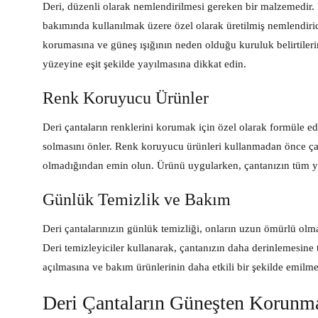
Deri, düzenli olarak nemlendirilmesi gereken bir malzemedir. 
bakımında kullanılmak üzere özel olarak üretilmiş nemlendiricil
korumasına ve güneş ışığının neden olduğu kuruluk belirtileri
yüzeyine eşit şekilde yayılmasına dikkat edin.
Renk Koruyucu Ürünler
Deri çantaların renklerini korumak için özel olarak formüle ed
solmasını önler. Renk koruyucu ürünleri kullanmadan önce ça
olmadığından emin olun. Ürünü uygularken, çantanızın tüm yü
Günlük Temizlik ve Bakım
Deri çantalarınızın günlük temizliği, onların uzun ömürlü olma
Deri temizleyiciler kullanarak, çantanızın daha derinlemesine 
açılmasına ve bakım ürünlerinin daha etkili bir şekilde emilme
Deri Çantaların Güneşten Korunma