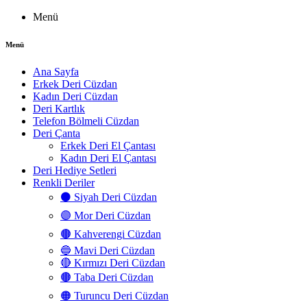
Menü
Menü
Ana Sayfa
Erkek Deri Cüzdan
Kadın Deri Cüzdan
Deri Kartlık
Telefon Bölmeli Cüzdan
Deri Çanta
Erkek Deri El Çantası
Kadın Deri El Çantası
Deri Hediye Setleri
Renkli Deriler
⚫ Siyah Deri Cüzdan
🟣 Mor Deri Cüzdan
🟤 Kahverengi Cüzdan
🔵 Mavi Deri Cüzdan
🔴 Kırmızı Deri Cüzdan
🟤 Taba Deri Cüzdan
🟠 Turuncu Deri Cüzdan