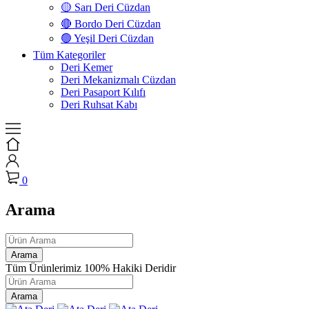
🟡 Sarı Deri Cüzdan
🔴 Bordo Deri Cüzdan
🟢 Yeşil Deri Cüzdan
Tüm Kategoriler
Deri Kemer
Deri Mekanizmalı Cüzdan
Deri Pasaport Kılıfı
Deri Ruhsat Kabı
0
Arama
Tüm Ürünlerimiz 100% Hakiki Deridir