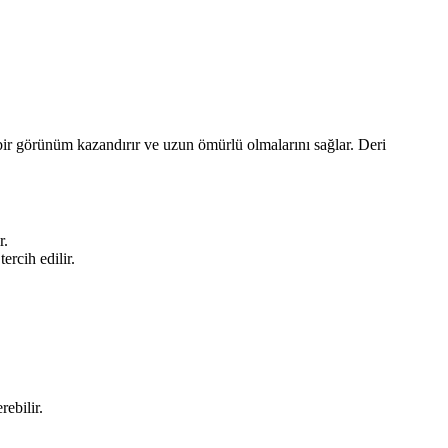
 bir görünüm kazandırır ve uzun ömürlü olmalarını sağlar. Deri
r.
rcih edilir.
rebilir.