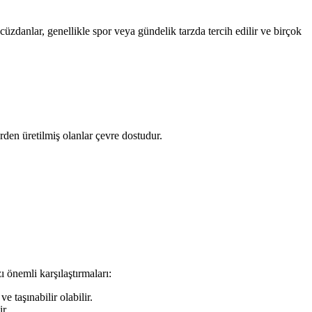
üzdanlar, genellikle spor veya gündelik tarzda tercih edilir ve birçok
den üretilmiş olanlar çevre dostudur.
 önemli karşılaştırmaları:
 taşınabilir olabilir.
r.