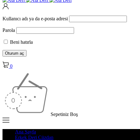
Kullanıcı adı ya da e-posta adresi
Parola
Beni hatırla
0
Sepetiniz Boş
Ana Sayfa
Erkek Deri Cüzdan