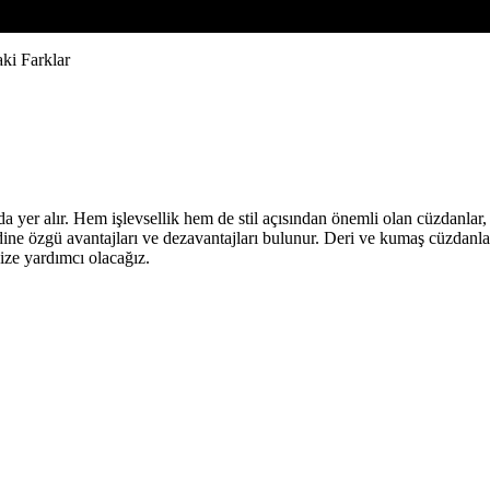
ki Farklar
 yer alır. Hem işlevsellik hem de stil açısından önemli olan cüzdanlar, 
ne özgü avantajları ve dezavantajları bulunur. Deri ve kumaş cüzdanların 
ize yardımcı olacağız.