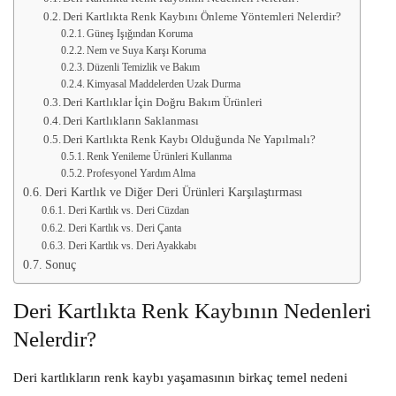
Deri Kartlıkta Renk Kaybını Önleme Yöntemleri Nelerdir?
Güneş Işığından Koruma
Nem ve Suya Karşı Koruma
Düzenli Temizlik ve Bakım
Kimyasal Maddelerden Uzak Durma
Deri Kartlıklar İçin Doğru Bakım Ürünleri
Deri Kartlıkların Saklanması
Deri Kartlıkta Renk Kaybı Olduğunda Ne Yapılmalı?
Renk Yenileme Ürünleri Kullanma
Profesyonel Yardım Alma
Deri Kartlık ve Diğer Deri Ürünleri Karşılaştırması
Deri Kartlık vs. Deri Cüzdan
Deri Kartlık vs. Deri Çanta
Deri Kartlık vs. Deri Ayakkabı
Sonuç
Deri Kartlıkta Renk Kaybının Nedenleri
Nelerdir?
Deri kartlıkların renk kaybı yaşamasının birkaç temel nedeni