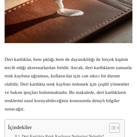
Deri kartlıklar, hem şıklığı hem de dayanıklılığı ile birçok kişinin
tercih ettiği aksesuarlardan biridir. Ancak, deri kartlıkların zamanla
renk kaybına uğraması, kullanıcılar için can sıkıcı bir durum
olabilir. Deri kartlıkta renk kaybını önlemek için çeşitli yöntemler
ve bakım ipuçları bulunmaktadır. Bu makalede, deri kartlıkların
renklerini nasıl koruyabileceğiniz konusunda detaylı bilgiler
sunacağız.
İçindekiler
Deri Kartlıkta Renk Kaybının Nedenleri Nelerdir?