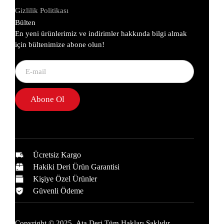
Gizlilik Politikası
Bülten
En yeni ürünlerimiz ve indirimler hakkında bilgi almak
için bültenimize abone olun!
Abone Ol
Ücretsiz Kargo
Hakiki Deri Ürün Garantisi
Kişiye Özel Ürünler
Güvenli Ödeme
Copyright © 2025,
Ata Deri
Tüm Hakları Saklıdır.