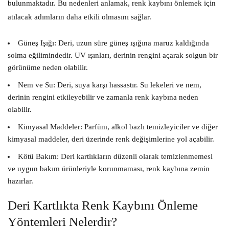
bulunmaktadır. Bu nedenleri anlamak, renk kaybını önlemek için
atılacak adımların daha etkili olmasını sağlar.
Güneş Işığı:
Deri, uzun süre güneş ışığına maruz kaldığında
solma eğilimindedir. UV ışınları, derinin rengini açarak solgun bir
görünüme neden olabilir.
Nem ve Su:
Deri, suya karşı hassastır. Su lekeleri ve nem,
derinin rengini etkileyebilir ve zamanla renk kaybına neden
olabilir.
Kimyasal Maddeler:
Parfüm, alkol bazlı temizleyiciler ve diğer
kimyasal maddeler, deri üzerinde renk değişimlerine yol açabilir.
Kötü Bakım:
Deri kartlıkların düzenli olarak temizlenmemesi
ve uygun bakım ürünleriyle korunmaması, renk kaybına zemin
hazırlar.
Deri Kartlıkta Renk Kaybını Önleme
Yöntemleri Nelerdir?