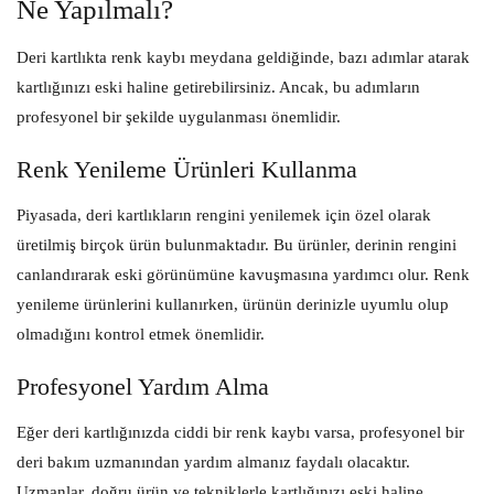
Ne Yapılmalı?
Deri kartlıkta renk kaybı meydana geldiğinde, bazı adımlar atarak
kartlığınızı eski haline getirebilirsiniz. Ancak, bu adımların
profesyonel bir şekilde uygulanması önemlidir.
Renk Yenileme Ürünleri Kullanma
Piyasada, deri kartlıkların rengini yenilemek için özel olarak
üretilmiş birçok ürün bulunmaktadır. Bu ürünler, derinin rengini
canlandırarak eski görünümüne kavuşmasına yardımcı olur. Renk
yenileme ürünlerini kullanırken, ürünün derinizle uyumlu olup
olmadığını kontrol etmek önemlidir.
Profesyonel Yardım Alma
Eğer deri kartlığınızda ciddi bir renk kaybı varsa, profesyonel bir
deri bakım uzmanından yardım almanız faydalı olacaktır.
Uzmanlar, doğru ürün ve tekniklerle kartlığınızı eski haline