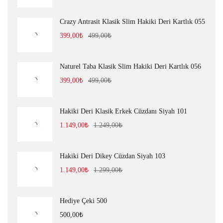
Crazy Antrasit Klasik Slim Hakiki Deri Kartlık 055
399,00
₺
499,00
₺
Naturel Taba Klasik Slim Hakiki Deri Kartlık 056
399,00
₺
499,00
₺
Hakiki Deri Klasik Erkek Cüzdanı Siyah 101
1.149,00
₺
1.249,00
₺
Hakiki Deri Dikey Cüzdan Siyah 103
1.149,00
₺
1.299,00
₺
Hediye Çeki 500
500,00
₺