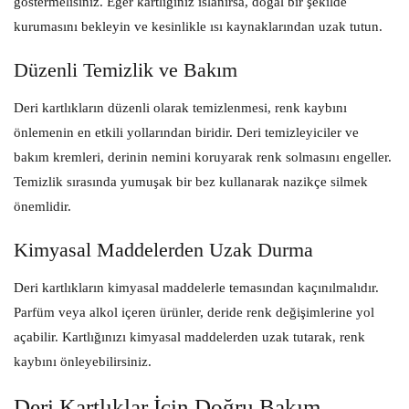
göstermelisiniz. Eğer kartlığınız ıslanırsa, doğal bir şekilde
kurumasını bekleyin ve kesinlikle ısı kaynaklarından uzak tutun.
Düzenli Temizlik ve Bakım
Deri kartlıkların düzenli olarak temizlenmesi, renk kaybını
önlemenin en etkili yollarından biridir. Deri temizleyiciler ve
bakım kremleri, derinin nemini koruyarak renk solmasını engeller.
Temizlik sırasında yumuşak bir bez kullanarak nazikçe silmek
önemlidir.
Kimyasal Maddelerden Uzak Durma
Deri kartlıkların kimyasal maddelerle temasından kaçınılmalıdır.
Parfüm veya alkol içeren ürünler, deride renk değişimlerine yol
açabilir. Kartlığınızı kimyasal maddelerden uzak tutarak, renk
kaybını önleyebilirsiniz.
Deri Kartlıklar İçin Doğru Bakım