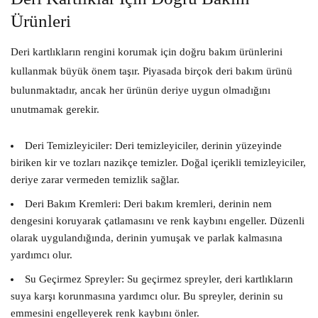
Ürünleri
Deri kartlıkların rengini korumak için doğru bakım ürünlerini
kullanmak büyük önem taşır. Piyasada birçok deri bakım ürünü
bulunmaktadır, ancak her ürünün deriye uygun olmadığını
unutmamak gerekir.
Deri Temizleyiciler:
Deri temizleyiciler, derinin yüzeyinde
biriken kir ve tozları nazikçe temizler. Doğal içerikli temizleyiciler,
deriye zarar vermeden temizlik sağlar.
Deri Bakım Kremleri:
Deri bakım kremleri, derinin nem
dengesini koruyarak çatlamasını ve renk kaybını engeller. Düzenli
olarak uygulandığında, derinin yumuşak ve parlak kalmasına
yardımcı olur.
Su Geçirmez Spreyler:
Su geçirmez spreyler, deri kartlıkların
suya karşı korunmasına yardımcı olur. Bu spreyler, derinin su
emmesini engelleyerek renk kaybını önler.