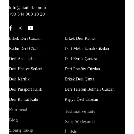
info@ataderi.com.tr
+90 544 960 10 20
Erkek Deri Cüzdan
Erkek Deri Kemer
Kadın Deri Cüzdan
Deri Mekanizmalı Cüzdan
Deri Anahtarlık
Deri Evrak Çantası
Deri Hediye Setleri
Deri Portföy Cüzdan
Deri Kartlık
Erkek Deri Çanta
Deri Pasaport Kılıfı
Deri Telefon Bölmeli Cüzdan
Deri Ruhsat Kabı
Kişiye Özel Cüzdan
Kurumsal
Teslimat ve İade
Blog
Satış Sözleşmesi
Sipariş Takip
İletişim