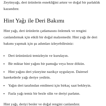
Zeytinyağı, deri ürünlerin esnekliğini artırır ve doğal bir parlaklık
kazandırır.
Hint Yağı ile Deri Bakımı
Hint yağı, deri ürünlerin çatlamasını önlemek ve rengini
canlandırmak için etkili bir doğal malzemedir. Hint yağı ile deri
bakımı yapmak için şu adımları izleyebilirsiniz:
Deri ürününüzü temizleyin ve kurulayın.
Bir miktar hint yağını bir pamuğa veya beze dökün.
Hint yağını deri yüzeyine nazikçe uygulayın. Dairesel
hareketlerle yağı deriye yedirin.
Yağın deri tarafından emilmesi için birkaç saat bekleyin.
Fazla yağı temiz bir bezle silin ve deriyi parlatın.
Hint yağı, deriyi besler ve doğal rengini canlandırır.