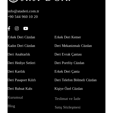
info@ataderi.com.tr
+90 544 960 10 20
Erkek Deri Cüzdan
Erkek Deri Kemer
Kadın Deri Cüzdan
Deri Mekanizmalı Cüzdan
Deri Anahtarlık
Deri Evrak Çantası
Deri Hediye Setleri
Deri Portföy Cüzdan
Deri Kartlık
Erkek Deri Çanta
Deri Pasaport Kılıfı
Deri Telefon Bölmeli Cüzdan
Deri Ruhsat Kabı
Kişiye Özel Cüzdan
Kurumsal
Teslimat ve İade
Blog
Satış Sözleşmesi