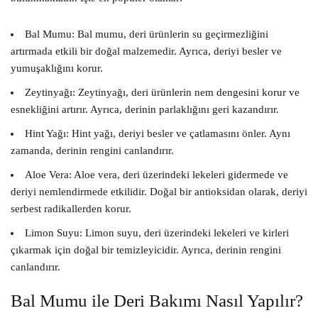
Bal Mumu:
Bal mumu, deri ürünlerin su geçirmezliğini
artırmada etkili bir doğal malzemedir. Ayrıca, deriyi besler ve
yumuşaklığını korur.
Zeytinyağı:
Zeytinyağı, deri ürünlerin nem dengesini korur ve
esnekliğini artırır. Ayrıca, derinin parlaklığını geri kazandırır.
Hint Yağı:
Hint yağı, deriyi besler ve çatlamasını önler. Aynı
zamanda, derinin rengini canlandırır.
Aloe Vera:
Aloe vera, deri üzerindeki lekeleri gidermede ve
deriyi nemlendirmede etkilidir. Doğal bir antioksidan olarak, deriyi
serbest radikallerden korur.
Limon Suyu:
Limon suyu, deri üzerindeki lekeleri ve kirleri
çıkarmak için doğal bir temizleyicidir. Ayrıca, derinin rengini
canlandırır.
Bal Mumu ile Deri Bakımı Nasıl Yapılır?