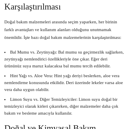
Karşılaştırılması
Doğal bakım malzemeleri arasında seçim yaparken, her birinin
farklı avantajları ve kullanım alanları olduğunu unutmamak
önemlidir. İşte bazı doğal bakım malzemelerinin karşılaştırılması:
Bal Mumu vs. Zeytinyağı:
Bal mumu su geçirmezlik sağlarken,
zeytinyağı nemlendirici özellikleriyle öne çıkar. Eğer deri
ürününüz suya maruz kalacaksa bal mumu tercih edilebilir.
Hint Yağı vs. Aloe Vera:
Hint yağı deriyi beslerken, aloe vera
nemlendirme konusunda etkilidir. Deri üzerinde lekeler varsa aloe
vera daha uygun olabilir.
Limon Suyu vs. Diğer Temizleyiciler:
Limon suyu doğal bir
temizleyici olarak kirleri çıkarırken, diğer malzemeler daha çok
bakım ve besleme amacıyla kullanılır.
Doğal ve Kimyasal Bakım