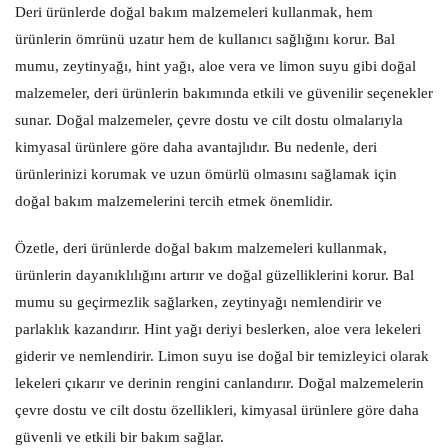
Deri ürünlerde doğal bakım malzemeleri kullanmak, hem
ürünlerin ömrünü uzatır hem de kullanıcı sağlığını korur. Bal
mumu, zeytinyağı, hint yağı, aloe vera ve limon suyu gibi doğal
malzemeler, deri ürünlerin bakımında etkili ve güvenilir seçenekler
sunar. Doğal malzemeler, çevre dostu ve cilt dostu olmalarıyla
kimyasal ürünlere göre daha avantajlıdır. Bu nedenle, deri
ürünlerinizi korumak ve uzun ömürlü olmasını sağlamak için
doğal bakım malzemelerini tercih etmek önemlidir.
Özetle, deri ürünlerde doğal bakım malzemeleri kullanmak,
ürünlerin dayanıklılığını artırır ve doğal güzelliklerini korur. Bal
mumu su geçirmezlik sağlarken, zeytinyağı nemlendirir ve
parlaklık kazandırır. Hint yağı deriyi beslerken, aloe vera lekeleri
giderir ve nemlendirir. Limon suyu ise doğal bir temizleyici olarak
lekeleri çıkarır ve derinin rengini canlandırır. Doğal malzemelerin
çevre dostu ve cilt dostu özellikleri, kimyasal ürünlere göre daha
güvenli ve etkili bir bakım sağlar.