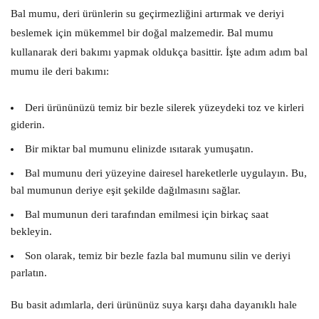
Bal mumu, deri ürünlerin su geçirmezliğini artırmak ve deriyi
beslemek için mükemmel bir doğal malzemedir. Bal mumu
kullanarak deri bakımı yapmak oldukça basittir. İşte adım adım bal
mumu ile deri bakımı:
Deri ürününüzü temiz bir bezle silerek yüzeydeki toz ve kirleri
giderin.
Bir miktar bal mumunu elinizde ısıtarak yumuşatın.
Bal mumunu deri yüzeyine dairesel hareketlerle uygulayın. Bu,
bal mumunun deriye eşit şekilde dağılmasını sağlar.
Bal mumunun deri tarafından emilmesi için birkaç saat
bekleyin.
Son olarak, temiz bir bezle fazla bal mumunu silin ve deriyi
parlatın.
Bu basit adımlarla, deri ürününüz suya karşı daha dayanıklı hale