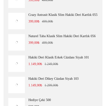
399,00
₺
499,00
₺
Crazy Antrasit Klasik Slim Hakiki Deri Kartlık 055
399,00
₺
499,00
₺
Naturel Taba Klasik Slim Hakiki Deri Kartlık 056
399,00
₺
499,00
₺
Hakiki Deri Klasik Erkek Cüzdanı Siyah 101
1.149,00
₺
1.249,00
₺
Hakiki Deri Dikey Cüzdan Siyah 103
1.149,00
₺
1.299,00
₺
Hediye Çeki 500