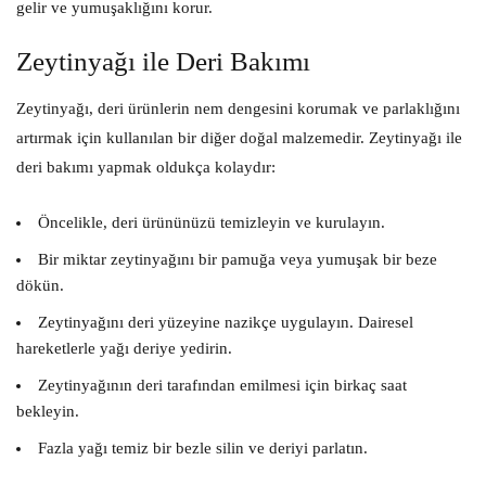
gelir ve yumuşaklığını korur.
Zeytinyağı ile Deri Bakımı
Zeytinyağı, deri ürünlerin nem dengesini korumak ve parlaklığını
artırmak için kullanılan bir diğer doğal malzemedir. Zeytinyağı ile
deri bakımı yapmak oldukça kolaydır:
Öncelikle, deri ürününüzü temizleyin ve kurulayın.
Bir miktar zeytinyağını bir pamuğa veya yumuşak bir beze
dökün.
Zeytinyağını deri yüzeyine nazikçe uygulayın. Dairesel
hareketlerle yağı deriye yedirin.
Zeytinyağının deri tarafından emilmesi için birkaç saat
bekleyin.
Fazla yağı temiz bir bezle silin ve deriyi parlatın.