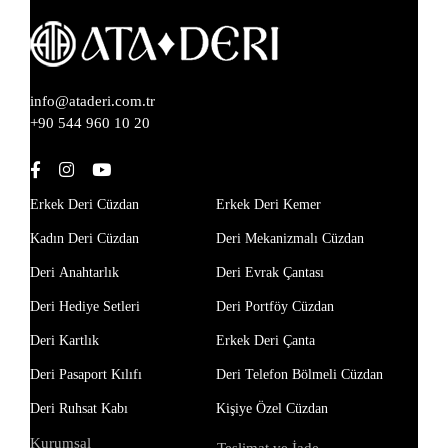
info@ataderi.com.tr
+90 544 960 10 20
Erkek Deri Cüzdan
Erkek Deri Kemer
Kadın Deri Cüzdan
Deri Mekanizmalı Cüzdan
Deri Anahtarlık
Deri Evrak Çantası
Deri Hediye Setleri
Deri Portföy Cüzdan
Deri Kartlık
Erkek Deri Çanta
Deri Pasaport Kılıfı
Deri Telefon Bölmeli Cüzdan
Deri Ruhsat Kabı
Kişiye Özel Cüzdan
Kurumsal
Teslimat ve İade