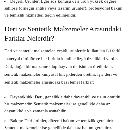
Değerli Ürünler:
Eğer söz konusu deri ürün yüksek değere
sahipse (örneğin antika veya tasarım ürünler), profesyonel bakım
ve temizlik hizmetleri tercih edilmelidir.
Deri ve Sentetik Malzemeler Arasındaki
Farklar Nelerdir?
Deri ve sentetik malzemeler, çeşitli ürünlerde kullanılan iki farklı
materyal türüdür ve her birinin kendine özgü özellikleri vardır.
Deri, doğal bir malzeme olup hayvan derisinden üretilirken,
sentetik malzemeler kimyasal bileşiklerden üretilir. İşte deri ve
sentetik malzemeler arasındaki bazı temel farklar:
Dayanıklılık:
Deri, genellikle daha dayanıklı ve uzun ömürlü
bir malzemedir. Sentetik malzemeler ise genellikle daha az
dayanıklıdır ve zamanla aşınabilir.
Bakım:
Deri ürünler, düzenli bakım ve temizlik gerektirir.
Sentetik malzemeler ise genellikle daha az bakım gerektirir.