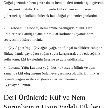
Doğal çözümler, hem çevre dostu hem de deri ürünler için güvenli
bir seçenek olabilir. Deri ürünlerde küf ve nem sorunlarını
gidermek için kullanılabilecek bazı doğal yöntemler şunlardır:
Karbonat:
Karbonat, nemi emme özelliğiyle bilinir. Deri
ürünlerin saklandığı alana bir miktar karbonat koyarak nem
seviyesini düşürebilirsiniz.
Çay Ağacı Yağı:
Çay ağacı yağı, antifungal özelliklere sahiptir.
Birkaç damla çay ağacı yağını suyla karıştırarak elde edeceğiniz
solüsyonu, küf lekelerinin üzerine uygulayabilirsiniz.
Lavanta Yağı:
Lavanta yağı, hoş kokusuyla bilinir ve aynı
zamanda küf oluşumunu önlemeye yardımcı olabilir. Bir miktar
lavanta yağını suyla karıştırarak deri ürünlerinize
uygulayabilirsiniz.
Deri Ürünlerde Küf ve Nem
Sorunlarının Uzun Vadeli Etkileri