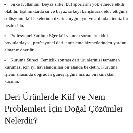
Sirke Kullanımı:
Beyaz sirke, küf sporlarını yok etmede etkili
olabilir. Eşit miktarda su ve beyaz sirkeyi karıştırarak elde ettiğiniz
solüsyonu, küf lekelerinin üzerine uygulayın ve ardından temiz bir
bezle silin.
Profesyonel Yardım:
Eğer küf ve nem sorunları ciddi
boyutlardaysa, profesyonel deri temizleme hizmetlerinden yardım
almanız önerilir.
Kuruma Süreci:
Temizlik sonrası deri ürünlerinizi tamamen
kuruması için iyi havalandırılan bir alanda bekletin. Kurutma
işlemi sırasında doğrudan güneş ışığına maruz bırakmaktan
kaçının.
Deri Ürünlerde Küf ve Nem
Problemleri İçin Doğal Çözümler
Nelerdir?