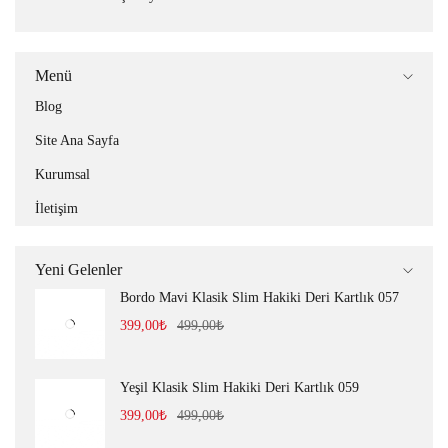
Menü
Blog
Site Ana Sayfa
Kurumsal
İletişim
Yeni Gelenler
Bordo Mavi Klasik Slim Hakiki Deri Kartlık 057
399,00
₺
499,00
₺
Yeşil Klasik Slim Hakiki Deri Kartlık 059
399,00
₺
499,00
₺