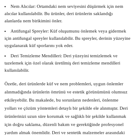
Nem Alıcılar:
Ortamdaki nem seviyesini düşürmek için nem
alıcılar kullanılabilir. Bu ürünler, deri ürünlerin saklandığı
alanlarda nem birikimini önler.
Antifungal Spreyler:
Küf oluşumunu önlemek veya gidermek
için antifungal spreyler kullanılabilir. Bu spreyler, derinin yüzeyine
uygulanarak küf sporlarını yok eder.
Deri Temizleme Mendilleri:
Deri yüzeyini temizlemek ve
tazelemek için özel olarak üretilmiş deri temizleme mendilleri
kullanılabilir.
Özetle, deri ürünlerde küf ve nem problemleri, uygun önlemler
alınmadığında ürünlerin ömrünü ve estetik görünümünü olumsuz
etkileyebilir. Bu makalede, bu sorunların nedenleri, önlenme
yolları ve çözüm yöntemleri detaylı bir şekilde ele alınmıştır. Deri
ürünlerinizi uzun süre korumak ve sağlıklı bir şekilde kullanmak
için doğru saklama, düzenli bakım ve gerektiğinde profesyonel
yardım almak önemlidir. Deri ve sentetik malzemeler arasındaki