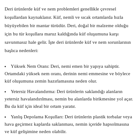
Deri ürünlerde küf ve nem problemleri genellikle çevresel
koşullardan kaynaklanır. Küf, nemli ve sıcak ortamlarda hızla
büyüyebilen bir mantar türüdür. Deri, doğal bir malzeme olduğu
için bu tür koşullara maruz kaldığında küf oluşumuna karşı
savunmasız hale gelir. İşte deri ürünlerde küf ve nem sorunlarının
başlıca nedenleri:
Yüksek Nem Oranı:
Deri, nemi emen bir yapıya sahiptir.
Ortamdaki yüksek nem oranı, derinin nemi emmesine ve böylece
küf oluşumuna zemin hazırlamasına neden olur.
Yetersiz Havalandırma:
Deri ürünlerin saklandığı alanların
yetersiz havalandırılması, nemin bu alanlarda birikmesine yol açar.
Bu da küf için ideal bir ortam yaratır.
Yanlış Depolama Koşulları:
Deri ürünlerin plastik torbalar veya
hava geçirmez kaplarda saklanması, nemin içeride hapsolmasına
ve küf gelişimine neden olabilir.