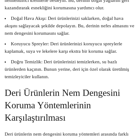
nemlendirici kremlerle besleyin. Bu, derinin doğal yağlarını geri
kazandırarak esnekliğini korumasına yardımcı olur.
Doğal Hava Akışı:
Deri ürünlerinizi saklarken, doğal hava
akışını sağlayacak şekilde depolayın. Bu, derinin nefes almasını ve
nem dengesini korumasını sağlar.
Koruyucu Spreyler:
Deri ürünlerinizi koruyucu spreylerle
kaplamak, suya ve lekelere karşı ekstra bir koruma sağlar.
Doğru Temizlik:
Deri ürünlerinizi temizlerken, su bazlı
ürünlerden kaçının. Bunun yerine, deri için özel olarak üretilmiş
temizleyiciler kullanın.
Deri Ürünlerin Nem Dengesini
Koruma Yöntemlerinin
Karşılaştırılması
Deri ürünlerin nem dengesini koruma yöntemleri arasında farklı