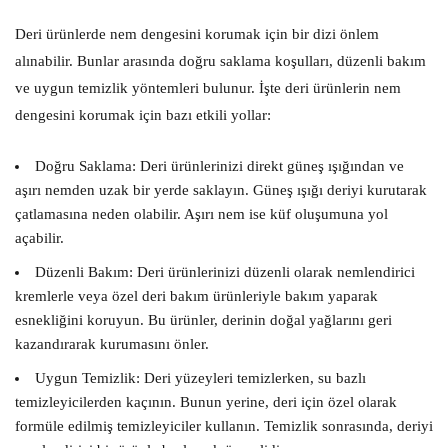
Deri ürünlerde nem dengesini korumak için bir dizi önlem
alınabilir. Bunlar arasında doğru saklama koşulları, düzenli bakım
ve uygun temizlik yöntemleri bulunur. İşte deri ürünlerin nem
dengesini korumak için bazı etkili yollar:
Doğru Saklama:
Deri ürünlerinizi direkt güneş ışığından ve
aşırı nemden uzak bir yerde saklayın. Güneş ışığı deriyi kurutarak
çatlamasına neden olabilir. Aşırı nem ise küf oluşumuna yol
açabilir.
Düzenli Bakım:
Deri ürünlerinizi düzenli olarak nemlendirici
kremlerle veya özel deri bakım ürünleriyle bakım yaparak
esnekliğini koruyun. Bu ürünler, derinin doğal yağlarını geri
kazandırarak kurumasını önler.
Uygun Temizlik:
Deri yüzeyleri temizlerken, su bazlı
temizleyicilerden kaçının. Bunun yerine, deri için özel olarak
formüle edilmiş temizleyiciler kullanın. Temizlik sonrasında, deriyi