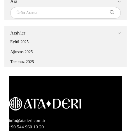
Ara
Arşivler
Eylül 2025
Ağustos 2025
Temmuz 2025
info@ataderi.com.tr
+90 544 960 10 20