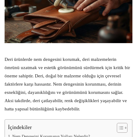
Deri ürünlerde nem dengesini korumak, deri malzemelerin
ömrünü uzatmak ve estetik görünümünü sürdürmek için kritik bir
öneme sahiptir. Deri, doğal bir malzeme olduğu için çevresel
faktörlere karşı hassastır. Nem dengesinin korunması, derinin
esnekliğini, dayanıklılığını ve görünümünü korumasını sağlar.
Aksi takdirde, deri çatlayabilir, renk değişiklikleri yaşayabilir ve
hatta yapısal bütünlüğünü kaybedebilir.
İçindekiler
Nem Dengesini Korumanın Yolları Nelerdir?