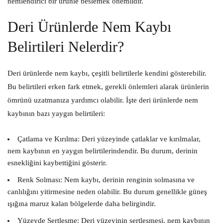
nemlendirici bir ürünle beslemek önemlidir.
Deri Ürünlerde Nem Kaybı
Belirtileri Nelerdir?
Deri ürünlerde nem kaybı, çeşitli belirtilerle kendini gösterebilir.
Bu belirtileri erken fark etmek, gerekli önlemleri alarak ürünlerin
ömrünü uzatmanıza yardımcı olabilir. İşte deri ürünlerde nem
kaybının bazı yaygın belirtileri:
Çatlama ve Kırılma:
Deri yüzeyinde çatlaklar ve kırılmalar,
nem kaybının en yaygın belirtilerindendir. Bu durum, derinin
esnekliğini kaybettiğini gösterir.
Renk Solması:
Nem kaybı, derinin renginin solmasına ve
canlılığını yitirmesine neden olabilir. Bu durum genellikle güneş
ışığına maruz kalan bölgelerde daha belirgindir.
Yüzeyde Sertleşme:
Deri yüzeyinin sertleşmesi, nem kaybının