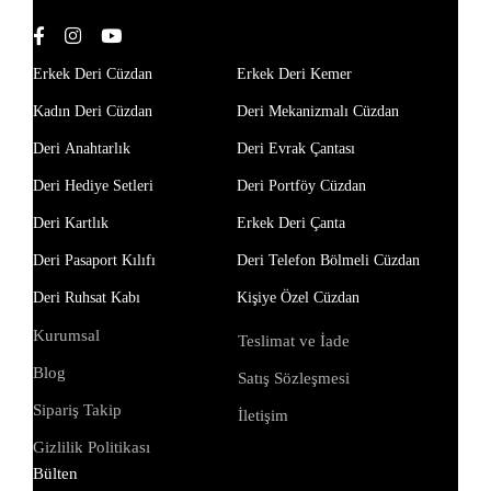
Erkek Deri Cüzdan
Erkek Deri Kemer
Kadın Deri Cüzdan
Deri Mekanizmalı Cüzdan
Deri Anahtarlık
Deri Evrak Çantası
Deri Hediye Setleri
Deri Portföy Cüzdan
Deri Kartlık
Erkek Deri Çanta
Deri Pasaport Kılıfı
Deri Telefon Bölmeli Cüzdan
Deri Ruhsat Kabı
Kişiye Özel Cüzdan
Kurumsal
Teslimat ve İade
Blog
Satış Sözleşmesi
Sipariş Takip
İletişim
Gizlilik Politikası
Bülten