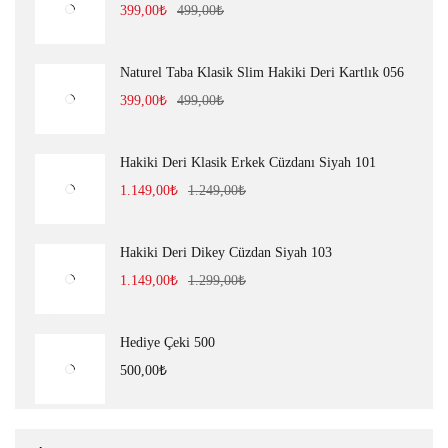
399,00
₺
499,00
₺
Naturel Taba Klasik Slim Hakiki Deri Kartlık 056
399,00
₺
499,00
₺
Hakiki Deri Klasik Erkek Cüzdanı Siyah 101
1.149,00
₺
1.249,00
₺
Hakiki Deri Dikey Cüzdan Siyah 103
1.149,00
₺
1.299,00
₺
Hediye Çeki 500
500,00
₺