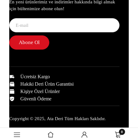
En yeni ürünlerimiz ve indirimler hakkında bilgi almak
için bültenimize abone olun!
Abone Ol
Ücretsiz Kargo
Hakiki Deri Ürün Garantisi
Kişiye Özel Ürünler
Güvenli Ödeme
Copyright © 2025,
Ata Deri
Tüm Hakları Saklıdır.
0