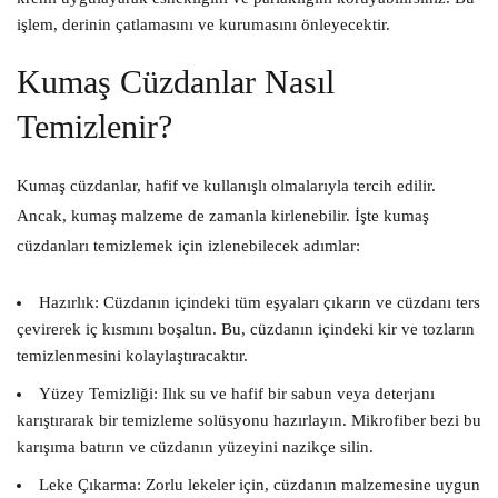
işlem, derinin çatlamasını ve kurumasını önleyecektir.
Kumaş Cüzdanlar Nasıl
Temizlenir?
Kumaş cüzdanlar, hafif ve kullanışlı olmalarıyla tercih edilir.
Ancak, kumaş malzeme de zamanla kirlenebilir. İşte kumaş
cüzdanları temizlemek için izlenebilecek adımlar:
Hazırlık:
Cüzdanın içindeki tüm eşyaları çıkarın ve cüzdanı ters
çevirerek iç kısmını boşaltın. Bu, cüzdanın içindeki kir ve tozların
temizlenmesini kolaylaştıracaktır.
Yüzey Temizliği:
Ilık su ve hafif bir sabun veya deterjanı
karıştırarak bir temizleme solüsyonu hazırlayın. Mikrofiber bezi bu
karışıma batırın ve cüzdanın yüzeyini nazikçe silin.
Leke Çıkarma:
Zorlu lekeler için, cüzdanın malzemesine uygun