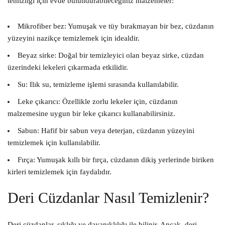
temizliği için evde bulundurabileceğiniz malzemeler:
Mikrofiber bez: Yumuşak ve tüy bırakmayan bir bez, cüzdanın
yüzeyini nazikçe temizlemek için idealdir.
Beyaz sirke: Doğal bir temizleyici olan beyaz sirke, cüzdan
üzerindeki lekeleri çıkarmada etkilidir.
Su: Ilık su, temizleme işlemi sırasında kullanılabilir.
Leke çıkarıcı: Özellikle zorlu lekeler için, cüzdanın
malzemesine uygun bir leke çıkarıcı kullanabilirsiniz.
Sabun: Hafif bir sabun veya deterjan, cüzdanın yüzeyini
temizlemek için kullanılabilir.
Fırça: Yumuşak kıllı bir fırça, cüzdanın dikiş yerlerinde biriken
kirleri temizlemek için faydalıdır.
Deri Cüzdanlar Nasıl Temizlenir?
Deri cüzdanlar, şıklığı ve dayanıklılığı ile bilinir. Ancak, deri