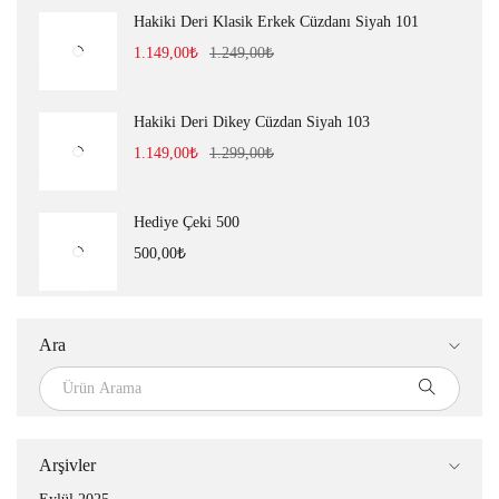
Hakiki Deri Klasik Erkek Cüzdanı Siyah 101
1.149,00
₺
1.249,00
₺
Hakiki Deri Dikey Cüzdan Siyah 103
1.149,00
₺
1.299,00
₺
Hediye Çeki 500
500,00
₺
Ara
Arşivler