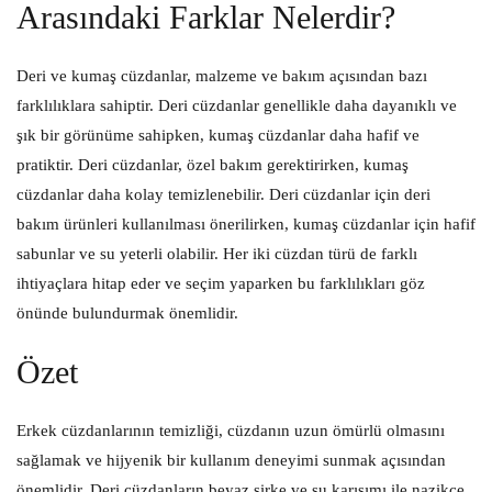
Arasındaki Farklar Nelerdir?
Deri ve kumaş cüzdanlar, malzeme ve bakım açısından bazı
farklılıklara sahiptir. Deri cüzdanlar genellikle daha dayanıklı ve
şık bir görünüme sahipken, kumaş cüzdanlar daha hafif ve
pratiktir. Deri cüzdanlar, özel bakım gerektirirken, kumaş
cüzdanlar daha kolay temizlenebilir. Deri cüzdanlar için deri
bakım ürünleri kullanılması önerilirken, kumaş cüzdanlar için hafif
sabunlar ve su yeterli olabilir. Her iki cüzdan türü de farklı
ihtiyaçlara hitap eder ve seçim yaparken bu farklılıkları göz
önünde bulundurmak önemlidir.
Özet
Erkek cüzdanlarının temizliği, cüzdanın uzun ömürlü olmasını
sağlamak ve hijyenik bir kullanım deneyimi sunmak açısından
önemlidir. Deri cüzdanların beyaz sirke ve su karışımı ile nazikçe