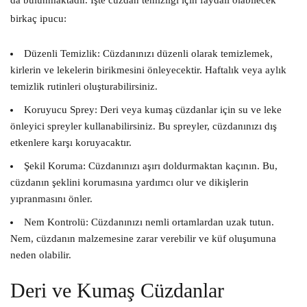
da bulunmaktadır. İşte cüzdan temizliği için faydalı olabilecek
birkaç ipucu:
Düzenli Temizlik:
Cüzdanınızı düzenli olarak temizlemek,
kirlerin ve lekelerin birikmesini önleyecektir. Haftalık veya aylık
temizlik rutinleri oluşturabilirsiniz.
Koruyucu Sprey:
Deri veya kumaş cüzdanlar için su ve leke
önleyici spreyler kullanabilirsiniz. Bu spreyler, cüzdanınızı dış
etkenlere karşı koruyacaktır.
Şekil Koruma:
Cüzdanınızı aşırı doldurmaktan kaçının. Bu,
cüzdanın şeklini korumasına yardımcı olur ve dikişlerin
yıpranmasını önler.
Nem Kontrolü:
Cüzdanınızı nemli ortamlardan uzak tutun.
Nem, cüzdanın malzemesine zarar verebilir ve küf oluşumuna
neden olabilir.
Deri ve Kumaş Cüzdanlar