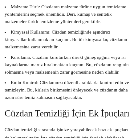
Malzeme Türü:
Cüzdanın malzeme türüne uygun temizleme
yöntemlerini seçmek önemlidir. Deri, kumaş ve sentetik
malzemeler farklı temizleme yöntemleri gerektirir.
Kimyasal Kullanımı:
Cüzdan temizliğinde aşındırıcı
kimyasallar kullanmaktan kaçının. Bu tür kimyasallar, cüzdanın
malzemesine zarar verebilir.
Kurulama:
Cüzdanı kuruturken direkt güneş ışığına veya ısı
kaynaklarına maruz bırakmaktan kaçının. Bu, cüzdanın renginin
solmasına veya malzemenin zarar görmesine neden olabilir.
Rutin Kontrol:
Cüzdanınızı düzenli aralıklarla kontrol edin ve
temizleyin. Bu, kirlerin birikmesini önleyecek ve cüzdanın daha
uzun süre temiz kalmasını sağlayacaktır.
Cüzdan Temizliği İçin Ek İpuçları
Cüzdan temizliği sırasında işinize yarayabilecek bazı ek ipuçları