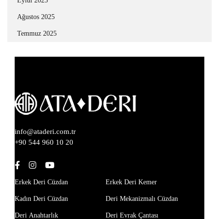
Eylül 2025
Ağustos 2025
Temmuz 2025
info@ataderi.com.tr
+90 544 960 10 20
Erkek Deri Cüzdan
Erkek Deri Kemer
Kadın Deri Cüzdan
Deri Mekanizmalı Cüzdan
Deri Anahtarlık
Deri Evrak Çantası