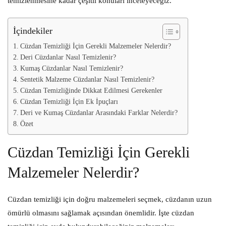
temizlenmesine kadar çeşitli konuları inceleyeceğiz.
İçindekiler
Cüzdan Temizliği İçin Gerekli Malzemeler Nelerdir?
Deri Cüzdanlar Nasıl Temizlenir?
Kumaş Cüzdanlar Nasıl Temizlenir?
Sentetik Malzeme Cüzdanlar Nasıl Temizlenir?
Cüzdan Temizliğinde Dikkat Edilmesi Gerekenler
Cüzdan Temizliği İçin Ek İpuçları
Deri ve Kumaş Cüzdanlar Arasındaki Farklar Nelerdir?
Özet
Cüzdan Temizliği İçin Gerekli
Malzemeler Nelerdir?
Cüzdan temizliği için doğru malzemeleri seçmek, cüzdanın uzun
ömürlü olmasını sağlamak açısından önemlidir. İşte cüzdan