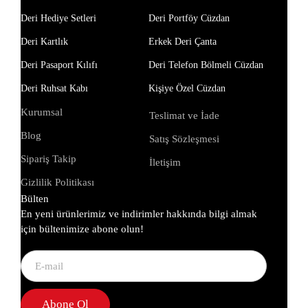
Deri Hediye Setleri
Deri Portföy Cüzdan
Deri Kartlık
Erkek Deri Çanta
Deri Pasaport Kılıfı
Deri Telefon Bölmeli Cüzdan
Deri Ruhsat Kabı
Kişiye Özel Cüzdan
Kurumsal
Teslimat ve İade
Blog
Satış Sözleşmesi
Sipariş Takip
İletişim
Gizlilik Politikası
Bülten
En yeni ürünlerimiz ve indirimler hakkında bilgi almak
için bültenimize abone olun!
Abone Ol