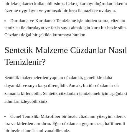
bir leke çıkarıcı kullanabilirsiniz. Leke çıkarıcıyı doğrudan lekenin
üzerine uygulayın ve yumuşak bir fırça ile nazikçe ovalayın.
Durulama ve Kurulama:
Temizleme işleminden sonra, cüzdanı
temiz su ile durulayın ve fazla suyu almak için kuru bir bezle silin.
Cüzdanı doğal bir şekilde kurumaya bırakın.
Sentetik Malzeme Cüzdanlar Nasıl
Temizlenir?
Sentetik malzemelerden yapılan cüzdanlar, genellikle daha
dayanıklı ve suya karşı dirençlidir. Ancak, bu tür cüzdanlar da
zamanla kirlenebilir. Sentetik cüzdanları temizlemek için aşağıdaki
adımları izleyebilirsiniz:
Genel Temizlik:
Mikrofiber bir bezle cüzdanın yüzeyini silerek
toz ve kirlerden arındırın. Eğer cüzdan su geçirmezse, hafif nemli
bir bezle silme işlemi yapabilirsiniz.