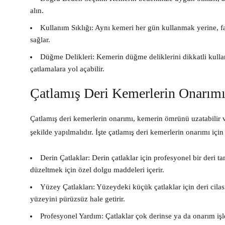
alın.
Kullanım Sıklığı:
Aynı kemeri her gün kullanmak yerine, f
sağlar.
Düğme Delikleri:
Kemerin düğme deliklerini dikkatli kulla
çatlamalara yol açabilir.
Çatlamış Deri Kemerlerin Onarım
Çatlamış deri kemerlerin onarımı, kemerin ömrünü uzatabilir v
şekilde yapılmalıdır. İşte çatlamış deri kemerlerin onarımı için 
Derin Çatlaklar:
Derin çatlaklar için profesyonel bir deri ta
düzeltmek için özel dolgu maddeleri içerir.
Yüzey Çatlakları:
Yüzeydeki küçük çatlaklar için deri cilas
yüzeyini pürüzsüz hale getirir.
Profesyonel Yardım:
Çatlaklar çok derinse ya da onarım iş