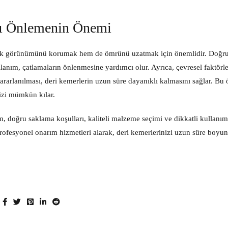
yı Önlemenin Önemi
etik görünümünü korumak hem de ömrünü uzatmak için önemlidir. Doğr
lanım, çatlamaların önlenmesine yardımcı olur. Ayrıca, çevresel faktörle
rarlanılması, deri kemerlerin uzun süre dayanıklı kalmasını sağlar. Bu 
izi mümkün kılar.
m, doğru saklama koşulları, kaliteli malzeme seçimi ve dikkatli kullanım
profesyonel onarım hizmetleri alarak, deri kemerlerinizi uzun süre boyun