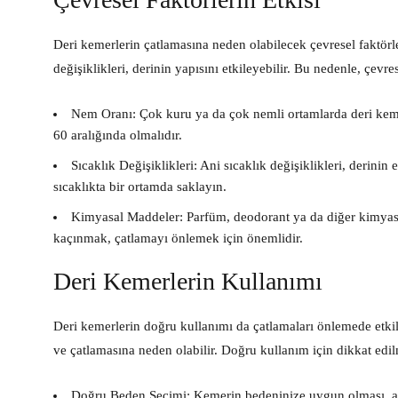
Deri kemerlerin çatlamasına neden olabilecek çevresel faktörl
değişiklikleri, derinin yapısını etkileyebilir. Bu nedenle, çevre
Nem Oranı:
Çok kuru ya da çok nemli ortamlarda deri kemer
60 aralığında olmalıdır.
Sıcaklık Değişiklikleri:
Ani sıcaklık değişiklikleri, derinin
sıcaklıkta bir ortamda saklayın.
Kimyasal Maddeler:
Parfüm, deodorant ya da diğer kimyasa
kaçınmak, çatlamayı önlemek için önemlidir.
Deri Kemerlerin Kullanımı
Deri kemerlerin doğru kullanımı da çatlamaları önlemede etkili
ve çatlamasına neden olabilir. Doğru kullanım için dikkat edil
Doğru Beden Seçimi:
Kemerin bedeninize uygun olması, aşı