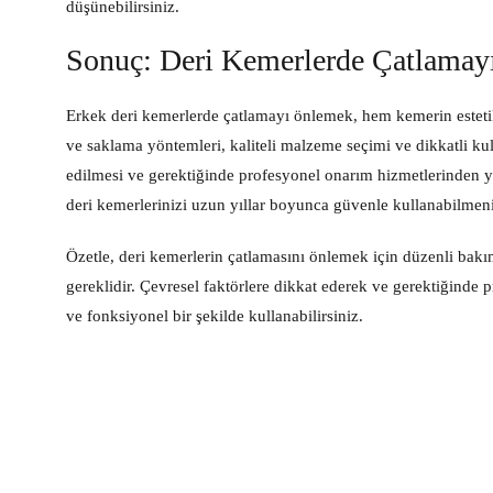
düşünebilirsiniz.
Sonuç: Deri Kemerlerde Çatlama
Erkek deri kemerlerde çatlamayı önlemek, hem kemerin est
ve saklama yöntemleri, kaliteli malzeme seçimi ve dikkatli kul
edilmesi ve gerektiğinde profesyonel onarım hizmetlerinden ya
deri kemerlerinizi uzun yıllar boyunca güvenle kullanabilmen
Özetle, deri kemerlerin çatlamasını önlemek için düzenli bakı
gereklidir. Çevresel faktörlere dikkat ederek ve gerektiğinde 
ve fonksiyonel bir şekilde kullanabilirsiniz.