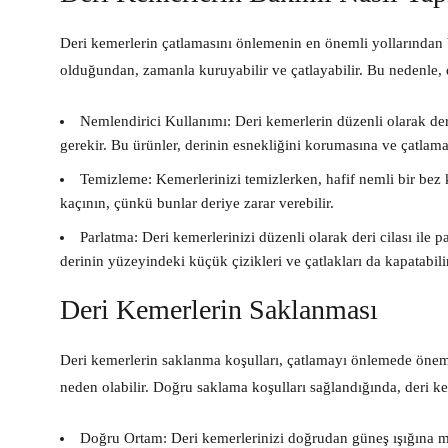
Deri kemerlerin çatlamasını önlemenin en önemli yollarından 
olduğundan, zamanla kuruyabilir ve çatlayabilir. Bu nedenle,
Nemlendirici Kullanımı:
Deri kemerlerin düzenli olarak der
gerekir. Bu ürünler, derinin esnekliğini korumasına ve çatlam
Temizleme:
Kemerlerinizi temizlerken, hafif nemli bir bez k
kaçının, çünkü bunlar deriye zarar verebilir.
Parlatma:
Deri kemerlerinizi düzenli olarak deri cilası ile 
derinin yüzeyindeki küçük çizikleri ve çatlakları da kapatabilir
Deri Kemerlerin Saklanması
Deri kemerlerin saklanma koşulları, çatlamayı önlemede öneml
neden olabilir. Doğru saklama koşulları sağlandığında, deri 
Doğru Ortam:
Deri kemerlerinizi doğrudan güneş ışığına m