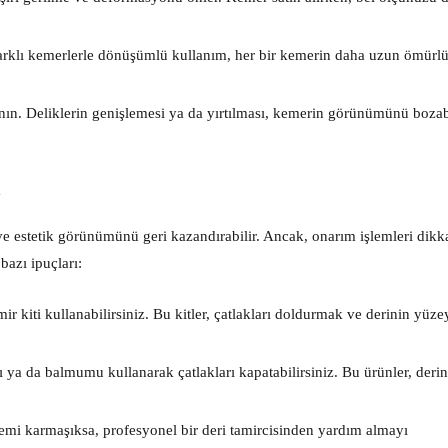
arklı kemerlerle dönüşümlü kullanım, her bir kemerin daha uzun ömürlü
nın. Deliklerin genişlemesi ya da yırtılması, kemerin görünümünü bozab
ı
e estetik görünümünü geri kazandırabilir. Ancak, onarım işlemleri dikkat
bazı ipuçları:
mir kiti kullanabilirsiniz. Bu kitler, çatlakları doldurmak ve derinin yüze
ı ya da balmumu kullanarak çatlakları kapatabilirsiniz. Bu ürünler, derin
lemi karmaşıksa, profesyonel bir deri tamircisinden yardım almayı