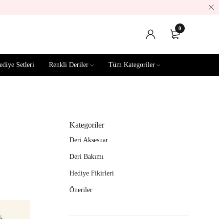
0
ediye Setleri
Renkli Deriler
Tüm Kategoriler
Kategoriler
Deri Aksesuar
Deri Bakımı
Hediye Fikirleri
Öneriler