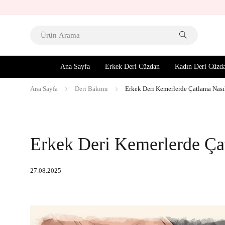
Ana Sayfa
Erkek Deri Cüzdan
Kadın Deri Cüzd
Ana Sayfa
Deri Bakımı
Erkek Deri Kemerlerde Çatlama Nası
Erkek Deri Kemerlerde Ça
27.08.2025