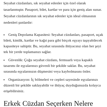
Seyahat cüzdanları, sık seyahat edenler için özel olarak
tasarlanmıştır. Pasaport, bilet, kartlar ve para için geniş alan sunar.
Seyahat cüzdanlarının sık seyahat edenler için ideal olmasının
nedenleri şunlardır:
Geniş Depolama Kapasitesi:
Seyahat cüzdanları, pasaport, uçak
bileti, kimlik, kartlar ve kağıt para gibi birçok eşyayı taşıyabilecek
kapasiteye sahiptir. Bu, seyahat sırasında ihtiyacınız olan her şeyi
tek bir yerde toplamanızı sağlar.
Güvenlik:
Çoğu seyahat cüzdanı, fermuarlı veya kapaklı
tasarımı ile eşyalarınızı güvenli bir şekilde saklar. Bu, seyahat
sırasında eşyalarınızın düşmesini veya kaybolmasını önler.
Organizasyon:
İç bölmeleri ve cepleri sayesinde eşyalarınızı
düzenli bir şekilde saklayabilir ve ihtiyaç duyduğunuzda kolayca
erişebilirsiniz.
Erkek Cüzdan Seçerken Nelere