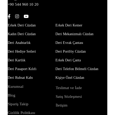
+90 544 960 10 20
Erkek Deri Cüzdan
Erkek Deri Kemer
Kadın Deri Cüzdan
Deri Mekanizmalı Cüzdan
Deri Anahtarlık
Deri Evrak Çantası
Deri Hediye Setleri
Deri Portföy Cüzdan
Deri Kartlık
Erkek Deri Çanta
Deri Pasaport Kılıfı
Deri Telefon Bölmeli Cüzdan
Deri Ruhsat Kabı
Kişiye Özel Cüzdan
Kurumsal
Teslimat ve İade
Blog
Satış Sözleşmesi
Sipariş Takip
İletişim
Gizlilik Politikası