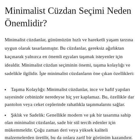
Minimalist Cüzdan Seçimi Neden
Önemlidir?
Minimalist cüzdanlar, günümüzün hızlı ve hareketli yaşam tarzına
uygun olarak tasarlanmıştır. Bu cüzdanlar, gereksiz ağırlıktan
kaçınarak yalnızca en önemli eşyaları taşımak isteyenler için
idealdir. Minimalist cüzdan seçiminin önemi, taşıma kolaylığı ve
sadelikle ilgilidir. İşte minimalist cüzdanların öne çıkan özellikleri:
Taşıma Kolaylığı:
Minimalist cüzdanlar, ince ve hafif yapıları
sayesinde cebinizde neredeyse hiç yer kaplamaz. Bu, özellikle dar
pantolon veya ceket ceplerinde rahatlıkla taşınmalarını sağlar.
Şıklık ve Sadelik:
Genellikle modern ve şık bir tasarıma sahip
olan minimalist cüzdanlar, sade bir stil tercih edenler için
mükemmeldir. Çoğu zaman deri veya yüksek kaliteli
malzemelerden üretilir, bu da onlara zarif bir görünüm kazandırır.