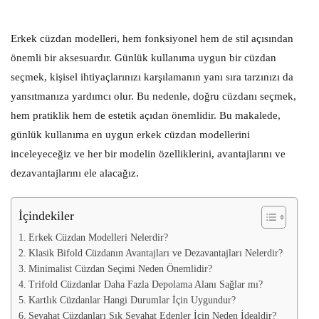
Erkek cüzdan modelleri, hem fonksiyonel hem de stil açısından
önemli bir aksesuardır. Günlük kullanıma uygun bir cüzdan
seçmek, kişisel ihtiyaçlarınızı karşılamanın yanı sıra tarzınızı da
yansıtmanıza yardımcı olur. Bu nedenle, doğru cüzdanı seçmek,
hem pratiklik hem de estetik açıdan önemlidir. Bu makalede,
günlük kullanıma en uygun erkek cüzdan modellerini
inceleyeceğiz ve her bir modelin özelliklerini, avantajlarını ve
dezavantajlarını ele alacağız.
İçindekiler
Erkek Cüzdan Modelleri Nelerdir?
Klasik Bifold Cüzdanın Avantajları ve Dezavantajları Nelerdir?
Minimalist Cüzdan Seçimi Neden Önemlidir?
Trifold Cüzdanlar Daha Fazla Depolama Alanı Sağlar mı?
Kartlık Cüzdanlar Hangi Durumlar İçin Uygundur?
Seyahat Cüzdanları Sık Seyahat Edenler İçin Neden İdealdir?