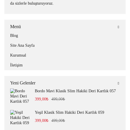
da sizlerle buluşturuyoruz.
Menü
Blog
Site Ana Sayfa
Kurumsal
İletişim
Yeni Gelenler
Bordo Mavi Klasik Slim Hakiki Deri Kartlık 057
399,00
₺
499,00
₺
Yeşil Klasik Slim Hakiki Deri Kartlık 059
399,00
₺
499,00
₺