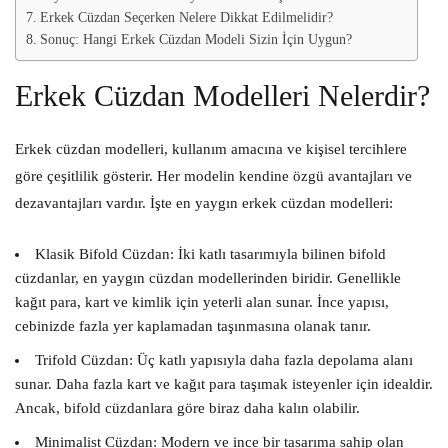
Erkek Cüzdan Seçerken Nelere Dikkat Edilmelidir?
Sonuç: Hangi Erkek Cüzdan Modeli Sizin İçin Uygun?
Erkek Cüzdan Modelleri Nelerdir?
Erkek cüzdan modelleri, kullanım amacına ve kişisel tercihlere
göre çeşitlilik gösterir. Her modelin kendine özgü avantajları ve
dezavantajları vardır. İşte en yaygın erkek cüzdan modelleri:
Klasik Bifold Cüzdan:
İki katlı tasarımıyla bilinen bifold
cüzdanlar, en yaygın cüzdan modellerinden biridir. Genellikle
kağıt para, kart ve kimlik için yeterli alan sunar. İnce yapısı,
cebinizde fazla yer kaplamadan taşınmasına olanak tanır.
Trifold Cüzdan:
Üç katlı yapısıyla daha fazla depolama alanı
sunar. Daha fazla kart ve kağıt para taşımak isteyenler için idealdir.
Ancak, bifold cüzdanlara göre biraz daha kalın olabilir.
Minimalist Cüzdan:
Modern ve ince bir tasarıma sahip olan