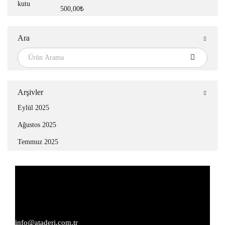
500,00
₺
Ara
Arşivler
Eylül 2025
Ağustos 2025
Temmuz 2025
info@ataderi.com.tr