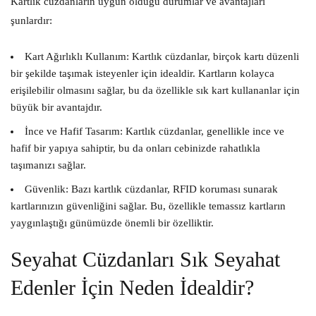
Kartlık cüzdanların uygun olduğu durumlar ve avantajları
şunlardır:
Kart Ağırlıklı Kullanım:
Kartlık cüzdanlar, birçok kartı düzenli
bir şekilde taşımak isteyenler için idealdir. Kartların kolayca
erişilebilir olmasını sağlar, bu da özellikle sık kart kullananlar için
büyük bir avantajdır.
İnce ve Hafif Tasarım:
Kartlık cüzdanlar, genellikle ince ve
hafif bir yapıya sahiptir, bu da onları cebinizde rahatlıkla
taşımanızı sağlar.
Güvenlik:
Bazı kartlık cüzdanlar, RFID koruması sunarak
kartlarınızın güvenliğini sağlar. Bu, özellikle temassız kartların
yaygınlaştığı günümüzde önemli bir özelliktir.
Seyahat Cüzdanları Sık Seyahat
Edenler İçin Neden İdealdir?