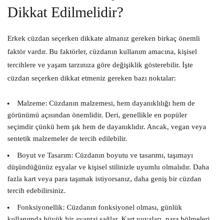
Dikkat Edilmelidir?
Erkek cüzdan seçerken dikkate almanız gereken birkaç önemli
faktör vardır. Bu faktörler, cüzdanın kullanım amacına, kişisel
tercihlere ve yaşam tarzınıza göre değişiklik gösterebilir. İşte
cüzdan seçerken dikkat etmeniz gereken bazı noktalar:
Malzeme:
Cüzdanın malzemesi, hem dayanıklılığı hem de
görünümü açısından önemlidir. Deri, genellikle en popüler
seçimdir çünkü hem şık hem de dayanıklıdır. Ancak, vegan veya
sentetik malzemeler de tercih edilebilir.
Boyut ve Tasarım:
Cüzdanın boyutu ve tasarımı, taşımayı
düşündüğünüz eşyalar ve kişisel stilinizle uyumlu olmalıdır. Daha
fazla kart veya para taşımak istiyorsanız, daha geniş bir cüzdan
tercih edebilirsiniz.
Fonksiyonellik:
Cüzdanın fonksiyonel olması, günlük
kullanımda büyük bir avantaj sağlar. Kart yuvaları, para bölmeleri