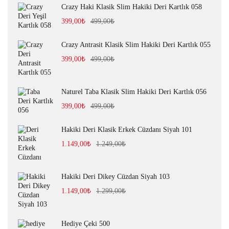
Crazy Haki Klasik Slim Hakiki Deri Kartlık 058
399,00
₺
499,00
₺
Crazy Antrasit Klasik Slim Hakiki Deri Kartlık 055
399,00
₺
499,00
₺
Naturel Taba Klasik Slim Hakiki Deri Kartlık 056
399,00
₺
499,00
₺
Hakiki Deri Klasik Erkek Cüzdanı Siyah 101
1.149,00
₺
1.249,00
₺
Hakiki Deri Dikey Cüzdan Siyah 103
1.149,00
₺
1.299,00
₺
Hediye Çeki 500