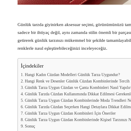
Günlük tarzda giyinirken aksesuar seçimi, görünümünüzü tamam
sadece bir ihtiyaç değil, aynı zamanda stilin önemli bir parça
getirerek günlük tarzınızı mükemmel bir şekilde tamamlayabili
renklerle nasıl eşleştirebileceğinizi inceleyeceğiz.
İçindekiler
Hangi Kadın Cüzdan Modelleri Günlük Tarza Uygundur?
Hangi Renk ve Desenler Günlük Cüzdan Kombinlerinde Tercih 
Günlük Tarza Uygun Cüzdan ve Çanta Kombinleri Nasıl Yapılır
Günlük Tarzda Cüzdan Kullanımında Dikkat Edilmesi Gerekenle
Günlük Tarza Uygun Cüzdan Kombinlerinde Moda Trendleri Ne
Günlük Tarzda Cüzdan Seçerken Hangi Detaylara Dikkat Edilme
Günlük Tarza Uygun Cüzdan Kombinleri İçin Öneriler
Günlük Tarza Uygun Cüzdan Kombinlerinde Kişisel Tarzınızı Nas
Sonuç