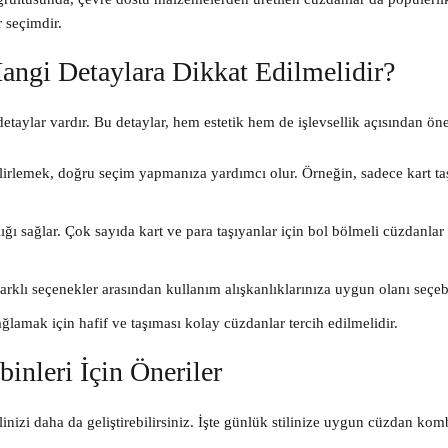
 seçimdir.
ngi Detaylara Dikkat Edilmelidir?
taylar vardır. Bu detaylar, hem estetik hem de işlevsellik açısından öne
irlemek, doğru seçim yapmanıza yardımcı olur. Örneğin, sadece kart ta
ğı sağlar. Çok sayıda kart ve para taşıyanlar için bol bölmeli cüzdanlar
rklı seçenekler arasından kullanım alışkanlıklarınıza uygun olanı seçebi
lamak için hafif ve taşıması kolay cüzdanlar tercih edilmelidir.
nleri İçin Öneriler
nizi daha da geliştirebilirsiniz. İşte günlük stilinize uygun cüzdan kom