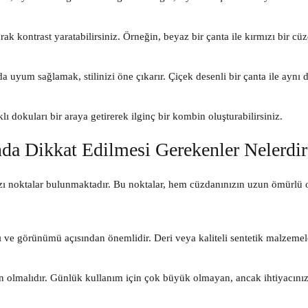
ak kontrast yaratabilirsiniz. Örneğin, beyaz bir çanta ile kırmızı bir cü
 uyum sağlamak, stilinizi öne çıkarır. Çiçek desenli bir çanta ile aynı
klı dokuları bir araya getirerek ilginç bir kombin oluşturabilirsiniz.
a Dikkat Edilmesi Gerekenler Nelerdir
zı noktalar bulunmaktadır. Bu noktalar, hem cüzdanınızın uzun ömürlü 
 ve görünümü açısından önemlidir. Deri veya kaliteli sentetik malzemele
olmalıdır. Günlük kullanım için çok büyük olmayan, ancak ihtiyacınız