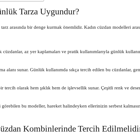
ünlük Tarza Uygundur?
e tarz arasında bir denge kurmak önemlidir. Kadın cüzdan modelleri ara
ık cüzdanlar, az yer kaplamaları ve pratik kullanımlarıyla günlük kullanı
ma alanı sunar. Günlük kullanımda sıkça tercih edilen bu cüzdanlar, gen
ir tercih olarak hem şıklık hem de işlevsellik sunar. Çeşitli renk ve dese
rebilen bu modeller, hareket halindeyken ellerinizin serbest kalmasını
üzdan Kombinlerinde Tercih Edilmelidi