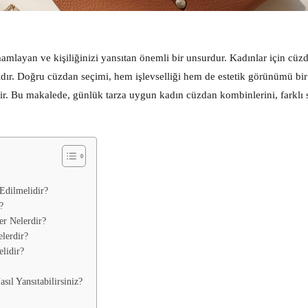
layan ve kişiliğinizi yansıtan önemli bir unsurdur. Kadınlar için cüzd
sıdır. Doğru cüzdan seçimi, hem işlevselliği hem de estetik görünümü bir
r. Bu makalede, günlük tarza uygun kadın cüzdan kombinlerini, farklı st
Edilmelidir?
?
r Nelerdir?
lerdir?
lidir?
ıl Yansıtabilirsiniz?