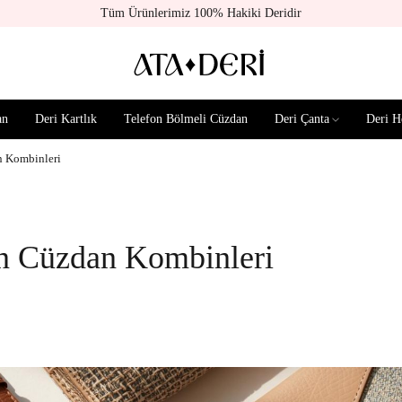
Tüm Ürünlerimiz 100% Hakiki Deridir
an
Deri Kartlık
Telefon Bölmeli Cüzdan
Deri Çanta
Deri H
n Kombinleri
n Cüzdan Kombinleri