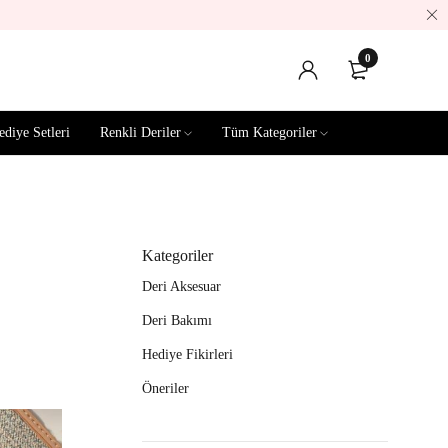
0
ediye Setleri
Renkli Deriler
Tüm Kategoriler
Kategoriler
Deri Aksesuar
Deri Bakımı
Hediye Fikirleri
Öneriler