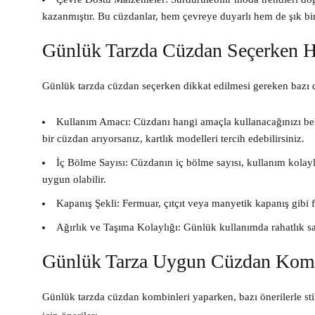
kazanmıştır. Bu cüzdanlar, hem çevreye duyarlı hem de şık bir
Günlük Tarzda Cüzdan Seçerken Ha
Günlük tarzda cüzdan seçerken dikkat edilmesi gereken bazı de
Kullanım Amacı:
Cüzdanı hangi amaçla kullanacağınızı bel
bir cüzdan arıyorsanız, kartlık modelleri tercih edebilirsiniz.
İç Bölme Sayısı:
Cüzdanın iç bölme sayısı, kullanım kolaylı
uygun olabilir.
Kapanış Şekli:
Fermuar, çıtçıt veya manyetik kapanış gibi fa
Ağırlık ve Taşıma Kolaylığı:
Günlük kullanımda rahatlık sağ
Günlük Tarza Uygun Cüzdan Kombi
Günlük tarzda cüzdan kombinleri yaparken, bazı önerilerle stili