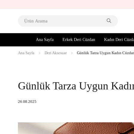
Ana Sayfa
Erkek Deri Cüzdan
Kadın Deri Cüzd
Ana Sayfa
Deri Aksesuar
Günlük Tarza Uygun Kadın Cüzda
Günlük Tarza Uygun Kadı
26.08.2025