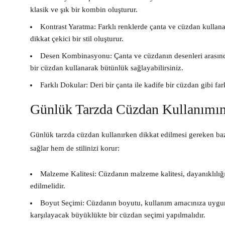
klasik ve şık bir kombin oluşturur.
Kontrast Yaratma:
Farklı renklerde çanta ve cüzdan kullanar
dikkat çekici bir stil oluşturur.
Desen Kombinasyonu:
Çanta ve cüzdanın desenleri arasında
bir cüzdan kullanarak bütünlük sağlayabilirsiniz.
Farklı Dokular:
Deri bir çanta ile kadife bir cüzdan gibi far
Günlük Tarzda Cüzdan Kullanımınd
Günlük tarzda cüzdan kullanırken dikkat edilmesi gereken ba
sağlar hem de stilinizi korur:
Malzeme Kalitesi:
Cüzdanın malzeme kalitesi, dayanıklılığı
edilmelidir.
Boyut Seçimi:
Cüzdanın boyutu, kullanım amacınıza uygun 
karşılayacak büyüklükte bir cüzdan seçimi yapılmalıdır.