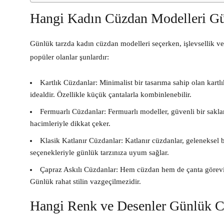
Hangi Kadın Cüzdan Modelleri G
Günlük tarzda kadın cüzdan modelleri seçerken, işlevsellik v
popüler olanlar şunlardır:
Kartlık Cüzdanlar:
Minimalist bir tasarıma sahip olan kartl
idealdir. Özellikle küçük çantalarla kombinlenebilir.
Fermuarlı Cüzdanlar:
Fermuarlı modeller, güvenli bir sakla
hacimleriyle dikkat çeker.
Klasik Katlanır Cüzdanlar:
Katlanır cüzdanlar, geleneksel b
seçenekleriyle günlük tarzınıza uyum sağlar.
Çapraz Askılı Cüzdanlar:
Hem cüzdan hem de çanta görevi gö
Günlük rahat stilin vazgeçilmezidir.
Hangi Renk ve Desenler Günlük C