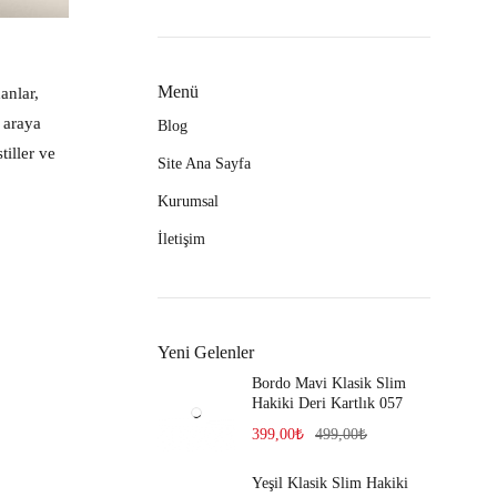
Menü
anlar,
 araya
Blog
iller ve
Site Ana Sayfa
Kurumsal
İletişim
Yeni Gelenler
Bordo Mavi Klasik Slim
Hakiki Deri Kartlık 057
399,00
₺
499,00
₺
Yeşil Klasik Slim Hakiki