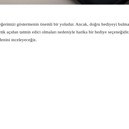
değerimizi göstermenin önemli bir yoludur. Ancak, doğru hediyeyi bulm
etik açıdan tatmin edici olmaları nedeniyle harika bir hediye seçeneğidir
enini inceleyeceğiz.