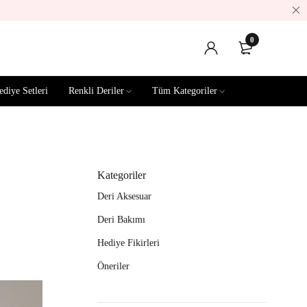
0
ediye Setleri
Renkli Deriler
Tüm Kategoriler
Kategoriler
Deri Aksesuar
Deri Bakımı
Hediye Fikirleri
Öneriler