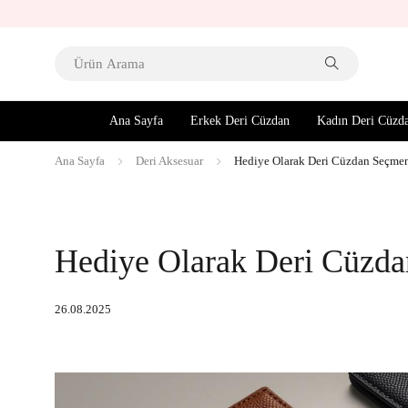
Ana Sayfa
Erkek Deri Cüzdan
Kadın Deri Cüzd
Ana Sayfa
Deri Aksesuar
Hediye Olarak Deri Cüzdan Seçme
Hediye Olarak Deri Cüzda
26.08.2025