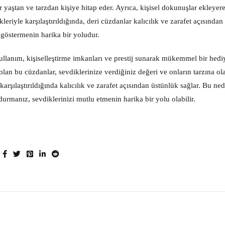
 yaştan ve tarzdan kişiye hitap eder. Ayrıca, kişisel dokunuşlar ekleyer
leriyle karşılaştırıldığında, deri cüzdanlar kalıcılık ve zarafet açısından
 göstermenin harika bir yoludur.
kullanım, kişiselleştirme imkanları ve prestij sunarak mükemmel bir hedi
lan bu cüzdanlar, sevdiklerinize verdiğiniz değeri ve onların tarzına ol
karşılaştırıldığında kalıcılık ve zarafet açısından üstünlük sağlar. Bu ned
rmanız, sevdiklerinizi mutlu etmenin harika bir yolu olabilir.