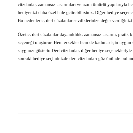
cüzdanlar, zamansız tasarımları ve uzun ömürlü yapılarıyla her
hediyenizi daha özel hale getirebilirsiniz. Diğer hediye seçenek
Bu nedenlerle, deri cüzdanlar sevdiklerinize değer verdiğinizi
Özetle, deri cüzdanlar dayanıklılık, zamansız tasarım, pratik 
seçeneği oluşturur. Hem erkekler hem de kadınlar için uygun o
saygınızı gösterir. Deri cüzdanlar, diğer hediye seçenekleriyle 
sonraki hediye seçiminizde deri cüzdanları göz önünde bulundu