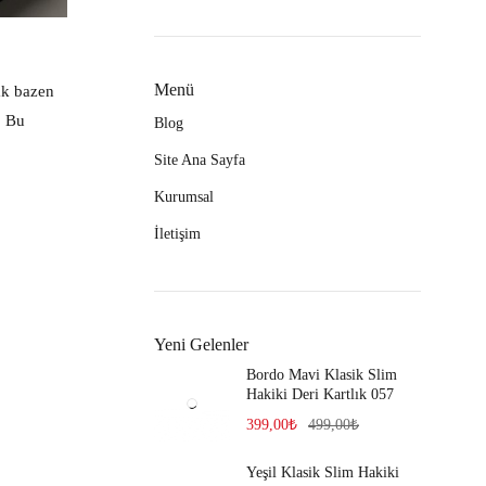
Menü
ak bazen
. Bu
Blog
Site Ana Sayfa
Kurumsal
İletişim
Yeni Gelenler
Bordo Mavi Klasik Slim
Hakiki Deri Kartlık 057
399,00
₺
499,00
₺
Yeşil Klasik Slim Hakiki