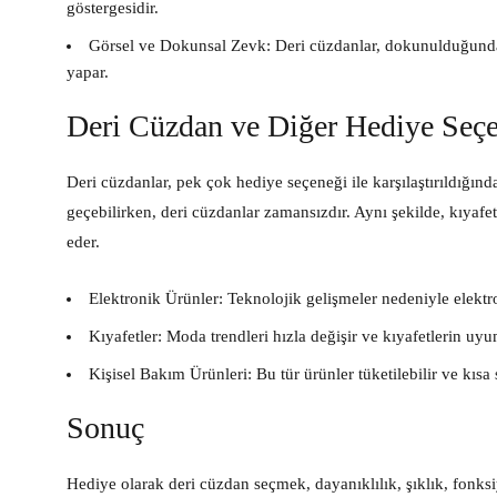
göstergesidir.
Görsel ve Dokunsal Zevk:
Deri cüzdanlar, dokunulduğunda v
yapar.
Deri Cüzdan ve Diğer Hediye Seçen
Deri cüzdanlar, pek çok hediye seçeneği ile karşılaştırıldığınd
geçebilirken, deri cüzdanlar zamansızdır. Aynı şekilde, kıyafetl
eder.
Elektronik Ürünler:
Teknolojik gelişmeler nedeniyle elektro
Kıyafetler:
Moda trendleri hızla değişir ve kıyafetlerin uyum
Kişisel Bakım Ürünleri:
Bu tür ürünler tüketilebilir ve kısa 
Sonuç
Hediye olarak deri cüzdan seçmek, dayanıklılık, şıklık, fonksiy