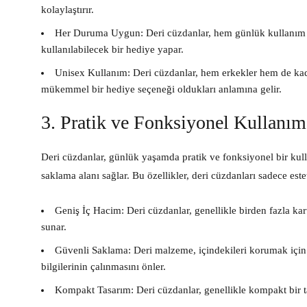
kolaylaştırır.
Her Duruma Uygun:
Deri cüzdanlar, hem günlük kullanım 
kullanılabilecek bir hediye yapar.
Unisex Kullanım:
Deri cüzdanlar, hem erkekler hem de kadın
mükemmel bir hediye seçeneği oldukları anlamına gelir.
3. Pratik ve Fonksiyonel Kullanım
Deri cüzdanlar, günlük yaşamda pratik ve fonksiyonel bir kulla
saklama alanı sağlar. Bu özellikler, deri cüzdanları sadece est
Geniş İç Hacim:
Deri cüzdanlar, genellikle birden fazla kar
sunar.
Güvenli Saklama:
Deri malzeme, içindekileri korumak için
bilgilerinin çalınmasını önler.
Kompakt Tasarım:
Deri cüzdanlar, genellikle kompakt bir ta