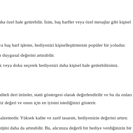
a özel hale getirebilir. İsim, baş harfler veya özel mesajlar gibi kişisel
a baş harf işleme, hediyenizi kişiselleştirmenin popüler bir yoludur.
duygusal değerini artırabilir.
 veya doku seçerek hediyenizi daha kişisel hale getirebilirsiniz.
iteli deri ürünler, statü göstergesi olarak değerlendirilir ve bu da onları 
 değeri ve onun için en iyisini istediğinizi gösterir.
alzemedir. Yüksek kalite ve zarif tasarım, hediyenizin değerini artırır.
ini daha da artırabilir. Bu, alıcınıza değerli bir hediye verdiğinizin bir