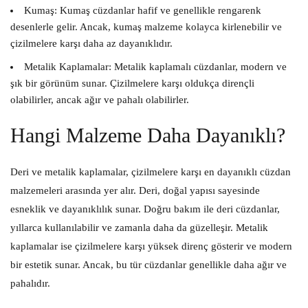
Kumaş:
Kumaş cüzdanlar hafif ve genellikle rengarenk
desenlerle gelir. Ancak, kumaş malzeme kolayca kirlenebilir ve
çizilmelere karşı daha az dayanıklıdır.
Metalik Kaplamalar:
Metalik kaplamalı cüzdanlar, modern ve
şık bir görünüm sunar. Çizilmelere karşı oldukça dirençli
olabilirler, ancak ağır ve pahalı olabilirler.
Hangi Malzeme Daha Dayanıklı?
Deri ve metalik kaplamalar, çizilmelere karşı en dayanıklı cüzdan
malzemeleri arasında yer alır. Deri, doğal yapısı sayesinde
esneklik ve dayanıklılık sunar. Doğru bakım ile deri cüzdanlar,
yıllarca kullanılabilir ve zamanla daha da güzelleşir. Metalik
kaplamalar ise çizilmelere karşı yüksek direnç gösterir ve modern
bir estetik sunar. Ancak, bu tür cüzdanlar genellikle daha ağır ve
pahalıdır.