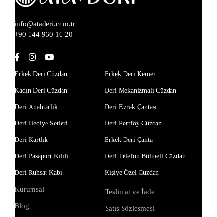
info@ataderi.com.tr
+90 544 960 10 20
Erkek Deri Cüzdan
Erkek Deri Kemer
Kadın Deri Cüzdan
Deri Mekanizmalı Cüzdan
Deri Anahtarlık
Deri Evrak Çantası
Deri Hediye Setleri
Deri Portföy Cüzdan
Deri Kartlık
Erkek Deri Çanta
Deri Pasaport Kılıfı
Deri Telefon Bölmeli Cüzdan
Deri Ruhsat Kabı
Kişiye Özel Cüzdan
Kurumsal
Teslimat ve İade
Blog
Satış Sözleşmesi