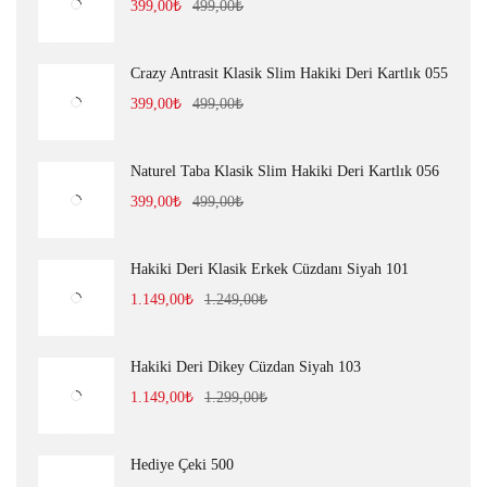
399,00
₺
499,00
₺
Crazy Antrasit Klasik Slim Hakiki Deri Kartlık 055
399,00
₺
499,00
₺
Naturel Taba Klasik Slim Hakiki Deri Kartlık 056
399,00
₺
499,00
₺
Hakiki Deri Klasik Erkek Cüzdanı Siyah 101
1.149,00
₺
1.249,00
₺
Hakiki Deri Dikey Cüzdan Siyah 103
1.149,00
₺
1.299,00
₺
Hediye Çeki 500