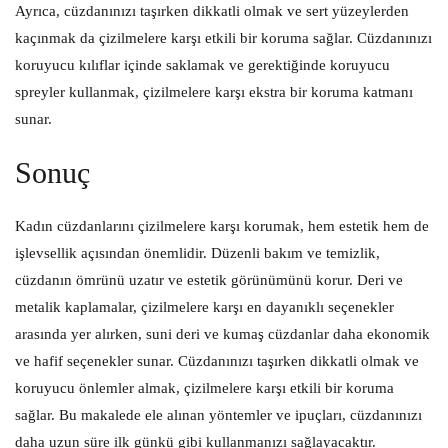
Ayrıca, cüzdanınızı taşırken dikkatli olmak ve sert yüzeylerden
kaçınmak da çizilmelere karşı etkili bir koruma sağlar. Cüzdanınızı
koruyucu kılıflar içinde saklamak ve gerektiğinde koruyucu
spreyler kullanmak, çizilmelere karşı ekstra bir koruma katmanı
sunar.
Sonuç
Kadın cüzdanlarını çizilmelere karşı korumak, hem estetik hem de
işlevsellik açısından önemlidir. Düzenli bakım ve temizlik,
cüzdanın ömrünü uzatır ve estetik görünümünü korur. Deri ve
metalik kaplamalar, çizilmelere karşı en dayanıklı seçenekler
arasında yer alırken, suni deri ve kumaş cüzdanlar daha ekonomik
ve hafif seçenekler sunar. Cüzdanınızı taşırken dikkatli olmak ve
koruyucu önlemler almak, çizilmelere karşı etkili bir koruma
sağlar. Bu makalede ele alınan yöntemler ve ipuçları, cüzdanınızı
daha uzun süre ilk günkü gibi kullanmanızı sağlayacaktır.