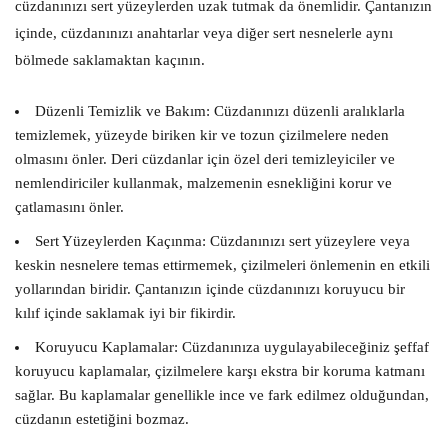
cüzdanınızı sert yüzeylerden uzak tutmak da önemlidir. Çantanızın
içinde, cüzdanınızı anahtarlar veya diğer sert nesnelerle aynı
bölmede saklamaktan kaçının.
Düzenli Temizlik ve Bakım:
Cüzdanınızı düzenli aralıklarla
temizlemek, yüzeyde biriken kir ve tozun çizilmelere neden
olmasını önler. Deri cüzdanlar için özel deri temizleyiciler ve
nemlendiriciler kullanmak, malzemenin esnekliğini korur ve
çatlamasını önler.
Sert Yüzeylerden Kaçınma:
Cüzdanınızı sert yüzeylere veya
keskin nesnelere temas ettirmemek, çizilmeleri önlemenin en etkili
yollarından biridir. Çantanızın içinde cüzdanınızı koruyucu bir
kılıf içinde saklamak iyi bir fikirdir.
Koruyucu Kaplamalar:
Cüzdanınıza uygulayabileceğiniz şeffaf
koruyucu kaplamalar, çizilmelere karşı ekstra bir koruma katmanı
sağlar. Bu kaplamalar genellikle ince ve fark edilmez olduğundan,
cüzdanın estetiğini bozmaz.