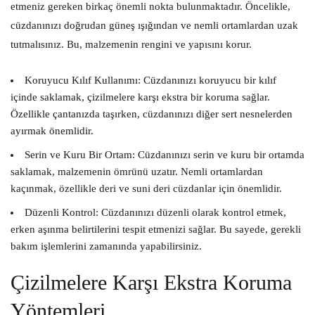
etmeniz gereken birkaç önemli nokta bulunmaktadır. Öncelikle,
cüzdanınızı doğrudan güneş ışığından ve nemli ortamlardan uzak
tutmalısınız. Bu, malzemenin rengini ve yapısını korur.
Koruyucu Kılıf Kullanımı:
Cüzdanınızı koruyucu bir kılıf
içinde saklamak, çizilmelere karşı ekstra bir koruma sağlar.
Özellikle çantanızda taşırken, cüzdanınızı diğer sert nesnelerden
ayırmak önemlidir.
Serin ve Kuru Bir Ortam:
Cüzdanınızı serin ve kuru bir ortamda
saklamak, malzemenin ömrünü uzatır. Nemli ortamlardan
kaçınmak, özellikle deri ve suni deri cüzdanlar için önemlidir.
Düzenli Kontrol:
Cüzdanınızı düzenli olarak kontrol etmek,
erken aşınma belirtilerini tespit etmenizi sağlar. Bu sayede, gerekli
bakım işlemlerini zamanında yapabilirsiniz.
Çizilmelere Karşı Ekstra Koruma
Yöntemleri