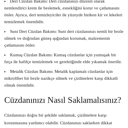
Deri Cüzdan Bakımı:
Deri cüzdanınızı düzenli olarak
nemlendirici krem ile beslemek, esnekliğini korur ve çatlamasını
önler. Ayrıca, deri temizleyiciler ile yüzeyde biriken kir ve lekeleri
temizlemek önemlidir.
Suni Deri Cüzdan Bakımı:
Suni deri cüzdanınızı nemli bir bezle
silmek ve doğrudan güneş ışığından korumak, malzemenin
çatlamasını önler.
Kumaş Cüzdan Bakımı:
Kumaş cüzdanlar için yumuşak bir
fırça ile hafifçe temizlemek ve gerektiğinde elde yıkamak önerilir.
Metalik Cüzdan Bakımı:
Metalik kaplamalı cüzdanlar için
mikrofiber bir bezle nazikçe silmek ve çizilmelere karşı dikkatli
olmak önemlidir.
Cüzdanınızı Nasıl Saklamalısınız?
Cüzdanınızı doğru bir şekilde saklamak, çizilmelere karşı
korunmasına yardımcı olabilir. Cüzdanınızı saklarken dikkat