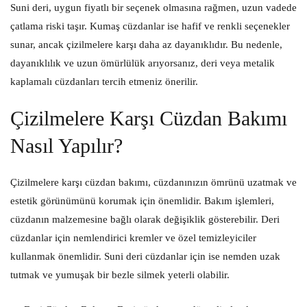
Suni deri, uygun fiyatlı bir seçenek olmasına rağmen, uzun vadede
çatlama riski taşır. Kumaş cüzdanlar ise hafif ve renkli seçenekler
sunar, ancak çizilmelere karşı daha az dayanıklıdır. Bu nedenle,
dayanıklılık ve uzun ömürlülük arıyorsanız, deri veya metalik
kaplamalı cüzdanları tercih etmeniz önerilir.
Çizilmelere Karşı Cüzdan Bakımı
Nasıl Yapılır?
Çizilmelere karşı cüzdan bakımı, cüzdanınızın ömrünü uzatmak ve
estetik görünümünü korumak için önemlidir. Bakım işlemleri,
cüzdanın malzemesine bağlı olarak değişiklik gösterebilir. Deri
cüzdanlar için nemlendirici kremler ve özel temizleyiciler
kullanmak önemlidir. Suni deri cüzdanlar için ise nemden uzak
tutmak ve yumuşak bir bezle silmek yeterli olabilir.