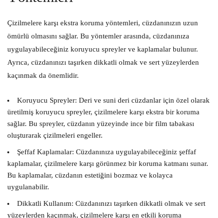
Çizilmelere karşı ekstra koruma yöntemleri, cüzdanınızın uzun
ömürlü olmasını sağlar. Bu yöntemler arasında, cüzdanınıza
uygulayabileceğiniz koruyucu spreyler ve kaplamalar bulunur.
Ayrıca, cüzdanınızı taşırken dikkatli olmak ve sert yüzeylerden
kaçınmak da önemlidir.
Koruyucu Spreyler:
Deri ve suni deri cüzdanlar için özel olarak
üretilmiş koruyucu spreyler, çizilmelere karşı ekstra bir koruma
sağlar. Bu spreyler, cüzdanın yüzeyinde ince bir film tabakası
oluşturarak çizilmeleri engeller.
Şeffaf Kaplamalar:
Cüzdanınıza uygulayabileceğiniz şeffaf
kaplamalar, çizilmelere karşı görünmez bir koruma katmanı sunar.
Bu kaplamalar, cüzdanın estetiğini bozmaz ve kolayca
uygulanabilir.
Dikkatli Kullanım:
Cüzdanınızı taşırken dikkatli olmak ve sert
yüzeylerden kaçınmak, çizilmelere karşı en etkili koruma