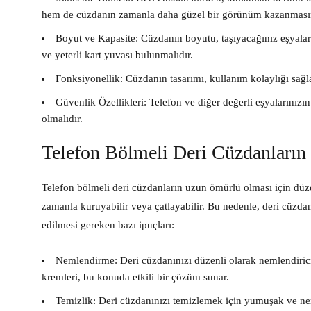
hem de cüzdanın zamanla daha güzel bir görünüm kazanmasın
Boyut ve Kapasite:
Cüzdanın boyutu, taşıyacağınız eşyalar
ve yeterli kart yuvası bulunmalıdır.
Fonksiyonellik:
Cüzdanın tasarımı, kullanım kolaylığı sağla
Güvenlik Özellikleri:
Telefon ve diğer değerli eşyalarınızı
olmalıdır.
Telefon Bölmeli Deri Cüzdanların 
Telefon bölmeli deri cüzdanların uzun ömürlü olması için düz
zamanla kuruyabilir veya çatlayabilir. Bu nedenle, deri cüzd
edilmesi gereken bazı ipuçları:
Nemlendirme:
Deri cüzdanınızı düzenli olarak nemlendirici
kremleri, bu konuda etkili bir çözüm sunar.
Temizlik:
Deri cüzdanınızı temizlemek için yumuşak ve neml