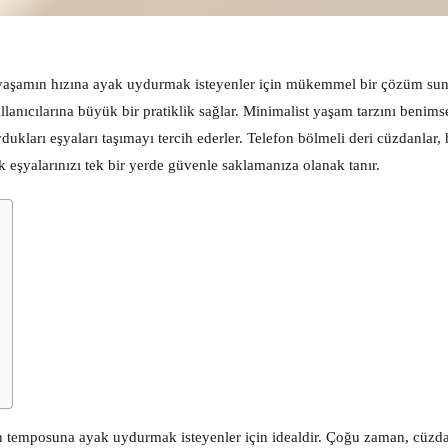
 yaşamın hızına ayak uydurmak isteyenler için mükemmel bir çözüm sun
ullanıcılarına büyük bir pratiklik sağlar. Minimalist yaşam tarzını benim
ydukları eşyaları taşımayı tercih ederler. Telefon bölmeli deri cüzdanlar,
k eşyalarınızı tek bir yerde güvenle saklamanıza olanak tanır.
ğun temposuna ayak uydurmak isteyenler için idealdir. Çoğu zaman, cüzd