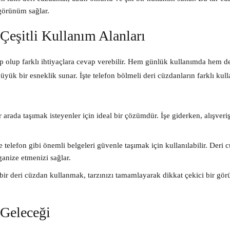
r görünüm sağlar.
Çeşitli Kullanım Alanları
hip olup farklı ihtiyaçlara cevap verebilir. Hem günlük kullanımda hem d
büyük bir esneklik sunar. İşte telefon bölmeli deri cüzdanların farklı kul
rada taşımak isteyenler için ideal bir çözümdür. İşe giderken, alışveri
e telefon gibi önemli belgeleri güvenle taşımak için kullanılabilir. Deri 
ganize etmenizi sağlar.
 bir deri cüzdan kullanmak, tarzınızı tamamlayarak dikkat çekici bir gö
 Geleceği