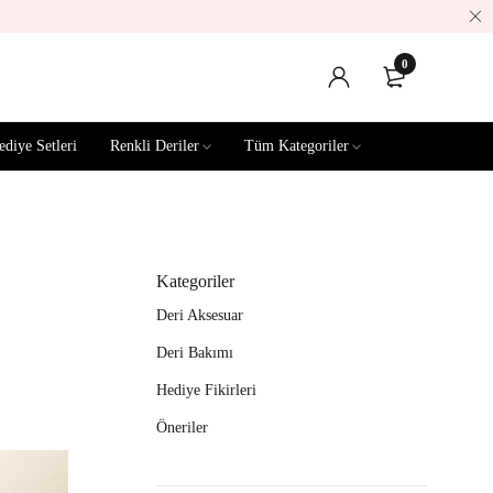
0
ediye Setleri
Renkli Deriler
Tüm Kategoriler
Kategoriler
Deri Aksesuar
Deri Bakımı
Hediye Fikirleri
Öneriler