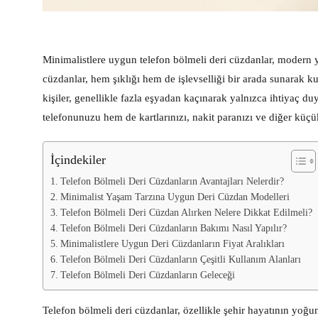
Minimalistlere uygun telefon bölmeli deri cüzdanlar, modern
cüzdanlar, hem şıklığı hem de işlevselliği bir arada sunarak k
kişiler, genellikle fazla eşyadan kaçınarak yalnızca ihtiyaç du
telefonunuzu hem de kartlarınızı, nakit paranızı ve diğer küçü
İçindekiler
Telefon Bölmeli Deri Cüzdanların Avantajları Nelerdir?
Minimalist Yaşam Tarzına Uygun Deri Cüzdan Modelleri
Telefon Bölmeli Deri Cüzdan Alırken Nelere Dikkat Edilmeli?
Telefon Bölmeli Deri Cüzdanların Bakımı Nasıl Yapılır?
Minimalistlere Uygun Deri Cüzdanların Fiyat Aralıkları
Telefon Bölmeli Deri Cüzdanların Çeşitli Kullanım Alanları
Telefon Bölmeli Deri Cüzdanların Geleceği
Telefon bölmeli deri cüzdanlar, özellikle şehir hayatının yo