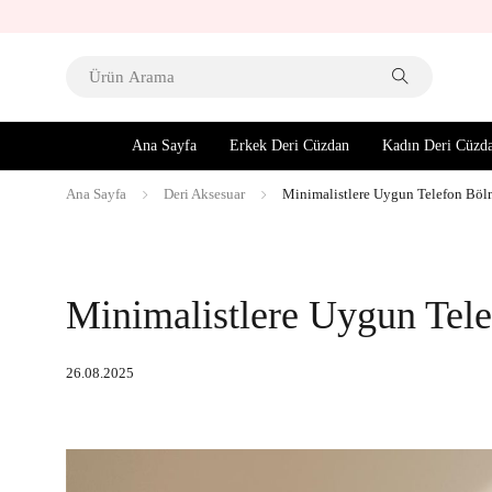
Ana Sayfa
Erkek Deri Cüzdan
Kadın Deri Cüzd
Ana Sayfa
Deri Aksesuar
Minimalistlere Uygun Telefon Böl
Minimalistlere Uygun Tele
26.08.2025