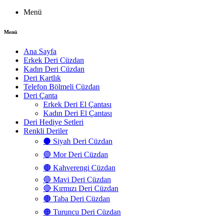
Menü
Menü
Ana Sayfa
Erkek Deri Cüzdan
Kadın Deri Cüzdan
Deri Kartlık
Telefon Bölmeli Cüzdan
Deri Çanta
Erkek Deri El Çantası
Kadın Deri El Çantası
Deri Hediye Setleri
Renkli Deriler
⚫ Siyah Deri Cüzdan
🟣 Mor Deri Cüzdan
🟤 Kahverengi Cüzdan
🔵 Mavi Deri Cüzdan
🔴 Kırmızı Deri Cüzdan
🟤 Taba Deri Cüzdan
🟠 Turuncu Deri Cüzdan