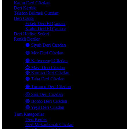
Kadın Deri Cüzdan
Deri Kartlık
Telefon Bölmeli Cüzdan
Deri Çanta
Erkek Deri El Çantası
Kadın Deri El Çantası
Deri Hediye Setleri
Renkli Deriler
⚫ Siyah Deri Cüzdan
🟣 Mor Deri Cüzdan
🟤 Kahverengi Cüzdan
🔵 Mavi Deri Cüzdan
🔴 Kırmızı Deri Cüzdan
🟤 Taba Deri Cüzdan
🟠 Turuncu Deri Cüzdan
🟡 Sarı Deri Cüzdan
🔴 Bordo Deri Cüzdan
🟢 Yeşil Deri Cüzdan
Tüm Kategoriler
Deri Kemer
Deri Mekanizmalı Cüzdan