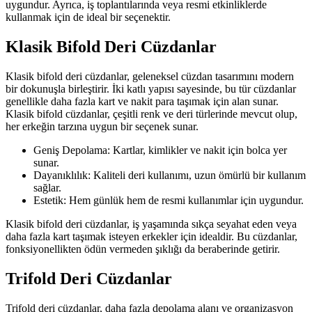
uygundur. Ayrıca, iş toplantılarında veya resmi etkinliklerde
kullanmak için de ideal bir seçenektir.
Klasik Bifold Deri Cüzdanlar
Klasik bifold deri cüzdanlar, geleneksel cüzdan tasarımını modern
bir dokunuşla birleştirir. İki katlı yapısı sayesinde, bu tür cüzdanlar
genellikle daha fazla kart ve nakit para taşımak için alan sunar.
Klasik bifold cüzdanlar, çeşitli renk ve deri türlerinde mevcut olup,
her erkeğin tarzına uygun bir seçenek sunar.
Geniş Depolama: Kartlar, kimlikler ve nakit için bolca yer
sunar.
Dayanıklılık: Kaliteli deri kullanımı, uzun ömürlü bir kullanım
sağlar.
Estetik: Hem günlük hem de resmi kullanımlar için uygundur.
Klasik bifold deri cüzdanlar, iş yaşamında sıkça seyahat eden veya
daha fazla kart taşımak isteyen erkekler için idealdir. Bu cüzdanlar,
fonksiyonellikten ödün vermeden şıklığı da beraberinde getirir.
Trifold Deri Cüzdanlar
Trifold deri cüzdanlar, daha fazla depolama alanı ve organizasyon