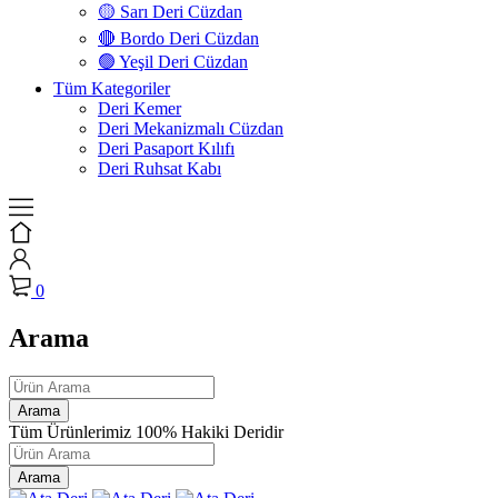
🟡 Sarı Deri Cüzdan
🔴 Bordo Deri Cüzdan
🟢 Yeşil Deri Cüzdan
Tüm Kategoriler
Deri Kemer
Deri Mekanizmalı Cüzdan
Deri Pasaport Kılıfı
Deri Ruhsat Kabı
0
Arama
Tüm Ürünlerimiz 100% Hakiki Deridir