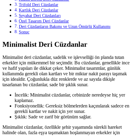
Trifold Deri Cüzdanlar
Kartlık Deri Cüzdanlar
Seyahat Deri Cüzdanları
Özel Tasarım Deri Cüzdanlar
Deri Cüzdanların Bakımı ve Uzun Ömürlü Kullanımı
Sonuç
Minimalist Deri Cüzdanlar
Minimalist deri cüzdanlar, sadelik ve işlevselliği ön planda tutan
erkekler için mükemmel bir seçimdir. Bu cüzdanlar, genellikle ince
ve hafif yapıları ile dikkat çeker. Minimalist tasarımlar, günlük
kullanımda gerekli olan kartları ve bir miktar nakit parayı taşımak
için idealdir. Çoğunlukla düz renklerde ve az sayıda dikişle
tasarlanan bu cüzdanlar, sade bir şıklık sunar.
İncelik: Minimalist cüzdanlar, cebinizde neredeyse hiç yer
kaplamaz.
Fonksiyonellik: Gereksiz bölmelerden kaçınılarak sadece en
gerekli kartlar ve nakit için yer sunar.
Şıklık: Sade ve zarif bir görünüm sağlar.
Minimalist cüzdanlar, özellikle şehir yaşamında sürekli hareket
halinde olan, fazla eşya taşımaktan hoşlanmayan erkekler için