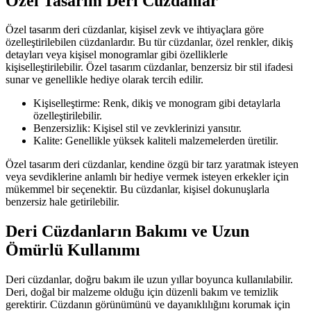
Özel Tasarım Deri Cüzdanlar
Özel tasarım deri cüzdanlar, kişisel zevk ve ihtiyaçlara göre
özelleştirilebilen cüzdanlardır. Bu tür cüzdanlar, özel renkler, dikiş
detayları veya kişisel monogramlar gibi özelliklerle
kişiselleştirilebilir. Özel tasarım cüzdanlar, benzersiz bir stil ifadesi
sunar ve genellikle hediye olarak tercih edilir.
Kişiselleştirme: Renk, dikiş ve monogram gibi detaylarla
özelleştirilebilir.
Benzersizlik: Kişisel stil ve zevklerinizi yansıtır.
Kalite: Genellikle yüksek kaliteli malzemelerden üretilir.
Özel tasarım deri cüzdanlar, kendine özgü bir tarz yaratmak isteyen
veya sevdiklerine anlamlı bir hediye vermek isteyen erkekler için
mükemmel bir seçenektir. Bu cüzdanlar, kişisel dokunuşlarla
benzersiz hale getirilebilir.
Deri Cüzdanların Bakımı ve Uzun
Ömürlü Kullanımı
Deri cüzdanlar, doğru bakım ile uzun yıllar boyunca kullanılabilir.
Deri, doğal bir malzeme olduğu için düzenli bakım ve temizlik
gerektirir. Cüzdanın görünümünü ve dayanıklılığını korumak için