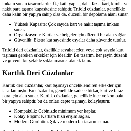
imkanı sunan tasarımlardır. Üç katlı yapısı, daha fazla kart, kimlik ve
nakit para taşıma kapasitesine sahiptir. Trifold cüzdanlar, genellikle
daha kalın bir yapıya sahip olsa da, düzenli bir depolama alanı sunar.
Yüksek Kapasite: Çok sayıda kart ve nakit taşıma imkanı
sunar.
Organizasyon: Kartlar ve belgeler için düzenli bir alan sağlar.
Güvenlik: Ekstra kat sayesinde eşyalar daha güvende tutulur.
Trifold deri cüzdanlar, özellikle seyahat eden veya çok sayıda kart
taşıması gereken erkekler için idealdir. Bu tasarım, her şeyin düzenli
ve güvenli bir şekilde saklanmasına olanak tanır.
Kartlık Deri Cüzdanlar
Kartlık deri cüzdanlar, kart taşımayı önceliklendiren erkekler için
tasarlanmıştır. Bu cüzdanlar, genellikle sadece birkaç kart ve biraz
para için alan sunar. Kartlık cüzdanlar, genellikle ince ve kompakt
bir yapıya sahiptir, bu da onları cepte taşımayı kolaylaştırır.
Kompaktlık: Cebinizde minimum yer kaplar.
Kolay Erişim: Kartlara hızlı erişim sağlar.
Modern Görünüm: Şık ve modern bir tasarım sunar.