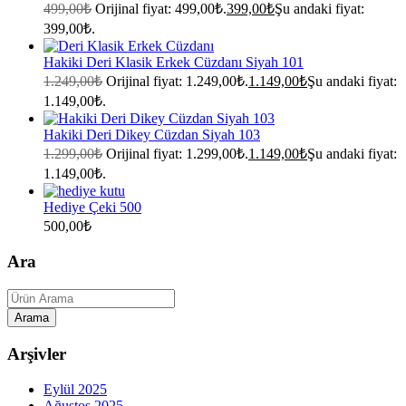
499,00
₺
Orijinal fiyat: 499,00₺.
399,00
₺
Şu andaki fiyat:
399,00₺.
Hakiki Deri Klasik Erkek Cüzdanı Siyah 101
1.249,00
₺
Orijinal fiyat: 1.249,00₺.
1.149,00
₺
Şu andaki fiyat:
1.149,00₺.
Hakiki Deri Dikey Cüzdan Siyah 103
1.299,00
₺
Orijinal fiyat: 1.299,00₺.
1.149,00
₺
Şu andaki fiyat:
1.149,00₺.
Hediye Çeki 500
500,00
₺
Ara
Arşivler
Eylül 2025
Ağustos 2025