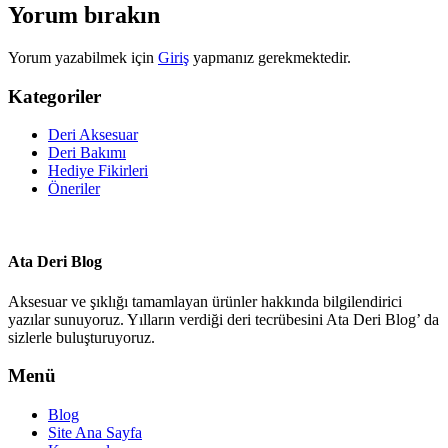
Yorum bırakın
Yorum yazabilmek için
Giriş
yapmanız gerekmektedir.
Kategoriler
Deri Aksesuar
Deri Bakımı
Hediye Fikirleri
Öneriler
Ata Deri Blog
Aksesuar ve şıklığı tamamlayan ürünler hakkında bilgilendirici
yazılar sunuyoruz. Yılların verdiği deri tecrübesini Ata Deri Blog’ da
sizlerle buluşturuyoruz.
Menü
Blog
Site Ana Sayfa