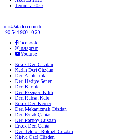
Temmuz 2025
info@ataderi.com.tr
+90 544 960 10 20
Facebook
Instagram
Youtube
Erkek Deri Cüzdan
Kadın Deri Cüzdan
Deri Anahtarlık
Deri Hediye Setleri
Deri Kartlık
Deri Pasaport Kılıfı
Deri Ruhsat Kabı
Erkek Deri Kemer
Deri Mekanizmalı Cüzdan
Deri Evrak Çantası
Deri Portföy Cüzdan
Erkek Deri Çanta
Deri Telefon Bölmeli Cüzdan
Kişiye Özel Cüzdan