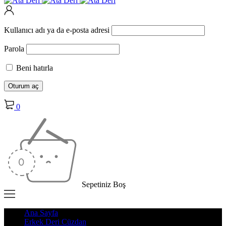
Kullanıcı adı ya da e-posta adresi
Parola
Beni hatırla
0
Sepetiniz Boş
Ana Sayfa
Erkek Deri Cüzdan