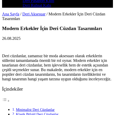
Deri Pasaport Kılıfı
Deri Ruhsat Kabı
Ana Sayfa
/
Deri Aksesuar
/
Modern Erkekler İçin Deri Cüzdan
Tasarımları
Modern Erkekler İçin Deri Cüzdan Tasarımları
26.08.2025
Deri cüzdanlar, zamansız bir moda aksesuarı olarak erkeklerin
stillerini tamamlamada önemli bir rol oynar. Modern erkekler için
tasarlanan deri cüzdanlar, hem işlevsellik hem de estetik açısından
çeşitli seçenekler sunar. Bu makalede, modern erkekler için en
popüler deri cüzdan tasarımlarını, bu tasarımların özelliklerini ve
hangi tasarımın hangi yaşam tarzına uygun olduğunu inceleyeceğiz.
İçindekiler
Minimalist Deri Cüzdanlar
Klasik Bifold Deri Cüzdanlar