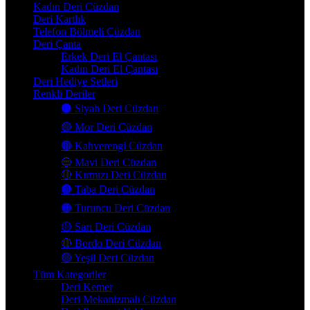
Kadın Deri Cüzdan
Deri Kartlık
Telefon Bölmeli Cüzdan
Deri Çanta
Erkek Deri El Çantası
Kadın Deri El Çantası
Deri Hediye Setleri
Renkli Deriler
⚫ Siyah Deri Cüzdan
🟣 Mor Deri Cüzdan
🟤 Kahverengi Cüzdan
🔵 Mavi Deri Cüzdan
🔴 Kırmızı Deri Cüzdan
🟤 Taba Deri Cüzdan
🟠 Turuncu Deri Cüzdan
🟡 Sarı Deri Cüzdan
🔴 Bordo Deri Cüzdan
🟢 Yeşil Deri Cüzdan
Tüm Kategoriler
Deri Kemer
Deri Mekanizmalı Cüzdan