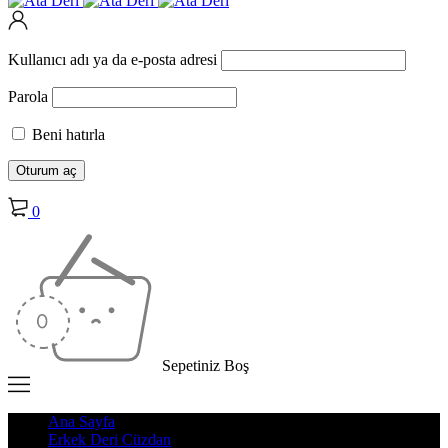
Kullanıcı adı ya da e-posta adresi
Parola
Beni hatırla
0
Sepetiniz Boş
Ana Sayfa
Erkek Deri Cüzdan