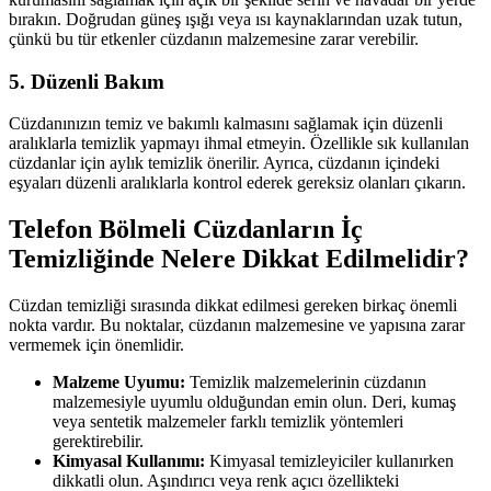
bırakın. Doğrudan güneş ışığı veya ısı kaynaklarından uzak tutun,
çünkü bu tür etkenler cüzdanın malzemesine zarar verebilir.
5. Düzenli Bakım
Cüzdanınızın temiz ve bakımlı kalmasını sağlamak için düzenli
aralıklarla temizlik yapmayı ihmal etmeyin. Özellikle sık kullanılan
cüzdanlar için aylık temizlik önerilir. Ayrıca, cüzdanın içindeki
eşyaları düzenli aralıklarla kontrol ederek gereksiz olanları çıkarın.
Telefon Bölmeli Cüzdanların İç
Temizliğinde Nelere Dikkat Edilmelidir?
Cüzdan temizliği sırasında dikkat edilmesi gereken birkaç önemli
nokta vardır. Bu noktalar, cüzdanın malzemesine ve yapısına zarar
vermemek için önemlidir.
Malzeme Uyumu:
Temizlik malzemelerinin cüzdanın
malzemesiyle uyumlu olduğundan emin olun. Deri, kumaş
veya sentetik malzemeler farklı temizlik yöntemleri
gerektirebilir.
Kimyasal Kullanımı:
Kimyasal temizleyiciler kullanırken
dikkatli olun. Aşındırıcı veya renk açıcı özellikteki