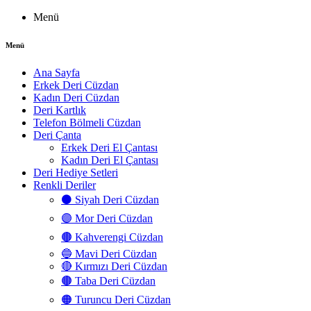
Menü
Menü
Ana Sayfa
Erkek Deri Cüzdan
Kadın Deri Cüzdan
Deri Kartlık
Telefon Bölmeli Cüzdan
Deri Çanta
Erkek Deri El Çantası
Kadın Deri El Çantası
Deri Hediye Setleri
Renkli Deriler
⚫ Siyah Deri Cüzdan
🟣 Mor Deri Cüzdan
🟤 Kahverengi Cüzdan
🔵 Mavi Deri Cüzdan
🔴 Kırmızı Deri Cüzdan
🟤 Taba Deri Cüzdan
🟠 Turuncu Deri Cüzdan