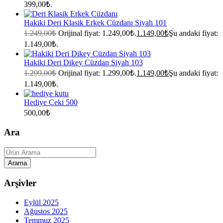
399,00₺.
Hakiki Deri Klasik Erkek Cüzdanı Siyah 101
1.249,00
₺
Orijinal fiyat: 1.249,00₺.
1.149,00
₺
Şu andaki fiyat:
1.149,00₺.
Hakiki Deri Dikey Cüzdan Siyah 103
1.299,00
₺
Orijinal fiyat: 1.299,00₺.
1.149,00
₺
Şu andaki fiyat:
1.149,00₺.
Hediye Çeki 500
500,00
₺
Ara
Arşivler
Eylül 2025
Ağustos 2025
Temmuz 2025