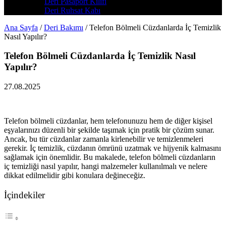
Deri Pasaport Kılıfı
Deri Ruhsat Kabı
Ana Sayfa
/
Deri Bakımı
/
Telefon Bölmeli Cüzdanlarda İç Temizlik
Nasıl Yapılır?
Telefon Bölmeli Cüzdanlarda İç Temizlik Nasıl
Yapılır?
27.08.2025
Telefon bölmeli cüzdanlar, hem telefonunuzu hem de diğer kişisel
eşyalarınızı düzenli bir şekilde taşımak için pratik bir çözüm sunar.
Ancak, bu tür cüzdanlar zamanla kirlenebilir ve temizlenmeleri
gerekir. İç temizlik, cüzdanın ömrünü uzatmak ve hijyenik kalmasını
sağlamak için önemlidir. Bu makalede, telefon bölmeli cüzdanların
iç temizliği nasıl yapılır, hangi malzemeler kullanılmalı ve nelere
dikkat edilmelidir gibi konulara değineceğiz.
İçindekiler