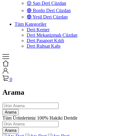
🟡 Sarı Deri Cüzdan
🔴 Bordo Deri Cüzdan
🟢 Yeşil Deri Cüzdan
Tüm Kategoriler
Deri Kemer
Deri Mekanizmalı Cüzdan
Deri Pasaport Kılıfı
Deri Ruhsat Kabı
0
Arama
Tüm Ürünlerimiz 100% Hakiki Deridir