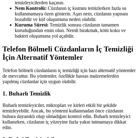
temizleyicilerden kaçının.
Nem Kontrolü:
Cüzdanın iç kısmını temizlerken fazla su
kullanmamaya özen gösterin. Aşırı nem, cüzdanın yapısını
bozabilir ve küf oluşumuna neden olabilir.
Kuruma Süresi:
Temizlik sonrası cüzdanın tamamen
kuruduğundan emin olun. Nemli bırakmak, kötü koku ve
bakteri oluşumuna yol açabilir.
Telefon Bölmeli Cüzdanların İç Temizliği
İçin Alternatif Yöntemler
Telefon bölmeli cüzdanların iç temizliği için bazı alternatif yöntemler
de mevcuttur. Bu yöntemler, özellikle hassas malzemelerden
yapılmış cüzdanlar için uygun olabilir.
1. Buharlı Temizlik
Buharlı temizleyiciler, mikropları ve kirleri etkili bir şekilde
temizleyebilir. Ancak, bu yöntemi kullanmadan önce cüzdanın
buhara dayanıklı olup olmadığını kontrol edin. Buharlı temizleyici
kullanırken, cüzdanın iç yüzeyine fazla yakın tutmamaya dikkat
edin.