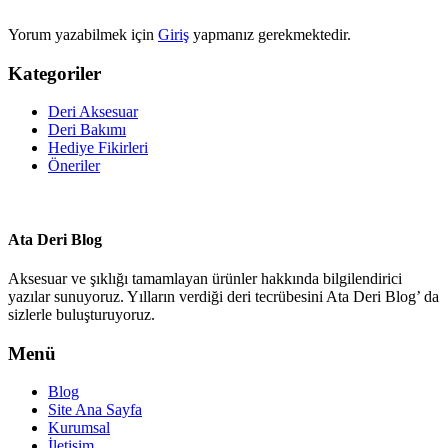
Yorum yazabilmek için
Giriş
yapmanız gerekmektedir.
Kategoriler
Deri Aksesuar
Deri Bakımı
Hediye Fikirleri
Öneriler
Ata Deri Blog
Aksesuar ve şıklığı tamamlayan ürünler hakkında bilgilendirici
yazılar sunuyoruz. Yılların verdiği deri tecrübesini Ata Deri Blog’ da
sizlerle buluşturuyoruz.
Menü
Blog
Site Ana Sayfa
Kurumsal
İletişim