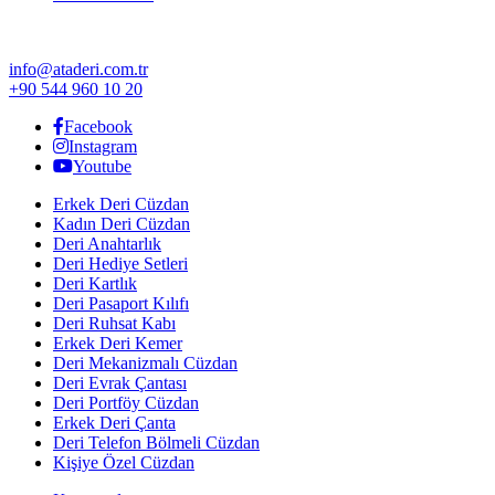
info@ataderi.com.tr
+90 544 960 10 20
Facebook
Instagram
Youtube
Erkek Deri Cüzdan
Kadın Deri Cüzdan
Deri Anahtarlık
Deri Hediye Setleri
Deri Kartlık
Deri Pasaport Kılıfı
Deri Ruhsat Kabı
Erkek Deri Kemer
Deri Mekanizmalı Cüzdan
Deri Evrak Çantası
Deri Portföy Cüzdan
Erkek Deri Çanta
Deri Telefon Bölmeli Cüzdan
Kişiye Özel Cüzdan