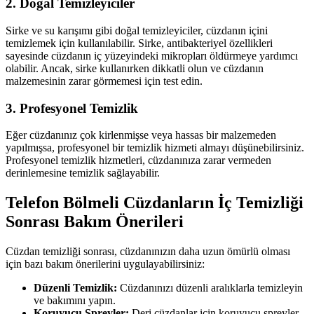
2. Doğal Temizleyiciler
Sirke ve su karışımı gibi doğal temizleyiciler, cüzdanın içini
temizlemek için kullanılabilir. Sirke, antibakteriyel özellikleri
sayesinde cüzdanın iç yüzeyindeki mikropları öldürmeye yardımcı
olabilir. Ancak, sirke kullanırken dikkatli olun ve cüzdanın
malzemesinin zarar görmemesi için test edin.
3. Profesyonel Temizlik
Eğer cüzdanınız çok kirlenmişse veya hassas bir malzemeden
yapılmışsa, profesyonel bir temizlik hizmeti almayı düşünebilirsiniz.
Profesyonel temizlik hizmetleri, cüzdanınıza zarar vermeden
derinlemesine temizlik sağlayabilir.
Telefon Bölmeli Cüzdanların İç Temizliği
Sonrası Bakım Önerileri
Cüzdan temizliği sonrası, cüzdanınızın daha uzun ömürlü olması
için bazı bakım önerilerini uygulayabilirsiniz:
Düzenli Temizlik:
Cüzdanınızı düzenli aralıklarla temizleyin
ve bakımını yapın.
Koruyucu Spreyler:
Deri cüzdanlar için koruyucu spreyler