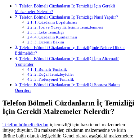
Telefon Bölmeli Cüzdanların İç Temizliği İçin Gerekli
Malzemeler Nelerdir?
Telefon Bölmeli Cüzdanların İç Temizliği Nasıl Yapılır?
1. Cüzdanın Boşaltılması
2. Toz ve Yüzey Kirlerinin Temizlenmesi
3. Leke Temizliği
4. Cüzdanın Kurulanması
5. Düzenli Bakım
Telefon Bölmeli Cüzdanların İç Temizliğinde Nelere Dikkat
Edilmelidir?
Telefon Bölmeli Cüzdanların İç Temizliği İçin Alternatif
Yöntemler
1. Buharlı Temizlik
2. Doğal Temizleyiciler
3. Profesyonel Temizlik
Telefon Bölmeli Cüzdanların İç Temizliği Sonrası Bakım
Önerileri
Telefon Bölmeli Cüzdanların İç Temizliği
İçin Gerekli Malzemeler Nelerdir?
Telefon bölmeli cüzdan
iç temizliği için bazı temel malzemelere
ihtiyaç duyulur. Bu malzemeler, cüzdanın malzemesine ve kirin
türüne bağlı olarak değişebilir. Genel olarak aşağıdaki malzemelere