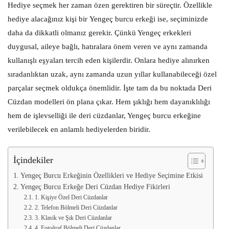
Hediye seçmek her zaman özen gerektiren bir süreçtir. Özellikle
hediye alacağınız kişi bir
Yengeç burcu erkeği
ise, seçiminizde
daha da dikkatli olmanız gerekir. Çünkü Yengeç erkekleri
duygusal, aileye bağlı, hatıralara önem veren ve aynı zamanda
kullanışlı eşyaları tercih eden kişilerdir. Onlara hediye alınırken
sıradanlıktan uzak, aynı zamanda uzun yıllar kullanabileceği özel
parçalar seçmek oldukça önemlidir. İşte tam da bu noktada
Deri
Cüzdan
modelleri ön plana çıkar. Hem şıklığı hem dayanıklılığı
hem de işlevselliği ile deri cüzdanlar, Yengeç burcu erkeğine
verilebilecek en anlamlı hediyelerden biridir.
İçindekiler
Yengeç Burcu Erkeğinin Özellikleri ve Hediye Seçimine Etkisi
Yengeç Burcu Erkeğe Deri Cüzdan Hediye Fikirleri
1. Kişiye Özel Deri Cüzdanlar
2. Telefon Bölmeli Deri Cüzdanlar
3. Klasik ve Şık Deri Cüzdanlar
4. Fotoğraf Bölmeli Deri Cüzdanlar