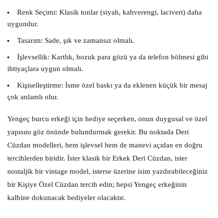
Renk Seçimi:
Klasik tonlar (siyah, kahverengi, lacivert) daha
uygundur.
Tasarım:
Sade, şık ve zamansız olmalı.
İşlevsellik:
Kartlık, bozuk para gözü ya da telefon bölmesi gibi
ihtiyaçlara uygun olmalı.
Kişiselleştirme:
İsme özel baskı ya da eklenen küçük bir mesaj
çok anlamlı olur.
Yengeç burcu erkeği için hediye seçerken, onun duygusal ve özel
yapısını göz önünde bulundurmak gerekir. Bu noktada
Deri
Cüzdan
modelleri, hem işlevsel hem de manevi açıdan en doğru
tercihlerden biridir. İster klasik bir
Erkek Deri Cüzdan
, ister
nostaljik bir vintage model, isterse üzerine isim yazdırabileceğiniz
bir
Kişiye Özel Cüzdan
tercih edin; hepsi Yengeç erkeğinin
kalbine dokunacak hediyeler olacaktır.