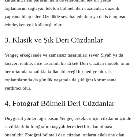
kartlarını, hem parasını hem de telefonunu tek bir yerde
toplamasını sağlayan telefon bölmeli deri cüzdanlar, düzenli
yapısına hitap eder. Özellikle seyahat ederken ya da iş temposu
içindeyken çok kullanışlı olur.
3.
Klasik ve Şık Deri Cüzdanlar
Yengeç erkeği sade ve zamansız tasarımları sever. Siyah ya da
lacivert renkte, ince tasarımlı bir
Erkek Deri Cüzdan
modeli, onun
her ortamda rahatlıkla kullanabileceği bir hediye olur. İş
toplantılarında da günlük yaşamda da şıklığını korumasına
yardımcı olur.
4.
Fotoğraf Bölmeli Deri Cüzdanlar
Duygusal yönleri ağır basan Yengeç erkekleri için cüzdanın içinde
sevdiklerinin fotoğrafını taşıyabilecekleri bir alan olması
önemlidir. Fotoğraf bölmeli deri cüzdan, onların ailelerine olan