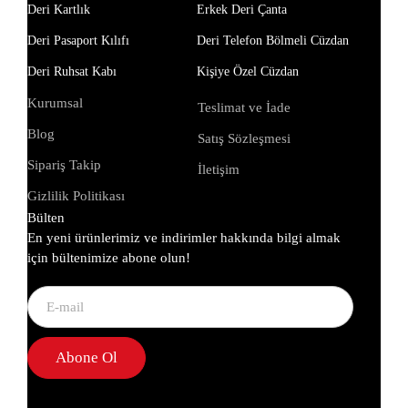
Deri Kartlık
Erkek Deri Çanta
Deri Pasaport Kılıfı
Deri Telefon Bölmeli Cüzdan
Deri Ruhsat Kabı
Kişiye Özel Cüzdan
Kurumsal
Teslimat ve İade
Blog
Satış Sözleşmesi
Sipariş Takip
İletişim
Gizlilik Politikası
Bülten
En yeni ürünlerimiz ve indirimler hakkında bilgi almak
için bültenimize abone olun!
Abone Ol