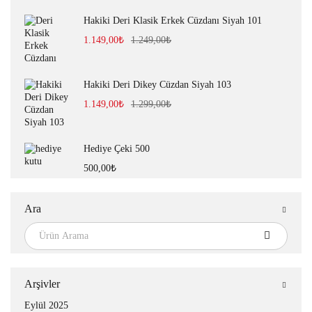
Hakiki Deri Klasik Erkek Cüzdanı Siyah 101
1.149,00
₺
1.249,00
₺
Hakiki Deri Dikey Cüzdan Siyah 103
1.149,00
₺
1.299,00
₺
Hediye Çeki 500
500,00
₺
Ara
Arşivler
Eylül 2025