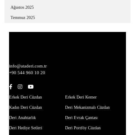
Ağustos 2025
Temmuz 2025
info@ataderi.com.tr
+90 544 960 10 20
Erkek Deri Cüzdan
Erkek Deri Kemer
Kadın Deri Cüzdan
Deri Mekanizmalı Cüzdan
Deri Anahtarlık
Deri Evrak Çantası
Deri Hediye Setleri
Deri Portföy Cüzdan