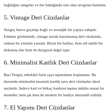
bağlılığını simgeler ve her baktığında size olan sevgisini hatırlatır.
5.
Vintage Deri Cüzdanlar
Yengeç burcu geçmişe bağlı ve nostaljik bir yapıya sahiptir.
Eskitme görünümlü, vintage tarzda hazırlanmış deri cüzdanlar,
onların bu yönünü yansıtır. Böyle bir hediye, hem stil sahibi bir
dokunuş olur hem de duygusal değer taşır.
6.
Minimalist Kartlık Deri Cüzdanlar
Bazı Yengeç erkekleri fazla eşya taşımaktan hoşlanmaz. Bu
durumda minimalist tasarımlı kartlık tarzı deri cüzdanlar ideal
seçimdir. Sadece kart ve birkaç banknot taşıma imkânı sunan bu
modeller, hem şık hem de modern bir hediye alternatifi olabilir.
7.
El Yapımı Deri Cüzdanlar