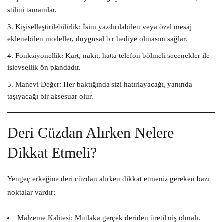
stilini tamamlar.
Kişiselleştirilebilirlik:
İsim yazdırılabilen veya özel mesaj
eklenebilen modeller, duygusal bir hediye olmasını sağlar.
Fonksiyonellik:
Kart, nakit, hatta telefon bölmeli seçenekler ile
işlevsellik ön plandadır.
Manevi Değer:
Her baktığında sizi hatırlayacağı, yanında
taşıyacağı bir aksesuar olur.
Deri Cüzdan Alırken Nelere
Dikkat Etmeli?
Yengeç erkeğine deri cüzdan alırken dikkat etmeniz gereken bazı
noktalar vardır:
Malzeme Kalitesi:
Mutlaka gerçek deriden üretilmiş olmalı.