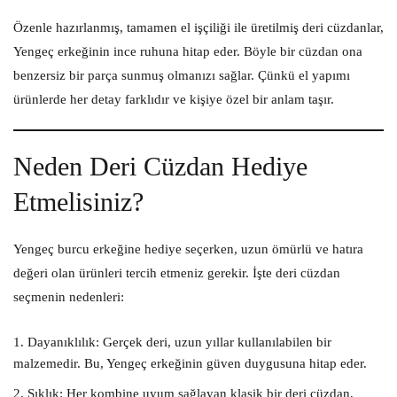
Özenle hazırlanmış, tamamen el işçiliği ile üretilmiş deri cüzdanlar,
Yengeç erkeğinin ince ruhuna hitap eder. Böyle bir cüzdan ona
benzersiz bir parça sunmuş olmanızı sağlar. Çünkü el yapımı
ürünlerde her detay farklıdır ve kişiye özel bir anlam taşır.
Neden Deri Cüzdan Hediye
Etmelisiniz?
Yengeç burcu erkeğine hediye seçerken, uzun ömürlü ve hatıra
değeri olan ürünleri tercih etmeniz gerekir. İşte
deri cüzdan
seçmenin nedenleri:
Dayanıklılık:
Gerçek deri, uzun yıllar kullanılabilen bir
malzemedir. Bu, Yengeç erkeğinin güven duygusuna hitap eder.
Şıklık:
Her kombine uyum sağlayan klasik bir deri cüzdan,