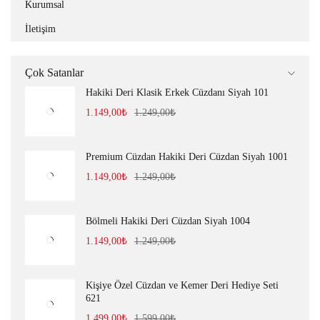
Kurumsal
İletişim
Çok Satanlar
Hakiki Deri Klasik Erkek Cüzdanı Siyah 101
1.149,00
₺
1.249,00
₺
Premium Cüzdan Hakiki Deri Cüzdan Siyah 1001
1.149,00
₺
1.249,00
₺
Bölmeli Hakiki Deri Cüzdan Siyah 1004
1.149,00
₺
1.249,00
₺
Kişiye Özel Cüzdan ve Kemer Deri Hediye Seti
621
1.499,00
₺
1.599,00
₺