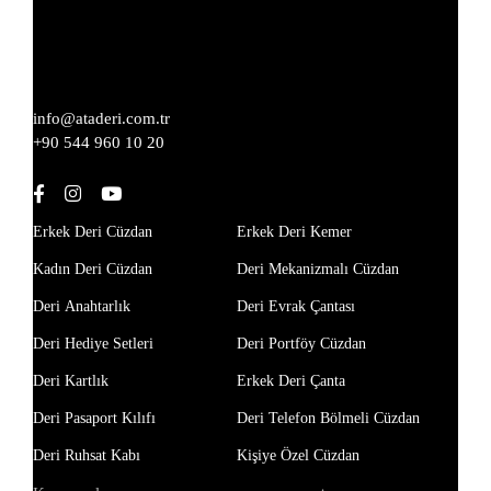
info@ataderi.com.tr
+90 544 960 10 20
Erkek Deri Cüzdan
Erkek Deri Kemer
Kadın Deri Cüzdan
Deri Mekanizmalı Cüzdan
Deri Anahtarlık
Deri Evrak Çantası
Deri Hediye Setleri
Deri Portföy Cüzdan
Deri Kartlık
Erkek Deri Çanta
Deri Pasaport Kılıfı
Deri Telefon Bölmeli Cüzdan
Deri Ruhsat Kabı
Kişiye Özel Cüzdan