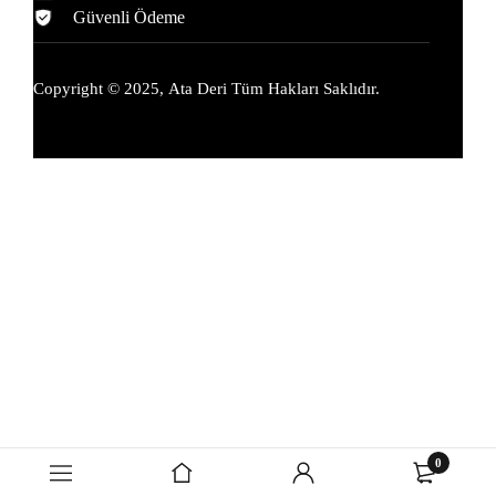
Güvenli Ödeme
Copyright © 2025,
Ata Deri
Tüm Hakları Saklıdır.
0