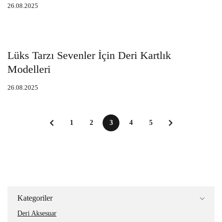
26.08.2025
Lüks Tarzı Sevenler İçin Deri Kartlık
Modelleri
26.08.2025
1
2
3
4
5
Kategoriler
Deri Aksesuar