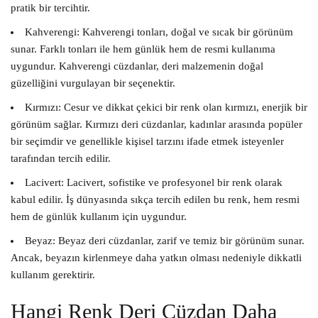
pratik bir tercihtir.
Kahverengi:
Kahverengi tonları, doğal ve sıcak bir görünüm
sunar. Farklı tonları ile hem günlük hem de resmi kullanıma
uygundur. Kahverengi cüzdanlar, deri malzemenin doğal
güzelliğini vurgulayan bir seçenektir.
Kırmızı:
Cesur ve dikkat çekici bir renk olan kırmızı, enerjik bir
görünüm sağlar. Kırmızı deri cüzdanlar, kadınlar arasında popüler
bir seçimdir ve genellikle kişisel tarzını ifade etmek isteyenler
tarafından tercih edilir.
Lacivert:
Lacivert, sofistike ve profesyonel bir renk olarak
kabul edilir. İş dünyasında sıkça tercih edilen bu renk, hem resmi
hem de günlük kullanım için uygundur.
Beyaz:
Beyaz deri cüzdanlar, zarif ve temiz bir görünüm sunar.
Ancak, beyazın kirlenmeye daha yatkın olması nedeniyle dikkatli
kullanım gerektirir.
Hangi Renk Deri Cüzdan Daha