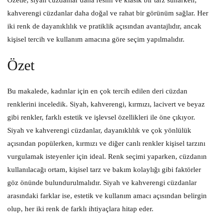
Özetle, siyah cüzdanlar daha resmi ve klasik bir tarz sunarken,
kahverengi cüzdanlar daha doğal ve rahat bir görünüm sağlar. Her
iki renk de dayanıklılık ve pratiklik açısından avantajlıdır, ancak
kişisel tercih ve kullanım amacına göre seçim yapılmalıdır.
Özet
Bu makalede, kadınlar için en çok tercih edilen deri cüzdan
renklerini inceledik. Siyah, kahverengi, kırmızı, lacivert ve beyaz
gibi renkler, farklı estetik ve işlevsel özellikleri ile öne çıkıyor.
Siyah ve kahverengi cüzdanlar, dayanıklılık ve çok yönlülük
açısından popülerken, kırmızı ve diğer canlı renkler kişisel tarzını
vurgulamak isteyenler için ideal. Renk seçimi yaparken, cüzdanın
kullanılacağı ortam, kişisel tarz ve bakım kolaylığı gibi faktörler
göz önünde bulundurulmalıdır. Siyah ve kahverengi cüzdanlar
arasındaki farklar ise, estetik ve kullanım amacı açısından belirgin
olup, her iki renk de farklı ihtiyaçlara hitap eder.