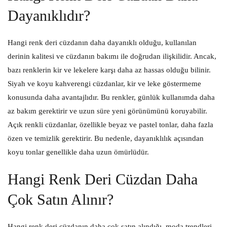
Dayanıklıdır?
Hangi renk deri cüzdanın daha dayanıklı olduğu, kullanılan
derinin kalitesi ve cüzdanın bakımı ile doğrudan ilişkilidir. Ancak,
bazı renklerin kir ve lekelere karşı daha az hassas olduğu bilinir.
Siyah ve koyu kahverengi cüzdanlar, kir ve leke göstermeme
konusunda daha avantajlıdır. Bu renkler, günlük kullanımda daha
az bakım gerektirir ve uzun süre yeni görünümünü koruyabilir.
Açık renkli cüzdanlar, özellikle beyaz ve pastel tonlar, daha fazla
özen ve temizlik gerektirir. Bu nedenle, dayanıklılık açısından
koyu tonlar genellikle daha uzun ömürlüdür.
Hangi Renk Deri Cüzdan Daha
Çok Satın Alınır?
Hangi renk deri cüzdanın daha çok satın alındığı, moda trendleri