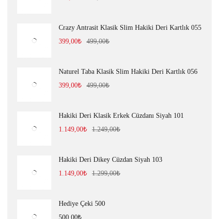
Crazy Antrasit Klasik Slim Hakiki Deri Kartlık 055
399,00
₺
499,00
₺
Naturel Taba Klasik Slim Hakiki Deri Kartlık 056
399,00
₺
499,00
₺
Hakiki Deri Klasik Erkek Cüzdanı Siyah 101
1.149,00
₺
1.249,00
₺
Hakiki Deri Dikey Cüzdan Siyah 103
1.149,00
₺
1.299,00
₺
Hediye Çeki 500
500,00
₺