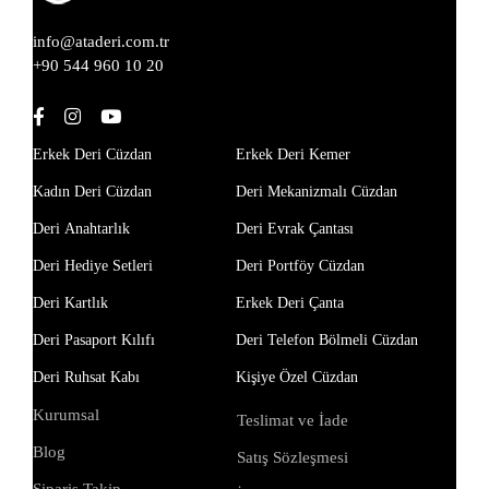
info@ataderi.com.tr
+90 544 960 10 20
Erkek Deri Cüzdan
Erkek Deri Kemer
Kadın Deri Cüzdan
Deri Mekanizmalı Cüzdan
Deri Anahtarlık
Deri Evrak Çantası
Deri Hediye Setleri
Deri Portföy Cüzdan
Deri Kartlık
Erkek Deri Çanta
Deri Pasaport Kılıfı
Deri Telefon Bölmeli Cüzdan
Deri Ruhsat Kabı
Kişiye Özel Cüzdan
Kurumsal
Teslimat ve İade
Blog
Satış Sözleşmesi