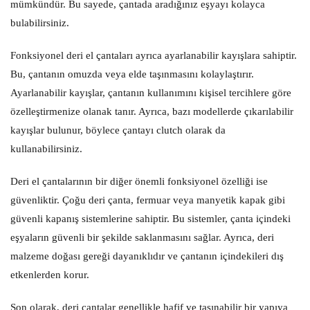
mümkündür. Bu sayede, çantada aradığınız eşyayı kolayca
bulabilirsiniz.
Fonksiyonel deri el çantaları ayrıca ayarlanabilir kayışlara sahiptir.
Bu, çantanın omuzda veya elde taşınmasını kolaylaştırır.
Ayarlanabilir kayışlar, çantanın kullanımını kişisel tercihlere göre
özelleştirmenize olanak tanır. Ayrıca, bazı modellerde çıkarılabilir
kayışlar bulunur, böylece çantayı clutch olarak da
kullanabilirsiniz.
Deri el çantalarının bir diğer önemli fonksiyonel özelliği ise
güvenliktir. Çoğu deri çanta, fermuar veya manyetik kapak gibi
güvenli kapanış sistemlerine sahiptir. Bu sistemler, çanta içindeki
eşyaların güvenli bir şekilde saklanmasını sağlar. Ayrıca, deri
malzeme doğası gereği dayanıklıdır ve çantanın içindekileri dış
etkenlerden korur.
Son olarak, deri çantalar genellikle hafif ve taşınabilir bir yapıya