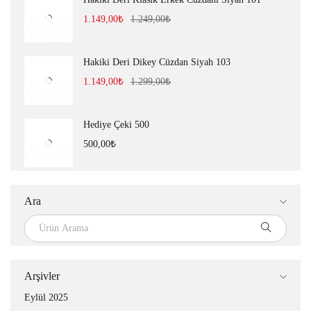
1.149,00
₺
1.249,00
₺
Hakiki Deri Dikey Cüzdan Siyah 103
1.149,00
₺
1.299,00
₺
Hediye Çeki 500
500,00
₺
Ara
Arşivler
Eylül 2025