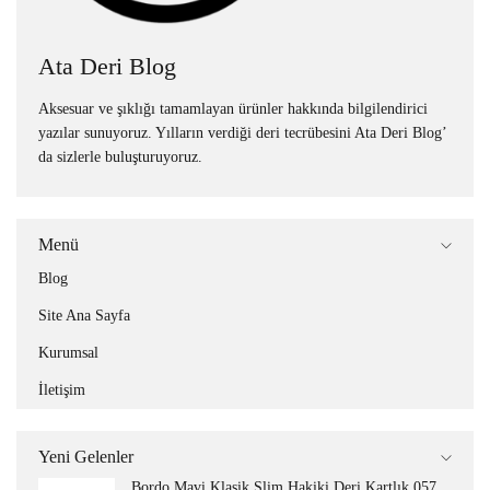
Ata Deri Blog
Aksesuar ve şıklığı tamamlayan ürünler hakkında bilgilendirici
yazılar sunuyoruz. Yılların verdiği deri tecrübesini Ata Deri Blog’
da sizlerle buluşturuyoruz.
Menü
Blog
Site Ana Sayfa
Kurumsal
İletişim
Yeni Gelenler
Bordo Mavi Klasik Slim Hakiki Deri Kartlık 057