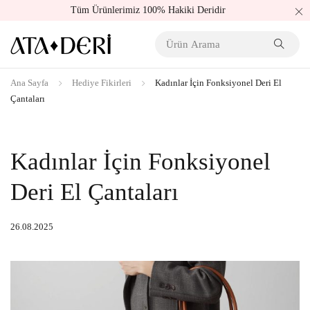
Tüm Ürünlerimiz 100% Hakiki Deridir
Ana Sayfa
Hediye Fikirleri
Kadınlar İçin Fonksiyonel Deri El
Çantaları
Kadınlar İçin Fonksiyonel
Deri El Çantaları
26.08.2025