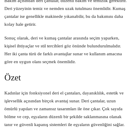
Bakım açısından deri çantalar, düzenli bakım ve temizlik gerektirir.
Deri yüzeyinin temiz ve nemden uzak tutulması önemlidir. Kumaş
çantalar ise genellikle makinede yıkanabilir, bu da bakımını daha
kolay hale getirir.
Sonuç olarak, deri ve kumaş çantalar arasında seçim yaparken,
kişisel ihtiyaçlar ve stil tercihleri göz önünde bulundurulmalıdır.
Her iki çanta türü de farklı avantajlar sunar ve kullanım amacına
göre en uygun olanı seçmek önemlidir.
Özet
Kadınlar için fonksiyonel deri el çantaları, dayanıklılık, estetik ve
işlevsellik açısından birçok avantaj sunar. Deri çantalar, uzun
ömürlü yapıları ve zamansız tasarımları ile öne çıkar. Çok sayıda
bölme ve cep, eşyaların düzenli bir şekilde saklanmasına olanak
tanır ve güvenli kapanış sistemleri ile eşyaların güvenliğini sağlar.