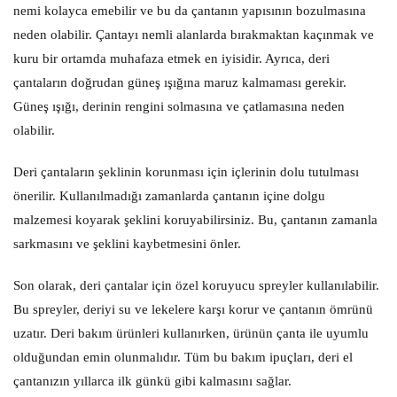
nemi kolayca emebilir ve bu da çantanın yapısının bozulmasına
neden olabilir. Çantayı nemli alanlarda bırakmaktan kaçınmak ve
kuru bir ortamda muhafaza etmek en iyisidir. Ayrıca, deri
çantaların doğrudan güneş ışığına maruz kalmaması gerekir.
Güneş ışığı, derinin rengini solmasına ve çatlamasına neden
olabilir.
Deri çantaların şeklinin korunması için içlerinin dolu tutulması
önerilir. Kullanılmadığı zamanlarda çantanın içine dolgu
malzemesi koyarak şeklini koruyabilirsiniz. Bu, çantanın zamanla
sarkmasını ve şeklini kaybetmesini önler.
Son olarak, deri çantalar için özel koruyucu spreyler kullanılabilir.
Bu spreyler, deriyi su ve lekelere karşı korur ve çantanın ömrünü
uzatır. Deri bakım ürünleri kullanırken, ürünün çanta ile uyumlu
olduğundan emin olunmalıdır. Tüm bu bakım ipuçları, deri el
çantanızın yıllarca ilk günkü gibi kalmasını sağlar.