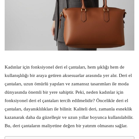
Kadınlar için fonksiyonel deri el çantaları, hem şıklığı hem de
kullanışlılığı bir araya getiren aksesuarlar arasında yer alır. Deri el
çantaları, uzun ömürlü yapıları ve zamansız tasarımları ile moda
dünyasında önemli bir yere sahiptir. Peki, neden kadınlar için
fonksiyonel deri el çantaları tercih edilmelidir? Öncelikle deri el
çantaları, dayanıklılıkları ile bilinir. Kaliteli deri, zamanla esneklik
kazanarak daha da güzelleşir ve uzun yıllar boyunca kullanılabilir.
Bu, deri çantaların maliyetine değen bir yatırım olmasını sağlar.