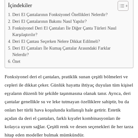
İçindekiler
Deri El Çantalarının Fonksiyonel Özellikleri Nelerdir?
Deri El Çantalarının Bakımı Nasıl Yapılır?
Fonksiyonel Deri El Çantaları İle Diğer Çanta Türleri Nasıl
Karşılaştırılır?
Deri El Çantası Seçerken Nelere Dikkat Edilmeli?
Deri El Çantaları İle Kumaş Çantalar Arasındaki Farklar
Nelerdir?
Özet
Fonksiyonel deri el çantaları, pratiklik sunan çeşitli bölmeleri ve
cepleri ile dikkat çeker. Günlük hayatta ihtiyaç duyulan tüm kişisel
eşyaların düzenli bir şekilde taşınmasına olanak tanır. Ayrıca, deri
çantalar genellikle su ve leke tutmayan özelliklere sahiptir, bu da
onları her türlü hava koşulunda kullanışlı hale getirir. Estetik
açıdan da deri el çantaları, farklı kıyafet kombinasyonları ile
kolayca uyum sağlar. Çeşitli renk ve desen seçenekleri ile her tarza
hitap eden modeller bulmak mümkündür.