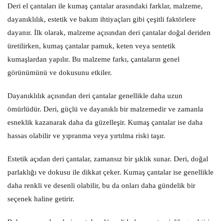
Deri el çantaları ile kumaş çantalar arasındaki farklar, malzeme,
dayanıklılık, estetik ve bakım ihtiyaçları gibi çeşitli faktörlere
dayanır. İlk olarak, malzeme açısından deri çantalar doğal deriden
üretilirken, kumaş çantalar pamuk, keten veya sentetik
kumaşlardan yapılır. Bu malzeme farkı, çantaların genel
görünümünü ve dokusunu etkiler.
Dayanıklılık açısından deri çantalar genellikle daha uzun
ömürlüdür. Deri, güçlü ve dayanıklı bir malzemedir ve zamanla
esneklik kazanarak daha da güzelleşir. Kumaş çantalar ise daha
hassas olabilir ve yıpranma veya yırtılma riski taşır.
Estetik açıdan deri çantalar, zamansız bir şıklık sunar. Deri, doğal
parlaklığı ve dokusu ile dikkat çeker. Kumaş çantalar ise genellikle
daha renkli ve desenli olabilir, bu da onları daha gündelik bir
seçenek haline getirir.