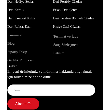
Deri Hediye Setleri
Deri Portföy Cüzdan
Deri Kartlık
Erkek Deri Çanta
Deri Pasaport Kılıfı
Deri Telefon Bölmeli Cüzdan
Deri Ruhsat Kabı
Kişiye Özel Cüzdan
Kurumsal
Teslimat ve İade
Blog
Satış Sözleşmesi
Sipariş Takip
İletişim
Gizlilik Politikası
Bülten
En yeni ürünlerimiz ve indirimler hakkında bilgi almak
için bültenimize abone olun!
Abone Ol