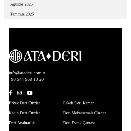
Ağustos 2025
Temmuz 2025
info@ataderi.com.tr
+90 544 960 10 20
Erkek Deri Cüzdan
Erkek Deri Kemer
Kadın Deri Cüzdan
Deri Mekanizmalı Cüzdan
Deri Anahtarlık
Deri Evrak Çantası