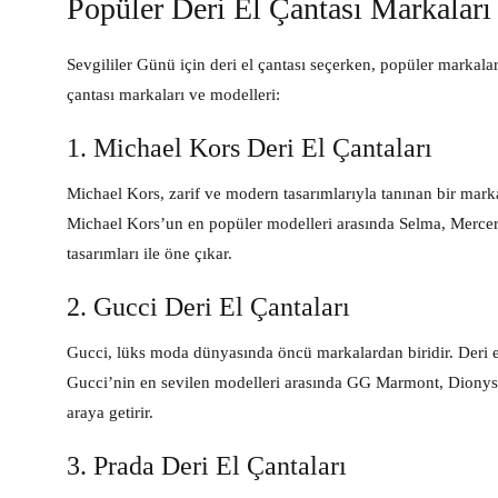
Popüler Deri El Çantası Markaları
Sevgililer Günü için deri el çantası seçerken, popüler markalar
çantası markaları ve modelleri:
1. Michael Kors Deri El Çantaları
Michael Kors, zarif ve modern tasarımlarıyla tanınan bir marka
Michael Kors’un en popüler modelleri arasında Selma, Mercer v
tasarımları ile öne çıkar.
2. Gucci Deri El Çantaları
Gucci, lüks moda dünyasında öncü markalardan biridir. Deri el ç
Gucci’nin en sevilen modelleri arasında GG Marmont, Dionysus
araya getirir.
3. Prada Deri El Çantaları