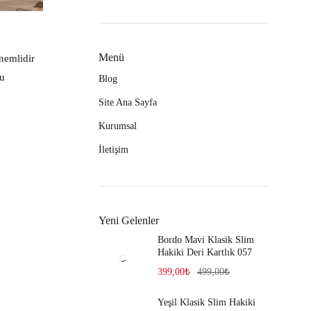
Menü
nemlidir
Bu
Blog
Site Ana Sayfa
Kurumsal
İletişim
Yeni Gelenler
Bordo Mavi Klasik Slim
Hakiki Deri Kartlık 057
399,00
₺
499,00
₺
Yeşil Klasik Slim Hakiki