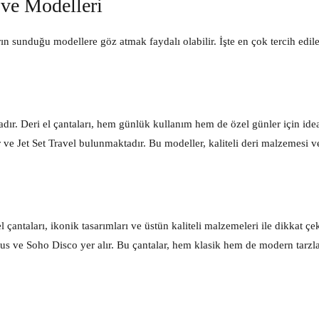
 ve Modelleri
ın sunduğu modellere göz atmak faydalı olabilir. İşte en çok tercih edile
dır. Deri el çantaları, hem günlük kullanım hem de özel günler için idea
e Jet Set Travel bulunmaktadır. Bu modeller, kaliteli deri malzemesi v
antaları, ikonik tasarımları ve üstün kaliteli malzemeleri ile dikkat çek
 ve Soho Disco yer alır. Bu çantalar, hem klasik hem de modern tarzlar