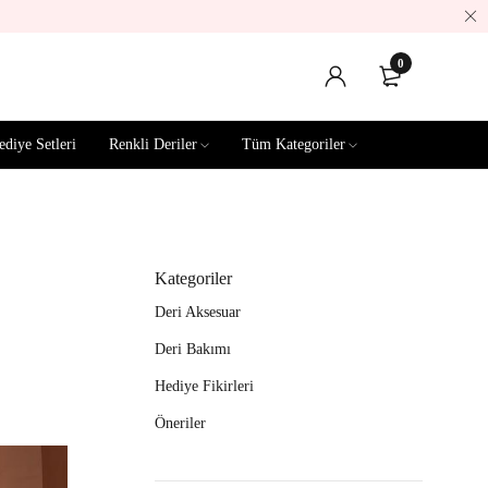
0
ediye Setleri
Renkli Deriler
Tüm Kategoriler
Kategoriler
Deri Aksesuar
Deri Bakımı
Hediye Fikirleri
Öneriler