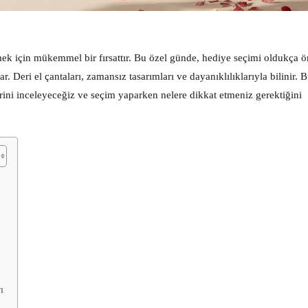
tmek için mükemmel bir fırsattır. Bu özel günde, hediye seçimi oldukça ö
ar. Deri el çantaları, zamansız tasarımları ve dayanıklılıklarıyla bilinir. 
erini inceleyeceğiz ve seçim yaparken nelere dikkat etmeniz gerektiğini
ı