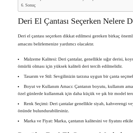
Sonuç
Deri El Çantası Seçerken Nelere D
Deri el çantası seçerken dikkat edilmesi gereken birkaç öneml
amacını belirlemenize yardımcı olacaktır.
Malzeme Kalitesi:
Deri çantalar, genellikle sığır derisi, ko
ömürlü olması için yüksek kaliteli deri tercih edilmelidir.
Tasarım ve Stil:
Sevgilinizin tarzına uygun bir çanta seçme
Boyut ve Kullanım Amacı:
Çantanın boyutu, kullanım amacın
özel günlerde kullanmak için daha küçük ve şık bir model terci
Renk Seçimi:
Deri çantalar genellikle siyah, kahverengi vey
önünde bulundurabilirsiniz.
Marka ve Fiyat:
Marka, çantanın kalitesini ve fiyatını etk