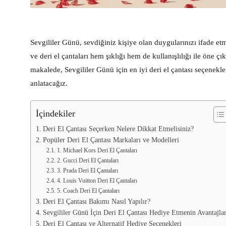
Sevgililer Günü, sevdiğiniz kişiye olan duygularınızı ifade e
ve deri el çantaları hem şıklığı hem de kullanışlılığı ile öne çık
makalede, Sevgililer Günü için en iyi deri el çantası seçenekl
anlatacağız.
İçindekiler
Deri El Çantası Seçerken Nelere Dikkat Etmelisiniz?
Popüler Deri El Çantası Markaları ve Modelleri
1. Michael Kors Deri El Çantaları
2. Gucci Deri El Çantaları
3. Prada Deri El Çantaları
4. Louis Vuitton Deri El Çantaları
5. Coach Deri El Çantaları
Deri El Çantası Bakımı Nasıl Yapılır?
Sevgililer Günü İçin Deri El Çantası Hediye Etmenin Avantajlar
Deri El Çantası ve Alternatif Hediye Seçenekleri