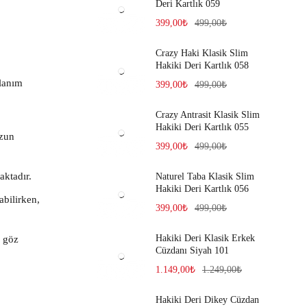
Deri Kartlık 059
399,00
₺
499,00
₺
Crazy Haki Klasik Slim
Hakiki Deri Kartlık 058
llanım
399,00
₺
499,00
₺
Crazy Antrasit Klasik Slim
Hakiki Deri Kartlık 055
uzun
399,00
₺
499,00
₺
aktadır.
Naturel Taba Klasik Slim
Hakiki Deri Kartlık 056
abilirken,
399,00
₺
499,00
₺
Hakiki Deri Klasik Erkek
e göz
Cüzdanı Siyah 101
1.149,00
₺
1.249,00
₺
Hakiki Deri Dikey Cüzdan