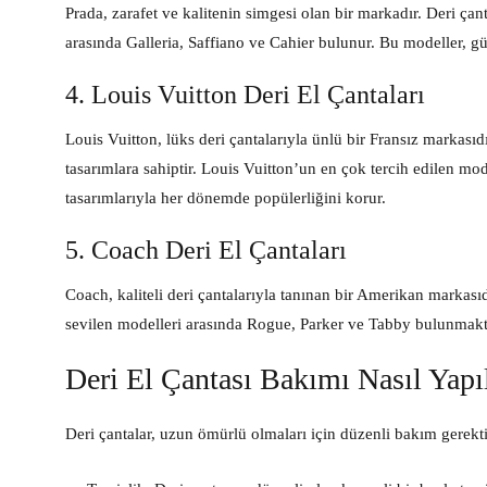
Prada, zarafet ve kalitenin simgesi olan bir markadır. Deri çant
arasında Galleria, Saffiano ve Cahier bulunur. Bu modeller, 
4. Louis Vuitton Deri El Çantaları
Louis Vuitton, lüks deri çantalarıyla ünlü bir Fransız markasıdı
tasarımlara sahiptir. Louis Vuitton’un en çok tercih edilen mo
tasarımlarıyla her dönemde popülerliğini korur.
5. Coach Deri El Çantaları
Coach, kaliteli deri çantalarıyla tanınan bir Amerikan markası
sevilen modelleri arasında Rogue, Parker ve Tabby bulunmaktad
Deri El Çantası Bakımı Nasıl Yapıl
Deri çantalar, uzun ömürlü olmaları için düzenli bakım gerekti